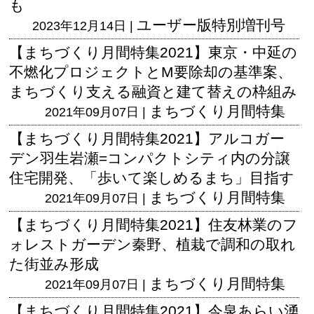
も
ユーザー版
特別増刊号
2023年12月14日 |
【まちづくり月間特集2021】東京・中延の
不燃化プロジェクトとM要除却の基準案、
まちづくり支える融資と建て替えの枠組み
まちづくり月間特集
2021年09月07日 |
【まちづくり月間特集2021】アルコガー
デン羽生岩瀬=コンパクトシティ内の分譲
住宅開発、「歩いて楽しめるまち」目指す
まちづくり月間特集
2021年09月07日 |
【まちづくり月間特集2021】住友林業のフ
ォレストガーデン秦野、植栽で調和の取れ
た街並み形成
まちづくり月間特集
2021年09月07日 |
【まちづくり月間特集2021】今泉あらい湧