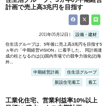
計画で売上高3兆円を目指す
2011年05月12日 |
設備・建材
住生活グループは、5年後に売上高3兆円を目指す5
ヵ年の「中期経営VISION」に着手した。 同計画達
成の柱となるのは(1)国内市場での競争力強化(2)海
外...
中期経営計画
住生活グループ
新設住宅着工
着工
工業化住宅、営業利益率10%以上