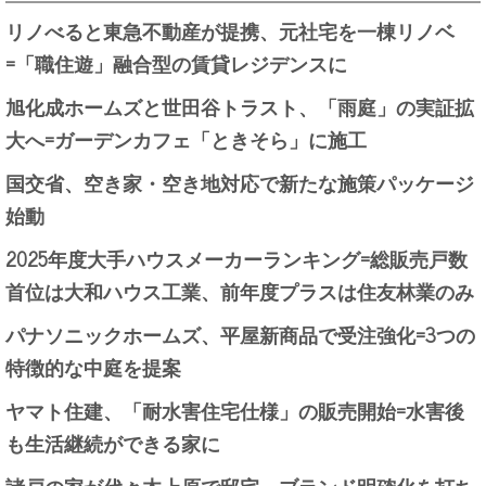
リノべると東急不動産が提携、元社宅を一棟リノベ
=「職住遊」融合型の賃貸レジデンスに
旭化成ホームズと世田谷トラスト、「雨庭」の実証拡
大へ=ガーデンカフェ「ときそら」に施工
国交省、空き家・空き地対応で新たな施策パッケージ
始動
2025年度大手ハウスメーカーランキング=総販売戸数
首位は大和ハウス工業、前年度プラスは住友林業のみ
パナソニックホームズ、平屋新商品で受注強化=3つの
特徴的な中庭を提案
ヤマト住建、「耐水害住宅仕様」の販売開始=水害後
も生活継続ができる家に