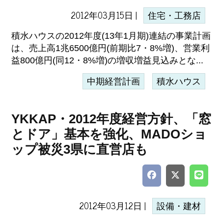
2012年03月15日 |
住宅・工務店
積水ハウスの2012年度(13年1月期)連結の事業計画
は、売上高1兆6500億円(前期比7・8%増)、営業利
益800億円(同12・8%増)の増収増益見込みとな...
中期経営計画
積水ハウス
YKKAP・2012年度経営方針、「窓
とドア」基本を強化、MADOショ
ップ被災3県に直営店も
2012年03月12日 |
設備・建材