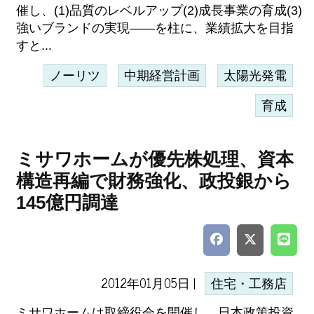
催し、(1)品質のレベルアップ(2)成長事業の育成(3)
強いブランドの実現――を柱に、業績拡大を目指
すと...
ノーリツ
中期経営計画
太陽光発電
育成
ミサワホームが優先株処理、資本
構造再編で財務強化、政投銀から
145億円調達
2012年01月05日 |
住宅・工務店
ミサワホームは取締役会を開催し、日本政策投資