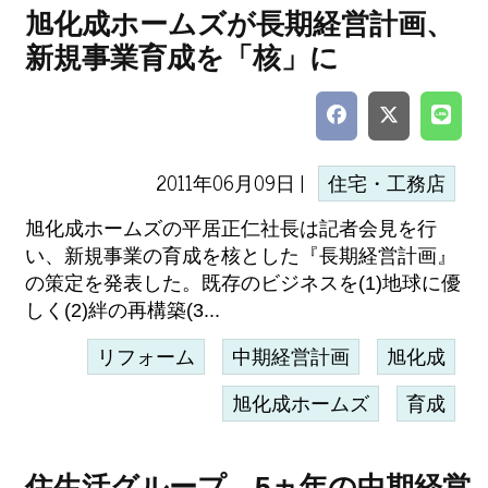
旭化成ホームズが長期経営計画、
新規事業育成を「核」に
2011年06月09日 |
住宅・工務店
旭化成ホームズの平居正仁社長は記者会見を行
い、新規事業の育成を核とした『長期経営計画』
の策定を発表した。既存のビジネスを(1)地球に優
しく(2)絆の再構築(3...
リフォーム
中期経営計画
旭化成
旭化成ホームズ
育成
住生活グループ、5ヵ年の中期経営