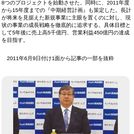
8つのプロジェクトを始動させた。同時に、2011年度
から15年度までの『中期経営計画』も策定した。長計
が将来を見据えた新規事業に主眼を置くのに対し、現
状の事業の成長戦略を徹底的に追求する。具体目標と
して5年後に売上高5千億円、営業利益450億円の達成
を目指す。
2011年6月9日付け1面から記事の一部を抜粋