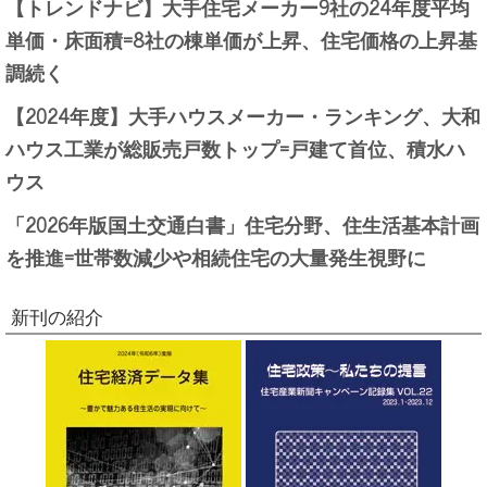
【トレンドナビ】大手住宅メーカー9社の24年度平均
単価・床面積=8社の棟単価が上昇、住宅価格の上昇基
調続く
【2024年度】大手ハウスメーカー・ランキング、大和
ハウス工業が総販売戸数トップ=戸建て首位、積水ハ
ウス
「2026年版国土交通白書」住宅分野、住生活基本計画
を推進=世帯数減少や相続住宅の大量発生視野に
新刊の紹介