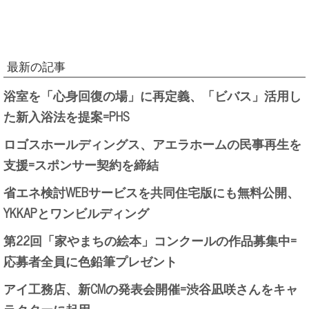
最新の記事
浴室を「心身回復の場」に再定義、「ビバス」活用し
た新入浴法を提案=PHS
ロゴスホールディングス、アエラホームの民事再生を
支援=スポンサー契約を締結
省エネ検討WEBサービスを共同住宅版にも無料公開、
YKKAPとワンビルディング
第22回「家やまちの絵本」コンクールの作品募集中=
応募者全員に色鉛筆プレゼント
アイ工務店、新CMの発表会開催=渋谷凪咲さんをキャ
ラクターに起用