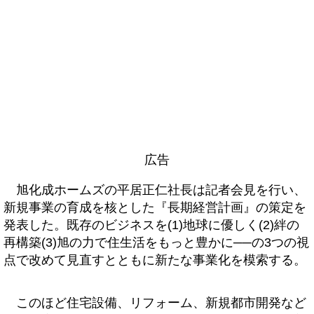
広告
旭化成ホームズの平居正仁社長は記者会見を行い、
新規事業の育成を核とした『長期経営計画』の策定を
発表した。既存のビジネスを(1)地球に優しく(2)絆の
再構築(3)旭の力で住生活をもっと豊かに──の3つの視
点で改めて見直すとともに新たな事業化を模索する。
このほど住宅設備、リフォーム、新規都市開発など