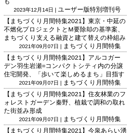
も
ユーザー版
特別増刊号
2023年12月14日 |
【まちづくり月間特集2021】東京・中延の
不燃化プロジェクトとM要除却の基準案、
まちづくり支える融資と建て替えの枠組み
まちづくり月間特集
2021年09月07日 |
【まちづくり月間特集2021】アルコガー
デン羽生岩瀬=コンパクトシティ内の分譲
住宅開発、「歩いて楽しめるまち」目指す
まちづくり月間特集
2021年09月07日 |
【まちづくり月間特集2021】住友林業のフ
ォレストガーデン秦野、植栽で調和の取れ
た街並み形成
まちづくり月間特集
2021年09月07日 |
【まちづくり月間特集2021】今泉あらい湧