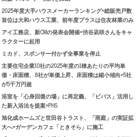
2025年度大手ハウスメーカーランキング=総販売戸数
首位は大和ハウス工業、前年度プラスは住友林業のみ
アイ工務店、新CMの発表会開催=渋谷凪咲さんをキャ
ラクターに起用
ミカド、スポンサー付かず全事業を停止
主要住宅企業10社の2025年度の1棟あたりの平均単
価・床面積、8社が単価上昇、床面積は縮小傾向=5社
が5千万円超
浴室を「心身回復の場」に再定義、「ビバス」活用し
た新入浴法を提案=PHS
旭化成ホームズと世田谷トラスト、「雨庭」の実証拡
大へ=ガーデンカフェ「ときそら」に施工