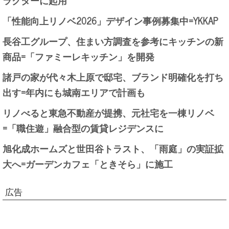
「性能向上リノベ2026」デザイン事例募集中=YKKAP
長谷工グループ、住まい方調査を参考にキッチンの新
商品=「ファミーレキッチン」を開発
諸戸の家が代々木上原で邸宅、ブランド明確化を打ち
出す=年内にも城南エリアで計画も
リノべると東急不動産が提携、元社宅を一棟リノベ
=「職住遊」融合型の賃貸レジデンスに
旭化成ホームズと世田谷トラスト、「雨庭」の実証拡
大へ=ガーデンカフェ「ときそら」に施工
広告