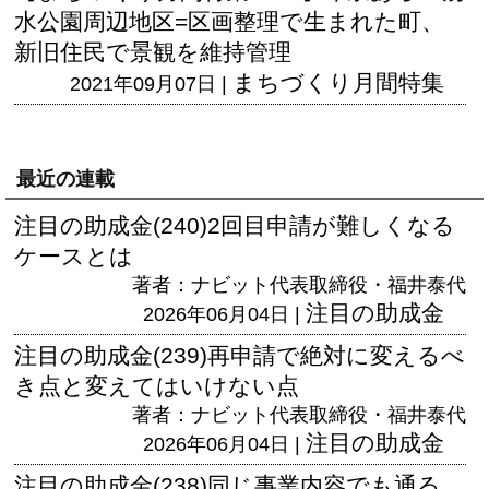
水公園周辺地区=区画整理で生まれた町、
新旧住民で景観を維持管理
まちづくり月間特集
2021年09月07日 |
最近の連載
注目の助成金(240)2回目申請が難しくなる
ケースとは
著者：ナビット代表取締役・福井泰代
注目の助成金
2026年06月04日 |
注目の助成金(239)再申請で絶対に変えるべ
き点と変えてはいけない点
著者：ナビット代表取締役・福井泰代
注目の助成金
2026年06月04日 |
注目の助成金(238)同じ事業内容でも通る