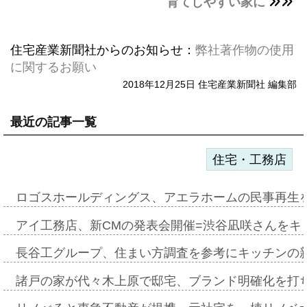
育てしやすい家に
住宅産業新聞社からのお知らせ：
弊社著作物の使用
に関するお願い
2018年12月25日 住宅産業新聞社 編集部
最近の記事一覧
住宅・工務店
ロゴスホールディングス、アエラホームの民事再生
アイ工務店、新CMの発表会開催=渋谷凪咲さんをキ
長谷工グループ、住まい方調査を参考にキッチンの
諸戸の家が代々木上原で邸宅、ブランド明確化を打