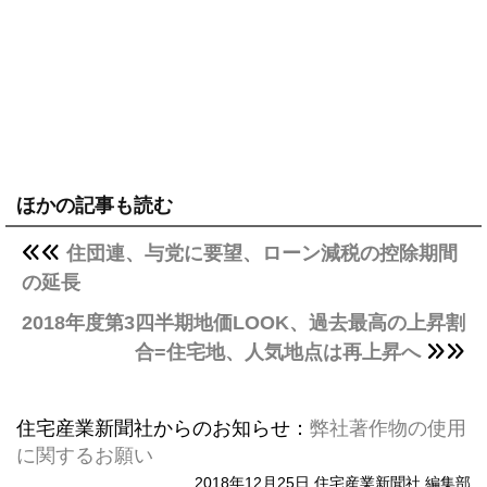
ほかの記事も読む
住団連、与党に要望、ローン減税の控除期間
の延長
2018年度第3四半期地価LOOK、過去最高の上昇割
合=住宅地、人気地点は再上昇へ
住宅産業新聞社からのお知らせ：
弊社著作物の使用
に関するお願い
2018年12月25日 住宅産業新聞社 編集部