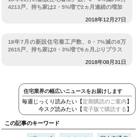
4213戸、持ち家は2・5%増で2ヵ月連続の増加
日付
2018年12月27日
18年7月の新設住宅着工戸数、0・7%減の8万
2615戸、持ち家は0・3%増で6ヵ月ぶりプラス
日付
2018年08月31日
住宅業界の幅広いニュースをお届けします
毎週じっくり読みたい【
定期購読のご案内
】
今スグ読みたい【
電子版で購読する
】
この記事のキーワード