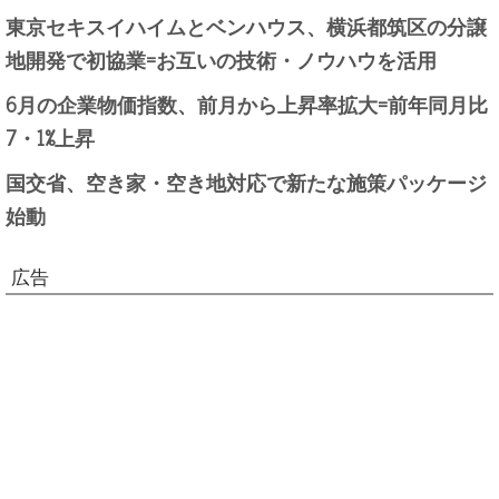
東京セキスイハイムとベンハウス、横浜都筑区の分譲
地開発で初協業=お互いの技術・ノウハウを活用
6月の企業物価指数、前月から上昇率拡大=前年同月比
7・1%上昇
国交省、空き家・空き地対応で新たな施策パッケージ
始動
広告