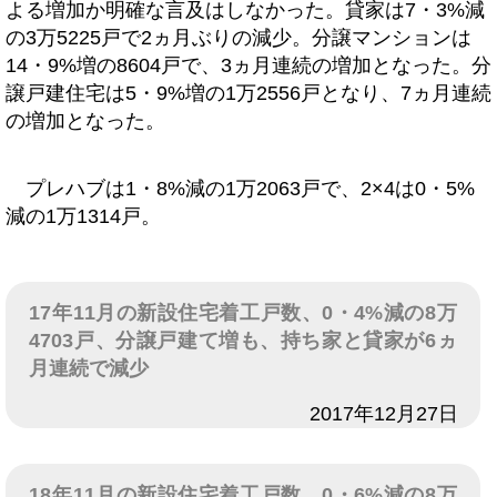
よる増加か明確な言及はしなかった。貸家は7・3%減
の3万5225戸で2ヵ月ぶりの減少。分譲マンションは
14・9%増の8604戸で、3ヵ月連続の増加となった。分
譲戸建住宅は5・9%増の1万2556戸となり、7ヵ月連続
の増加となった。
プレハブは1・8%減の1万2063戸で、2×4は0・5%
減の1万1314戸。
17年11月の新設住宅着工戸数、0・4%減の8万
4703戸、分譲戸建て増も、持ち家と貸家が6ヵ
月連続で減少
日付
2017年12月27日
18年11月の新設住宅着工戸数、0・6%減の8万