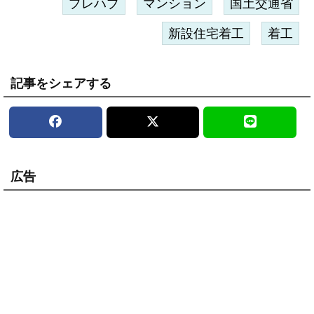
プレハブ
マンション
国土交通省
新設住宅着工
着工
記事をシェアする
広告