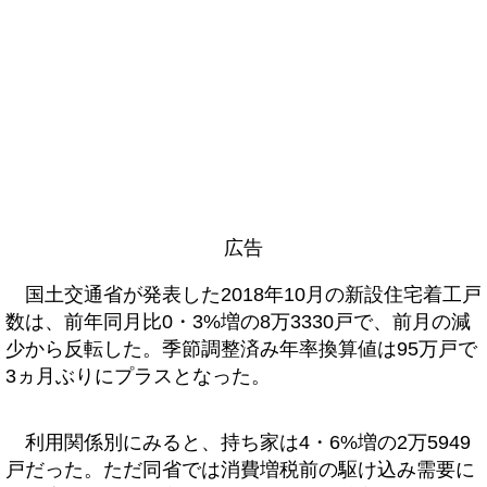
広告
国土交通省が発表した2018年10月の新設住宅着工戸
数は、前年同月比0・3%増の8万3330戸で、前月の減
少から反転した。季節調整済み年率換算値は95万戸で
3ヵ月ぶりにプラスとなった。
利用関係別にみると、持ち家は4・6%増の2万5949
戸だった。ただ同省では消費増税前の駆け込み需要に