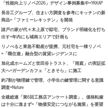
「性能向上リノベ2026」デザイン事例募集中=YKKAP
長谷工グループ、住まい方調査を参考にキッチンの新
商品=「ファミーレキッチン」を開発
諸戸の家が代々木上原で邸宅、ブランド明確化を打ち
出す=年内にも城南エリアで計画も
リノべると東急不動産が提携、元社宅を一棟リノベ
=「職住遊」融合型の賃貸レジデンスに
旭化成ホームズと世田谷トラスト、「雨庭」の実証拡
大へ=ガーデンカフェ「ときそら」に施工
約7割が物理鍵で管理、小学生の鍵管理に関する意識
調査=Nature
全建総連「第6回工務店アンケート調査」、価格転嫁
は十分に進まず=「物価安定につながる施策」を要望