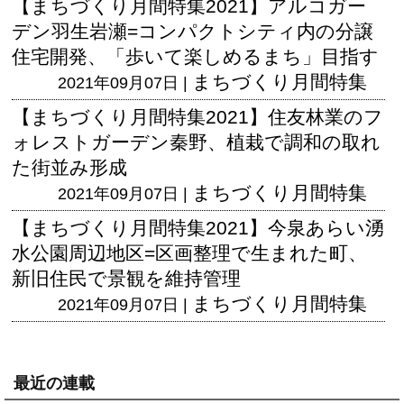
【まちづくり月間特集2021】アルコガー
デン羽生岩瀬=コンパクトシティ内の分譲
住宅開発、「歩いて楽しめるまち」目指す
まちづくり月間特集
2021年09月07日 |
【まちづくり月間特集2021】住友林業のフ
ォレストガーデン秦野、植栽で調和の取れ
た街並み形成
まちづくり月間特集
2021年09月07日 |
【まちづくり月間特集2021】今泉あらい湧
水公園周辺地区=区画整理で生まれた町、
新旧住民で景観を維持管理
まちづくり月間特集
2021年09月07日 |
最近の連載