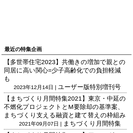
最近の特集企画
【多世帯住宅2023】共働きの増加で親との
同居に高い関心=少子高齢化での負担軽減
も
ユーザー版
特別増刊号
2023年12月14日 |
【まちづくり月間特集2021】東京・中延の
不燃化プロジェクトとM要除却の基準案、
まちづくり支える融資と建て替えの枠組み
まちづくり月間特集
2021年09月07日 |