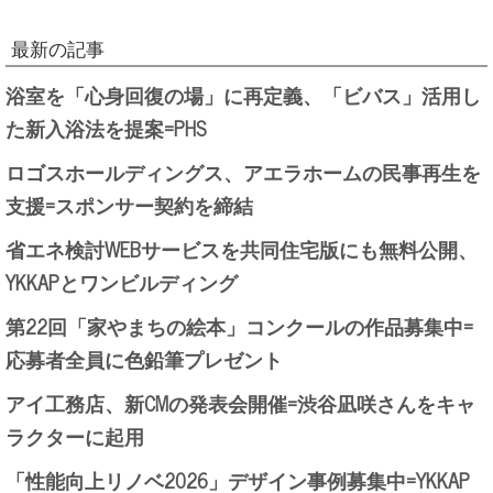
最新の記事
浴室を「心身回復の場」に再定義、「ビバス」活用し
た新入浴法を提案=PHS
ロゴスホールディングス、アエラホームの民事再生を
支援=スポンサー契約を締結
省エネ検討WEBサービスを共同住宅版にも無料公開、
YKKAPとワンビルディング
第22回「家やまちの絵本」コンクールの作品募集中=
応募者全員に色鉛筆プレゼント
アイ工務店、新CMの発表会開催=渋谷凪咲さんをキャ
ラクターに起用
「性能向上リノベ2026」デザイン事例募集中=YKKAP