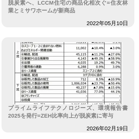
脱炭素へ、LCCM住宅の商品化相次ぐ=住友林
業とミサワホームが新商品
日付
2022年05月10日
プライムライフテクノロジーズ、環境報告書
2025を発行=ZEH比率向上が脱炭素に寄与
日付
2026年02月19日