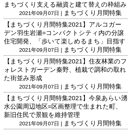
まちづくり支える融資と建て替えの枠組み
まちづくり月間特集
2021年09月07日 |
【まちづくり月間特集2021】アルコガー
デン羽生岩瀬=コンパクトシティ内の分譲
住宅開発、「歩いて楽しめるまち」目指す
まちづくり月間特集
2021年09月07日 |
【まちづくり月間特集2021】住友林業のフ
ォレストガーデン秦野、植栽で調和の取れ
た街並み形成
まちづくり月間特集
2021年09月07日 |
【まちづくり月間特集2021】今泉あらい湧
水公園周辺地区=区画整理で生まれた町、
新旧住民で景観を維持管理
まちづくり月間特集
2021年09月07日 |