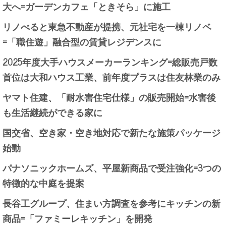
大へ=ガーデンカフェ「ときそら」に施工
リノべると東急不動産が提携、元社宅を一棟リノベ
=「職住遊」融合型の賃貸レジデンスに
2025年度大手ハウスメーカーランキング=総販売戸数
首位は大和ハウス工業、前年度プラスは住友林業のみ
ヤマト住建、「耐水害住宅仕様」の販売開始=水害後
も生活継続ができる家に
国交省、空き家・空き地対応で新たな施策パッケージ
始動
パナソニックホームズ、平屋新商品で受注強化=3つの
特徴的な中庭を提案
長谷工グループ、住まい方調査を参考にキッチンの新
商品=「ファミーレキッチン」を開発