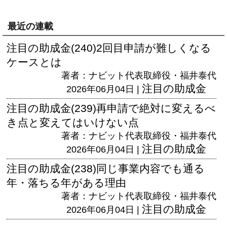
最近の連載
注目の助成金(240)2回目申請が難しくなる
ケースとは
著者：ナビット代表取締役・福井泰代
注目の助成金
2026年06月04日 |
注目の助成金(239)再申請で絶対に変えるべ
き点と変えてはいけない点
著者：ナビット代表取締役・福井泰代
注目の助成金
2026年06月04日 |
注目の助成金(238)同じ事業内容でも通る
年・落ちる年がある理由
著者：ナビット代表取締役・福井泰代
注目の助成金
2026年06月04日 |