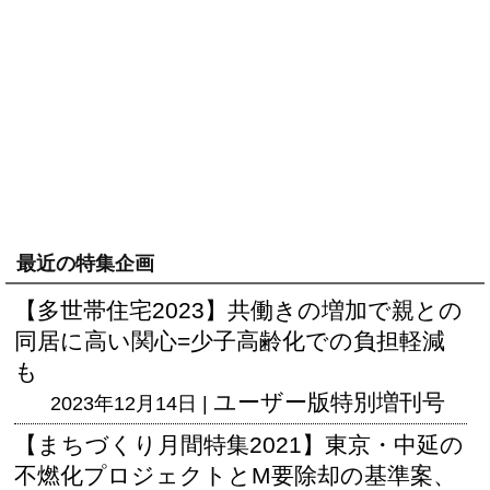
最近の特集企画
【多世帯住宅2023】共働きの増加で親との
同居に高い関心=少子高齢化での負担軽減
も
ユーザー版
特別増刊号
2023年12月14日 |
【まちづくり月間特集2021】東京・中延の
不燃化プロジェクトとM要除却の基準案、