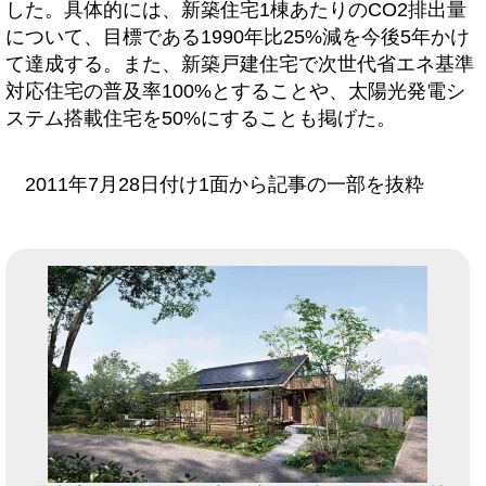
した。具体的には、新築住宅1棟あたりのCO2排出量
について、目標である1990年比25%減を今後5年かけ
て達成する。また、新築戸建住宅で次世代省エネ基準
対応住宅の普及率100%とすることや、太陽光発電シ
ステム搭載住宅を50%にすることも掲げた。
2011年7月28日付け1面から記事の一部を抜粋