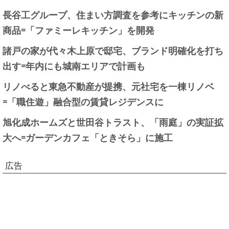
長谷工グループ、住まい方調査を参考にキッチンの新
商品=「ファミーレキッチン」を開発
諸戸の家が代々木上原で邸宅、ブランド明確化を打ち
出す=年内にも城南エリアで計画も
リノべると東急不動産が提携、元社宅を一棟リノベ
=「職住遊」融合型の賃貸レジデンスに
旭化成ホームズと世田谷トラスト、「雨庭」の実証拡
大へ=ガーデンカフェ「ときそら」に施工
広告