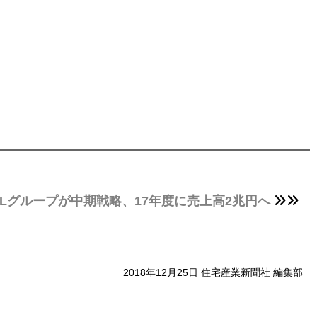
XILグループが中期戦略、17年度に売上高2兆円へ
2018年12月25日 住宅産業新聞社 編集部