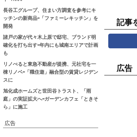
長谷工グループ、住まい方調査を参考にキ
ッチンの新商品=「ファミーレキッチン」を
記事
開発
諸戸の家が代々木上原で邸宅、ブランド明
確化を打ち出す=年内にも城南エリアで計画
も
リノべると東急不動産が提携、元社宅を一
広告
棟リノベ=「職住遊」融合型の賃貸レジデン
スに
旭化成ホームズと世田谷トラスト、「雨
庭」の実証拡大へ=ガーデンカフェ「ときそ
ら」に施工
広告