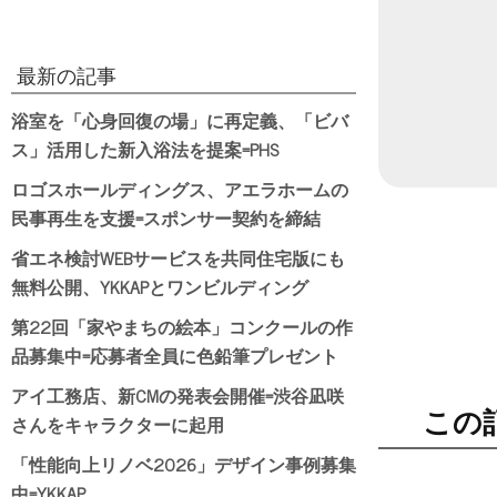
最新の記事
浴室を「心身回復の場」に再定義、「ビバ
ス」活用した新入浴法を提案=PHS
ロゴスホールディングス、アエラホームの
民事再生を支援=スポンサー契約を締結
省エネ検討WEBサービスを共同住宅版にも
無料公開、YKKAPとワンビルディング
第22回「家やまちの絵本」コンクールの作
品募集中=応募者全員に色鉛筆プレゼント
アイ工務店、新CMの発表会開催=渋谷凪咲
この
さんをキャラクターに起用
「性能向上リノベ2026」デザイン事例募集
中=YKKAP