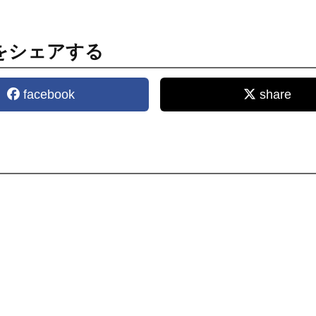
をシェアする
facebook
share