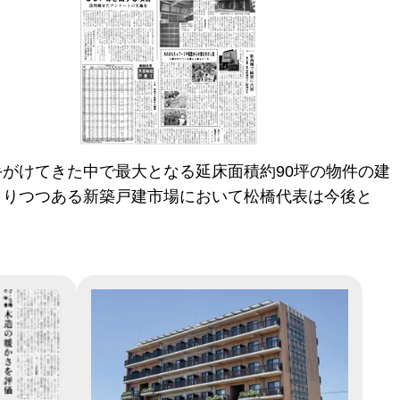
がけてきた中で最大となる延床面積約90坪の物件の建
まりつつある新築戸建市場において松橋代表は今後と
。