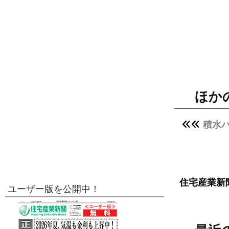
ほか
積水ハ
住宅産業新
ユーザー版を公開中！