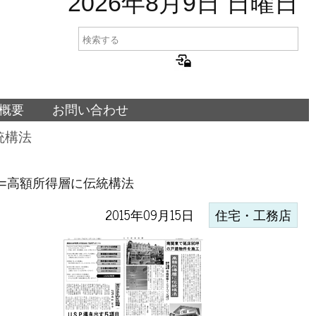
2026年8月9日 日曜日
概要
お問い合わせ
統構法
工=高額所得層に伝統構法
2015年09月15日
住宅・工務店