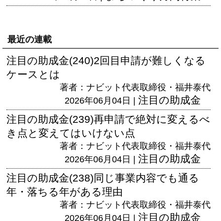
最近の連載
注目の助成金(240)2回目申請が難しくなる
ケースとは
著者：ナビット代表取締役・福井泰代
注目の助成金
2026年06月04日 |
注目の助成金(239)再申請で絶対に変えるべ
き点と変えてはいけない点
著者：ナビット代表取締役・福井泰代
注目の助成金
2026年06月04日 |
注目の助成金(238)同じ事業内容でも通る
年・落ちる年がある理由
著者：ナビット代表取締役・福井泰代
注目の助成金
2026年06月04日 |