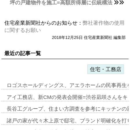
坪の戸建物件を施工=高額所得層に伝統構法
住宅産業新聞社からのお知らせ：
弊社著作物の使用
に関するお願い
2018年12月25日 住宅産業新聞社 編集部
最近の記事一覧
住宅・工務店
ロゴスホールディングス、アエラホームの民事再生
アイ工務店、新CMの発表会開催=渋谷凪咲さんをキ
長谷工グループ、住まい方調査を参考にキッチンの
諸戸の家が代々木上原で邸宅、ブランド明確化を打