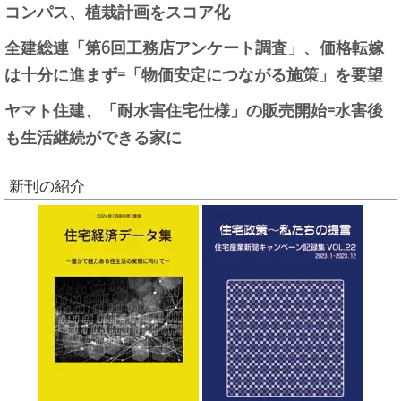
コンパス、植栽計画をスコア化
全建総連「第6回工務店アンケート調査」、価格転嫁
は十分に進まず=「物価安定につながる施策」を要望
ヤマト住建、「耐水害住宅仕様」の販売開始=水害後
も生活継続ができる家に
新刊の紹介