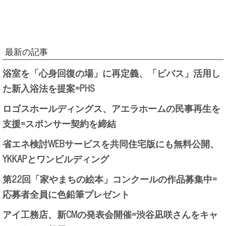
最新の記事
浴室を「心身回復の場」に再定義、「ビバス」活用し
た新入浴法を提案=PHS
ロゴスホールディングス、アエラホームの民事再生を
支援=スポンサー契約を締結
省エネ検討WEBサービスを共同住宅版にも無料公開、
YKKAPとワンビルディング
第22回「家やまちの絵本」コンクールの作品募集中=
応募者全員に色鉛筆プレゼント
アイ工務店、新CMの発表会開催=渋谷凪咲さんをキャ