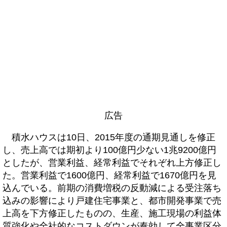
広告
積水ハウスは10日、2015年度の通期見通しを修正
し、売上高では期初より100億円少ない1兆9200億円
としたが、営業利益、経常利益でそれぞれ上方修正し
た。営業利益で1600億円、経常利益で1670億円を見
込んでいる。前期の消費増税の反動減による受注落ち
込みの影響により戸建住宅事業と、都市開発事業で売
上高を下方修正したものの、生産、施工現場の利益体
質強化や全社的なコストダウンが奏効して全事業区分