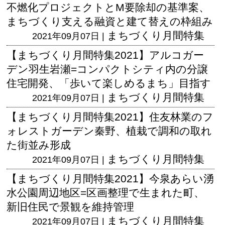
不燃化プロジェクトとM要除却の基準案、
まちづくり支える融資と建て替えの枠組み
まちづくり月間特集
2021年09月07日 |
【まちづくり月間特集2021】アルコガー
デン羽生岩瀬=コンパクトシティ内の分譲
住宅開発、「歩いて楽しめるまち」目指す
まちづくり月間特集
2021年09月07日 |
【まちづくり月間特集2021】住友林業のフ
ォレストガーデン秦野、植栽で調和の取れ
た街並み形成
まちづくり月間特集
2021年09月07日 |
【まちづくり月間特集2021】今泉あらい湧
水公園周辺地区=区画整理で生まれた町、
新旧住民で景観を維持管理
まちづくり月間特集
2021年09月07日 |