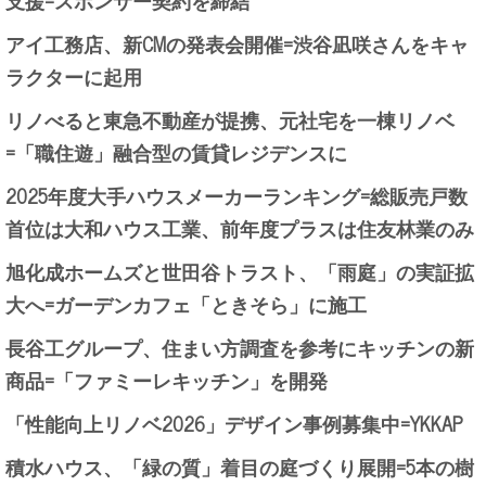
アイ工務店、新CMの発表会開催=渋谷凪咲さんをキャ
ラクターに起用
リノべると東急不動産が提携、元社宅を一棟リノベ
=「職住遊」融合型の賃貸レジデンスに
2025年度大手ハウスメーカーランキング=総販売戸数
首位は大和ハウス工業、前年度プラスは住友林業のみ
旭化成ホームズと世田谷トラスト、「雨庭」の実証拡
大へ=ガーデンカフェ「ときそら」に施工
長谷工グループ、住まい方調査を参考にキッチンの新
商品=「ファミーレキッチン」を開発
「性能向上リノベ2026」デザイン事例募集中=YKKAP
積水ハウス、「緑の質」着目の庭づくり展開=5本の樹