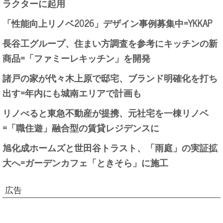
ラクターに起用
「性能向上リノベ2026」デザイン事例募集中=YKKAP
長谷工グループ、住まい方調査を参考にキッチンの新
商品=「ファミーレキッチン」を開発
諸戸の家が代々木上原で邸宅、ブランド明確化を打ち
出す=年内にも城南エリアで計画も
リノべると東急不動産が提携、元社宅を一棟リノベ
=「職住遊」融合型の賃貸レジデンスに
旭化成ホームズと世田谷トラスト、「雨庭」の実証拡
大へ=ガーデンカフェ「ときそら」に施工
広告