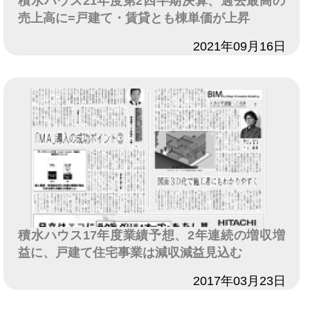
積水ハウス21年度第2四半期決算、過去最高の
売上高に=戸建て・賃貸とも棟単価が上昇
日付
2021年09月16日
積水ハウス17年度業績予想、2年連続の増収増
益に、戸建て住宅事業は減収減益見込む
日付
2017年03月23日