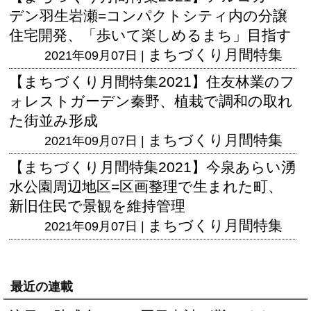
デン羽生岩瀬=コンパクトシティ内の分譲
住宅開発、「歩いて楽しめるまち」目指す
まちづくり月間特集
2021年09月07日 |
【まちづくり月間特集2021】住友林業のフ
ォレストガーデン秦野、植栽で調和の取れ
た街並み形成
まちづくり月間特集
2021年09月07日 |
【まちづくり月間特集2021】今泉あらい湧
水公園周辺地区=区画整理で生まれた町、
新旧住民で景観を維持管理
まちづくり月間特集
2021年09月07日 |
最近の連載