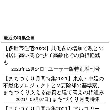
最近の特集企画
【多世帯住宅2023】共働きの増加で親との
同居に高い関心=少子高齢化での負担軽減
も
ユーザー版
特別増刊号
2023年12月14日 |
【まちづくり月間特集2021】東京・中延の
不燃化プロジェクトとM要除却の基準案、
まちづくり支える融資と建て替えの枠組み
まちづくり月間特集
2021年09月07日 |
【まちづくり月間特集2021】アルコガー