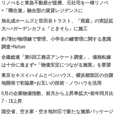
リノべると東急不動産が提携、元社宅を一棟リノベ
=「職住遊」融合型の賃貸レジデンスに
旭化成ホームズと世田谷トラスト、「雨庭」の実証拡
大へ=ガーデンカフェ「ときそら」に施工
約7割が物理鍵で管理、小学生の鍵管理に関する意識
調査=Nature
全建総連「第6回工務店アンケート調査」、価格転嫁
は十分に進まず=「物価安定につながる施策」を要望
東京セキスイハイムとベンハウス、横浜都筑区の分譲
地開発で初協業=お互いの技術・ノウハウを活用
6月の企業物価指数、前月から上昇率拡大=前年同月比
7・1%上昇
国交省、空き家・空き地対応で新たな施策パッケージ