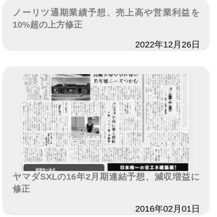
ノーリツ通期業績予想、売上高や営業利益を
10%超の上方修正
日付
2022年12月26日
ヤマダSXLの16年2月期連結予想、減収増益に
修正
日付
2016年02月01日