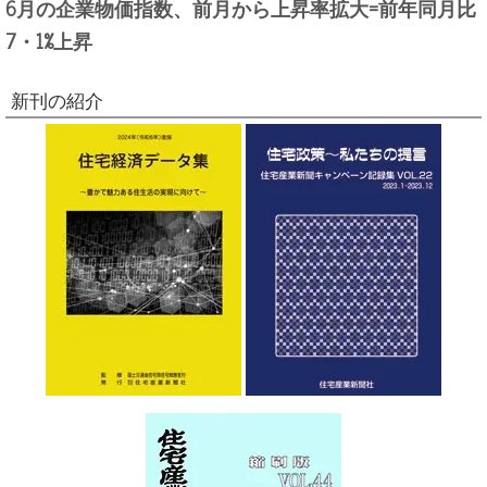
6月の企業物価指数、前月から上昇率拡大=前年同月比
7・1%上昇
新刊の紹介