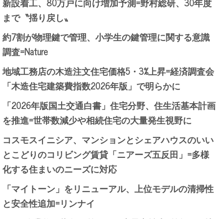
新設着工、80万戸に向け増加予測=野村総研、30年度
まで〝揺り戻し〟
約7割が物理鍵で管理、小学生の鍵管理に関する意識
調査=Nature
地域工務店の木造注文住宅価格5・3%上昇=経済調査会
「木造住宅建築費指数2026年版」で明らかに
「2026年版国土交通白書」住宅分野、住生活基本計画
を推進=世帯数減少や相続住宅の大量発生視野に
コスモスイニシア、マンションとシェアハウスのいい
とこどりのコリビング賃貸「ニアーズ五反田」=多様
化する住まいのニーズに対応
「マイトーン」をリニューアル、上位モデルの清掃性
と安全性追加=リンナイ