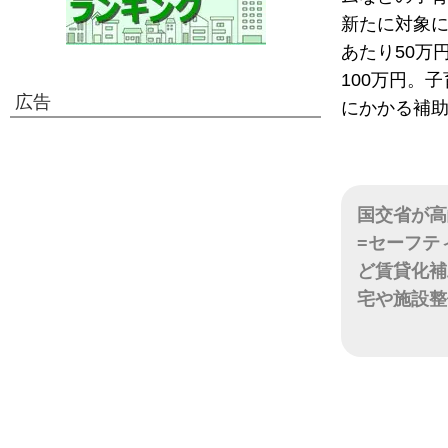
新たに対象に
あたり50万
100万円。
広告
にかかる補
国交省が高
=セーフテ
ど賃貸化補
宅や施設整
日付