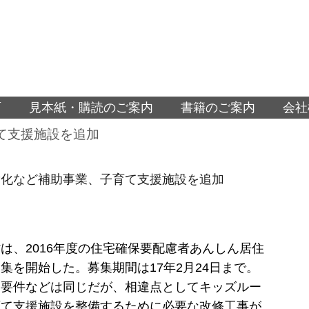
面
見本紙・購読のご案内
書籍のご案内
会社
て支援施設を追加
貸化など補助事業、子育て支援施設を追加
は、2016年度の住宅確保要配慮者あんしん居住
集を開始した。募集期間は17年2月24日まで。
と要件などは同じだが、相違点としてキッズルー
育て支援施設を整備するために必要な改修工事が