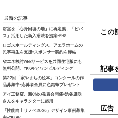
最新の記事
浴室を「心身回復の場」に再定義、「ビバ
この
ス」活用した新入浴法を提案=PHS
ロゴスホールディングス、アエラホームの
民事再生を支援=スポンサー契約を締結
省エネ検討WEBサービスを共同住宅版にも
無料公開、YKKAPとワンビルディング
記事
第22回「家やまちの絵本」コンクールの作
品募集中=応募者全員に色鉛筆プレゼント
アイ工務店、新CMの発表会開催=渋谷凪咲
さんをキャラクターに起用
広告
「性能向上リノベ2026」デザイン事例募集
中=YKKAP