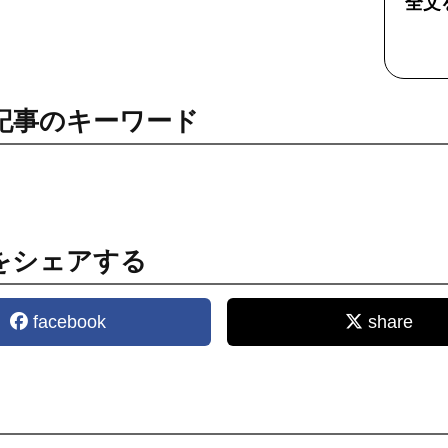
全文
記事のキーワード
をシェアする
facebook
share