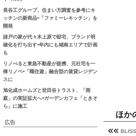
長谷工グループ、住まい方調査を参考にキ
ッチンの新商品=「ファミーレキッチン」を
開発
諸戸の家が代々木上原で邸宅、ブランド明
確化を打ち出す=年内にも城南エリアで計画
も
リノべると東急不動産が提携、元社宅を一
棟リノベ=「職住遊」融合型の賃貸レジデン
スに
旭化成ホームズと世田谷トラスト、「雨
庭」の実証拡大へ=ガーデンカフェ「ときそ
ら」に施工
ほか
広告
BLI