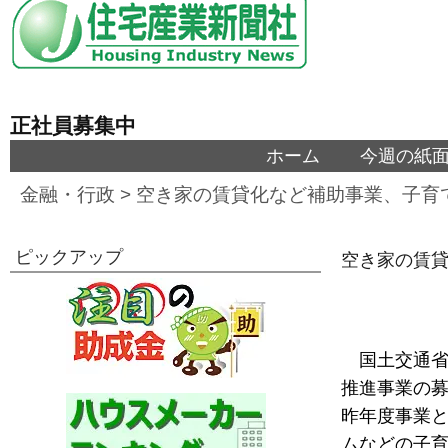
正社員募集中
ホーム
今週の紙
金融・行政
>
空き家の賃貸化など補助事業、子育
ピックアップ
空き家の賃
国土交通省
推進事業の募
昨年度事業
ムなどの子