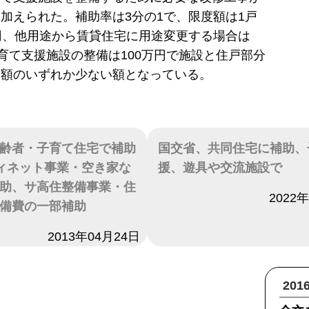
加えられた。補助率は3分の1で、限度額は1戸
円、他用途から賃貸住宅に用途変更する場合は
子育て支援施設の整備は100万円で施設と住戸部分
助額のいずれか少ない額となっている。
齢者・子育て住宅で補助
国交省、共同住宅に補助、
ィネット事業・空き家な
援、遊具や交流施設で
助、サ高住整備事業・住
日付
2022
備費の一部補助
2013年04月24日
20