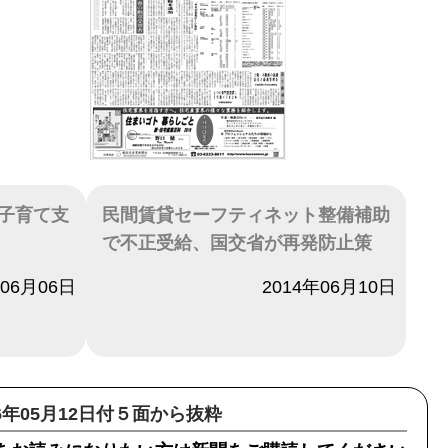
子育て支
民間賃貸セーフティネット整備補助
で不正受給、国交省が再発防止策
年06月06日
日付
2014年06月10日
16年05月12日付５面から抜粋