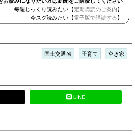
をお読みになりたい方は新聞をご購読してください
毎週じっくり読みたい【
定期購読のご案内
】
今スグ読みたい【
電子版で購読する
】
国土交通省
子育て
空き家
LINE