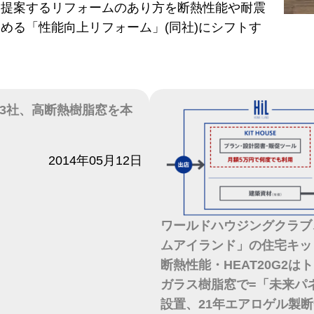
は提案するリフォームのあり方を断熱性能や耐震
める「性能向上リフォーム」(同社)にシフトす
3社、高断熱樹脂窓を本
2014年05月12日
ワールドハウジングクラブ
ムアイランド」の住宅キッ
断熱性能・HEAT20G2は
ガラス樹脂窓で=「未来パ
設置、21年エアロゲル製