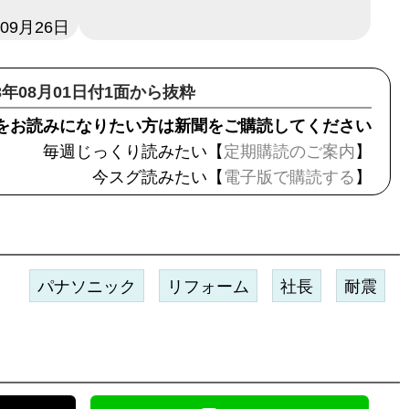
年09月26日
23年08月01日付1面から抜粋
をお読みになりたい方は新聞をご購読してください
毎週じっくり読みたい【
定期購読のご案内
】
今スグ読みたい【
電子版で購読する
】
パナソニック
リフォーム
社長
耐震