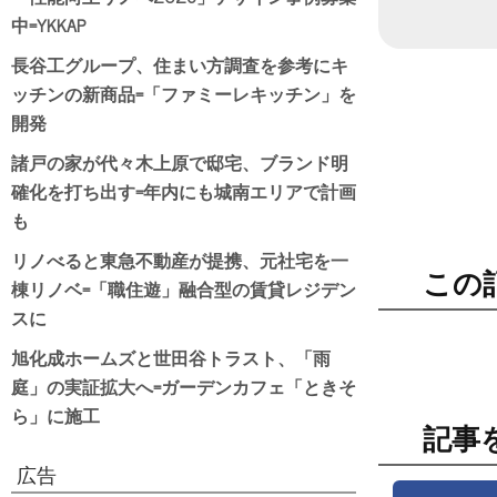
中=YKKAP
長谷工グループ、住まい方調査を参考にキ
ッチンの新商品=「ファミーレキッチン」を
開発
諸戸の家が代々木上原で邸宅、ブランド明
確化を打ち出す=年内にも城南エリアで計画
も
リノべると東急不動産が提携、元社宅を一
この
棟リノベ=「職住遊」融合型の賃貸レジデン
スに
旭化成ホームズと世田谷トラスト、「雨
庭」の実証拡大へ=ガーデンカフェ「ときそ
ら」に施工
記事
広告