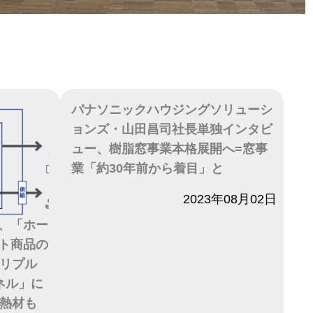
パナソニックハウジングソリューシ
ョンズ・山田昌司社長単独インタビ
ュー、樹脂窓事業本格展開へ=窓事
業「約30年前から着目」と
日付
2023年08月02日
、「ホー
ト商品の
トリプル
ネル」に
断熱材も