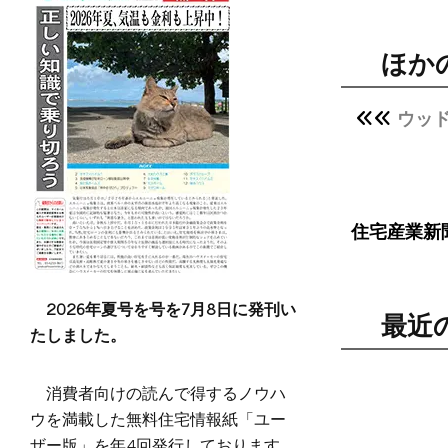
ほか
ウッ
住宅産業新
2026年夏号を号を7月8日に発刊い
最近
たしました。
消費者向けの読んで得するノウハ
ウを満載した無料住宅情報紙「ユー
ザー版」を年4回発行しております。