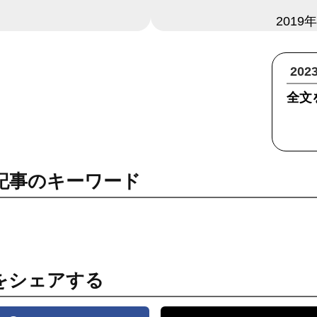
日付
2019
20
全文
記事のキーワード
をシェアする