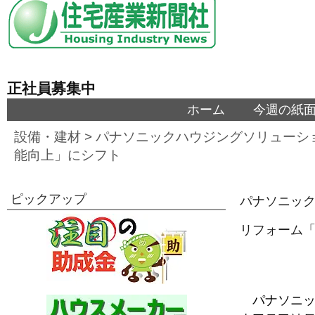
正社員募集中
ホーム
今週の紙
設備・建材
>
パナソニックハウジングソリューシ
能向上」にシフト
ピックアップ
パナソニッ
リフォーム
パナソニッ