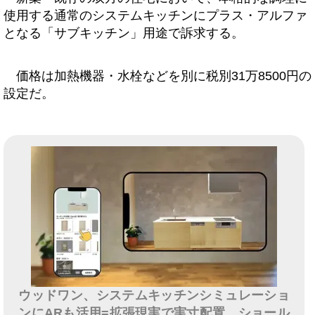
使用する通常のシステムキッチンにプラス・アルファ
となる「サブキッチン」用途で訴求する。
価格は加熱機器・水栓などを別に税別31万8500円の
設定だ。
ウッドワン、システムキッチンシミュレーショ
ンにARも活用=拡張現実で実寸配置、ショール