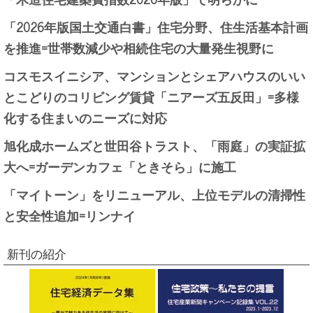
「2026年版国土交通白書」住宅分野、住生活基本計画
を推進=世帯数減少や相続住宅の大量発生視野に
コスモスイニシア、マンションとシェアハウスのいい
とこどりのコリビング賃貸「ニアーズ五反田」=多様
化する住まいのニーズに対応
旭化成ホームズと世田谷トラスト、「雨庭」の実証拡
大へ=ガーデンカフェ「ときそら」に施工
「マイトーン」をリニューアル、上位モデルの清掃性
と安全性追加=リンナイ
新刊の紹介