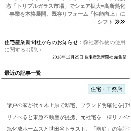
窓「トリプルガラス市場」でシェア拡大=高断熱化
事業を本格展開、既存リフォーム「性能向上」に
シフト
住宅産業新聞社からのお知らせ：
弊社著作物の使用
に関するお願い
2018年12月25日 住宅産業新聞社 編集部
最近の記事一覧
住宅・工務店
諸戸の家が代々木上原で邸宅、ブランド明確化を打
リノべると東急不動産が提携、元社宅を一棟リノベ
旭化成ホームズと世田谷トラスト、「雨庭」の実証