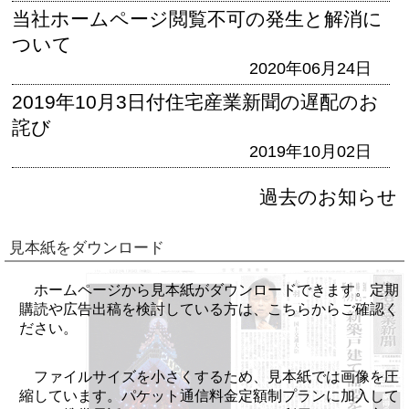
当社ホームページ閲覧不可の発生と解消に
ついて
2020年06月24日
2019年10月3日付住宅産業新聞の遅配のお
詫び
2019年10月02日
過去のお知らせ
見本紙をダウンロード
ホームページから見本紙がダウンロードできます。定期
購読や広告出稿を検討している方は、こちらからご確認く
ださい。
ファイルサイズを小さくするため、見本紙では画像を圧
縮しています。パケット通信料金定額制プランに加入して