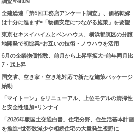
調査=Nature
全建総連「第6回工務店アンケート調査」、価格転嫁
は十分に進まず=「物価安定につながる施策」を要望
東京セキスイハイムとベンハウス、横浜都筑区の分譲
地開発で初協業=お互いの技術・ノウハウを活用
6月の企業物価指数、前月から上昇率拡大=前年同月比
7・1%上昇
国交省、空き家・空き地対応で新たな施策パッケージ
始動
「マイトーン」をリニューアル、上位モデルの清掃性
と安全性追加=リンナイ
「2026年版国土交通白書」住宅分野、住生活基本計画
を推進=世帯数減少や相続住宅の大量発生視野に