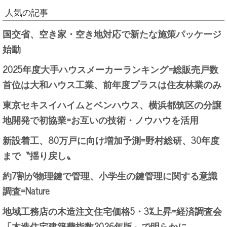
人気の記事
国交省、空き家・空き地対応で新たな施策パッケージ
始動
2025年度大手ハウスメーカーランキング=総販売戸数
首位は大和ハウス工業、前年度プラスは住友林業のみ
東京セキスイハイムとベンハウス、横浜都筑区の分譲
地開発で初協業=お互いの技術・ノウハウを活用
新設着工、80万戸に向け増加予測=野村総研、30年度
まで〝揺り戻し〟
約7割が物理鍵で管理、小学生の鍵管理に関する意識
調査=Nature
地域工務店の木造注文住宅価格5・3%上昇=経済調査会
「木造住宅建築費指数2026年版」で明らかに