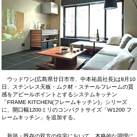
ウッドワン(広島県廿日市市、中本祐昌社長)は8月10
日、ステンレス天板・ムク材・スチールフレームの質
感をアピールポイントとするシステムキッチン
「FRAME KITCHEN(フレームキッチン)」シリーズ
に、開口幅1200ミリのコンパクトサイズ「W1200 フ
レームキッチン」を追加する。
新築・既存の双方の住宅において、本格的な調理に