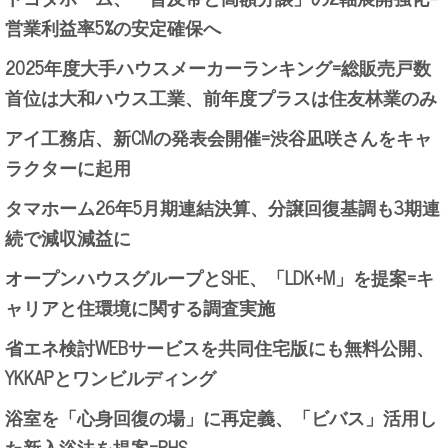
営業利益率5%の安定確保へ
2025年度大手ハウスメーカーランキング=総販売戸数
首位は大和ハウス工業、前年度プラスは住友林業のみ
アイ工務店、新CMの発表会開催=渋谷凪咲さんをキャ
ラクターに起用
タマホーム26年5月期連結決算、分譲回復基調も3期連
続で減収減益に
オープンハウスグループとSHE、「LDK+M」を提案=キ
ャリアと住環境に関する調査実施
省エネ検討WEBサービスを共同住宅版にも無料公開、
YKKAPとワンビルディング
浴室を「心身回復の場」に再定義、「ビバス」活用し
た新入浴法を提案=PHS