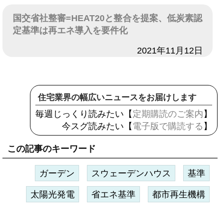
国交省社整審=HEAT20と整合を提案、低炭素認
定基準は再エネ導入を要件化
日付
2021年11月12日
住宅業界の幅広いニュースをお届けします
毎週じっくり読みたい【
定期購読のご案内
】
今スグ読みたい【
電子版で購読する
】
この記事のキーワード
ガーデン
スウェーデンハウス
基準
太陽光発電
省エネ基準
都市再生機構