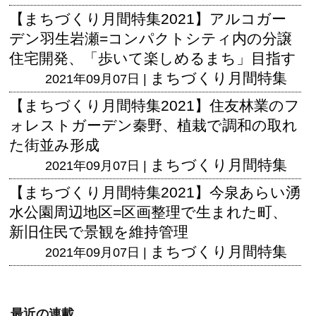
【まちづくり月間特集2021】アルコガー
デン羽生岩瀬=コンパクトシティ内の分譲
住宅開発、「歩いて楽しめるまち」目指す
まちづくり月間特集
2021年09月07日 |
【まちづくり月間特集2021】住友林業のフ
ォレストガーデン秦野、植栽で調和の取れ
た街並み形成
まちづくり月間特集
2021年09月07日 |
【まちづくり月間特集2021】今泉あらい湧
水公園周辺地区=区画整理で生まれた町、
新旧住民で景観を維持管理
まちづくり月間特集
2021年09月07日 |
最近の連載