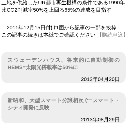
土地を供給したUR都市再生機構の条件である1990年
比CO2削減率50%を上回る65%の達成を目指す。
2011年12月15日付け1面から記事の一部を抜粋
この記事の続きは本紙でご確認ください
【購読申込】
スウェーデンハウス、将来的に自動制御の
HEMS=太陽光搭載率は50%に
日付
2012年04月20日
新昭和、大型スマート分譲相次ぐ=スマート・
シティ開発に反映
日付
2013年08月29日