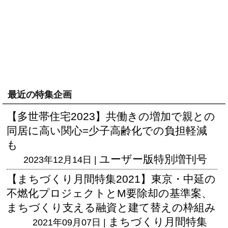
最近の特集企画
【多世帯住宅2023】共働きの増加で親との
同居に高い関心=少子高齢化での負担軽減
も
ユーザー版
特別増刊号
2023年12月14日 |
【まちづくり月間特集2021】東京・中延の
不燃化プロジェクトとM要除却の基準案、
まちづくり支える融資と建て替えの枠組み
まちづくり月間特集
2021年09月07日 |