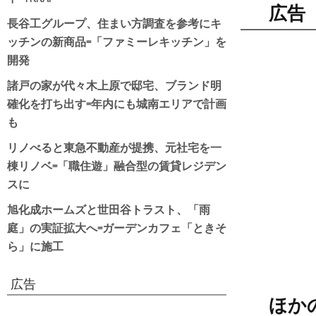
広告
長谷工グループ、住まい方調査を参考にキ
ッチンの新商品=「ファミーレキッチン」を
開発
諸戸の家が代々木上原で邸宅、ブランド明
確化を打ち出す=年内にも城南エリアで計画
も
リノべると東急不動産が提携、元社宅を一
棟リノベ=「職住遊」融合型の賃貸レジデン
スに
旭化成ホームズと世田谷トラスト、「雨
庭」の実証拡大へ=ガーデンカフェ「ときそ
ら」に施工
広告
ほか