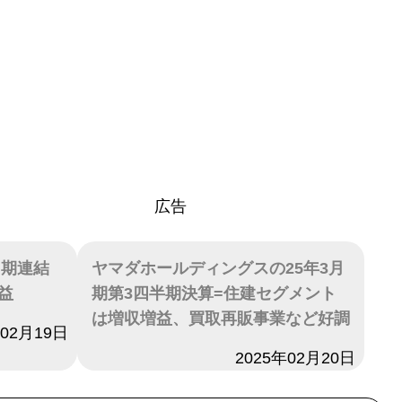
広告
月期連結
ヤマダホールディングスの25年3月
益
期第3四半期決算=住建セグメント
は増収増益、買取再販事業など好調
年02月19日
日付
2025年02月20日