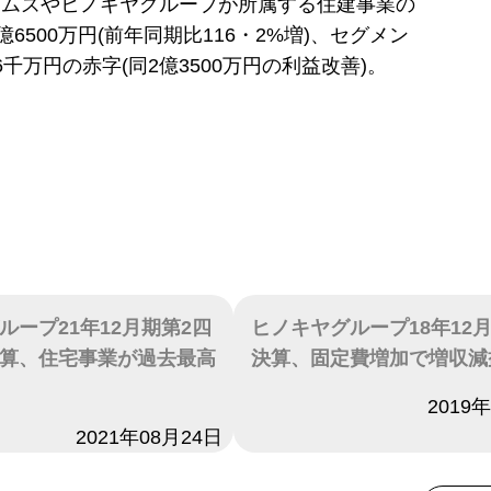
ームズやヒノキヤグループが所属する住建事業の
億6500万円(前年同期比116・2%増)、セグメン
6千万円の赤字(同2億3500万円の利益改善)。
ループ21年12月期第2四
ヒノキヤグループ18年12
算、住宅事業が過去最高
決算、固定費増加で増収減
日付
2019
2021年08月24日