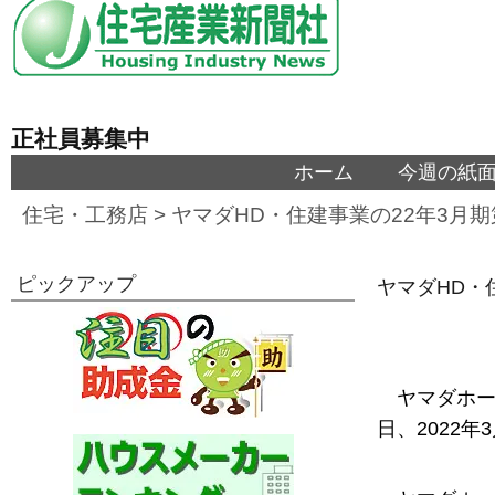
正社員募集中
ホーム
今週の紙
住宅・工務店
>
ヤマダHD・住建事業の22年3月
ピックアップ
ヤマダHD・
ヤマダホー
日、2022