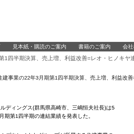
面
見本紙・購読のご案内
書籍のご案内
会社
期第1四半期決算、売上増、利益改善=レオ・ヒノキヤ
住建事業の22年3月期第1四半期決算、売上増、利益改
ルディングス(群馬県高崎市、三嶋恒夫社長)は5
年3月期第1四半期の連結業績を発表した。