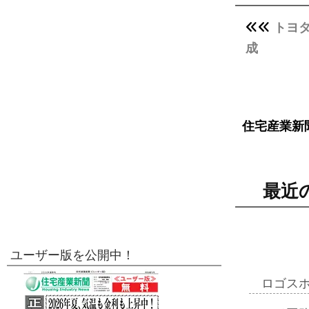
トヨ
成
住宅産業新
最近
ユーザー版を公開中！
ロゴス