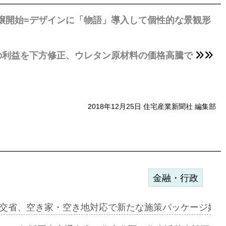
譲開始=デザインに「物語」導入して個性的な景観形
期の利益を下方修正、ウレタン原材料の価格高騰で
2018年12月25日 住宅産業新聞社 編集部
金融・行政
ンサー契約…
交省、空き家・空き地対応で新たな施策パッケージ始動