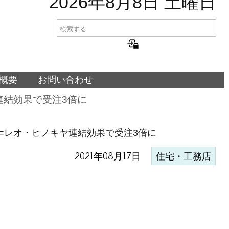
2026年8月8日 土曜日
概要
お問い合わせ
連結効果で受注3倍に
善=レオ・ヒノキヤ連結効果で受注3倍に
2021年08月17日
住宅・工務店