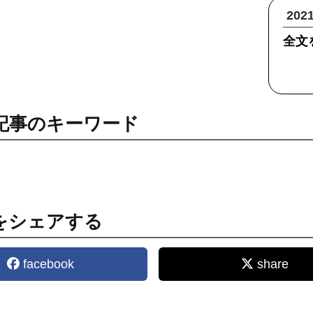
20
全文
記事のキーワード
をシェアする
facebook
share