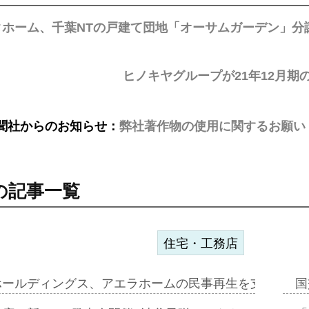
タホーム、千葉NTの戸建て団地「オーサムガーデン」分
ヒノキヤグループが21年12月
聞社からのお知らせ：
弊社著作物の使用に関するお願い
の記事一覧
住宅・工務店
ホールディングス、アエラホームの民事再生を支援=スポ
国