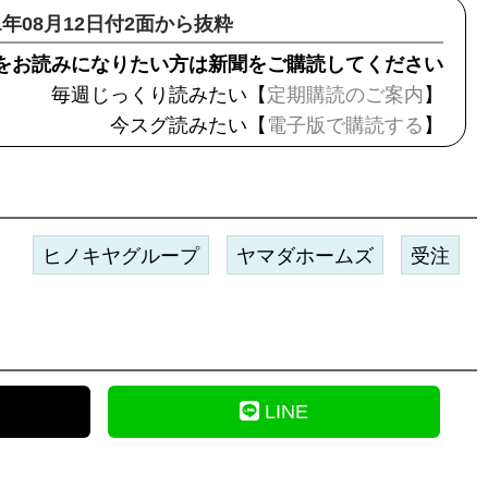
21年08月12日付2面から抜粋
をお読みになりたい方は新聞をご購読してください
毎週じっくり読みたい【
定期購読のご案内
】
今スグ読みたい【
電子版で購読する
】
ヒノキヤグループ
ヤマダホームズ
受注
LINE