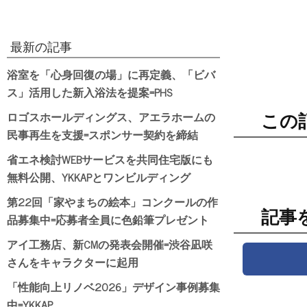
最新の記事
浴室を「心身回復の場」に再定義、「ビバ
ス」活用した新入浴法を提案=PHS
ロゴスホールディングス、アエラホームの
この
民事再生を支援=スポンサー契約を締結
省エネ検討WEBサービスを共同住宅版にも
無料公開、YKKAPとワンビルディング
第22回「家やまちの絵本」コンクールの作
記事
品募集中=応募者全員に色鉛筆プレゼント
アイ工務店、新CMの発表会開催=渋谷凪咲
さんをキャラクターに起用
「性能向上リノベ2026」デザイン事例募集
中=YKKAP