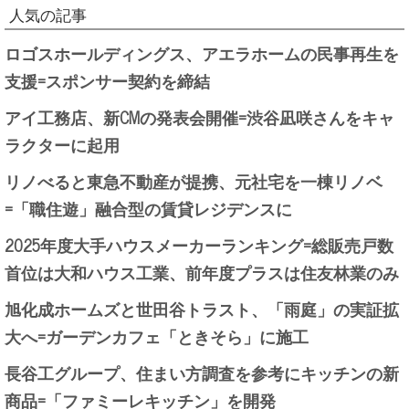
人気の記事
ロゴスホールディングス、アエラホームの民事再生を
支援=スポンサー契約を締結
アイ工務店、新CMの発表会開催=渋谷凪咲さんをキャ
ラクターに起用
リノべると東急不動産が提携、元社宅を一棟リノベ
=「職住遊」融合型の賃貸レジデンスに
2025年度大手ハウスメーカーランキング=総販売戸数
首位は大和ハウス工業、前年度プラスは住友林業のみ
旭化成ホームズと世田谷トラスト、「雨庭」の実証拡
大へ=ガーデンカフェ「ときそら」に施工
長谷工グループ、住まい方調査を参考にキッチンの新
商品=「ファミーレキッチン」を開発