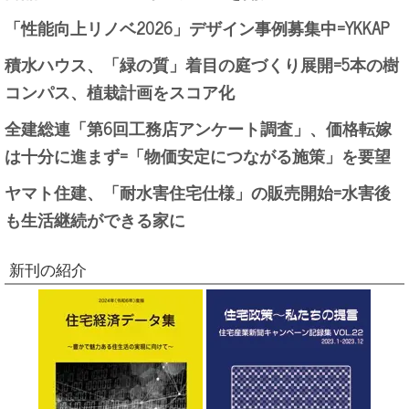
「性能向上リノベ2026」デザイン事例募集中=YKKAP
積水ハウス、「緑の質」着目の庭づくり展開=5本の樹
コンパス、植栽計画をスコア化
全建総連「第6回工務店アンケート調査」、価格転嫁
は十分に進まず=「物価安定につながる施策」を要望
ヤマト住建、「耐水害住宅仕様」の販売開始=水害後
も生活継続ができる家に
新刊の紹介