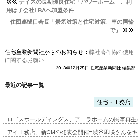
ナイスの長期優良住宅「パワーホーム」、利
用は子会社LBAへ加盟条件
住団連樋口会長「景気対策と住宅対策、車の両輪
で」
住宅産業新聞社からのお知らせ：
弊社著作物の使用
に関するお願い
2018年12月25日 住宅産業新聞社 編集部
最近の記事一覧
住宅・工務店
ロゴスホールディングス、アエラホームの民事再生
アイ工務店、新CMの発表会開催=渋谷凪咲さんをキ