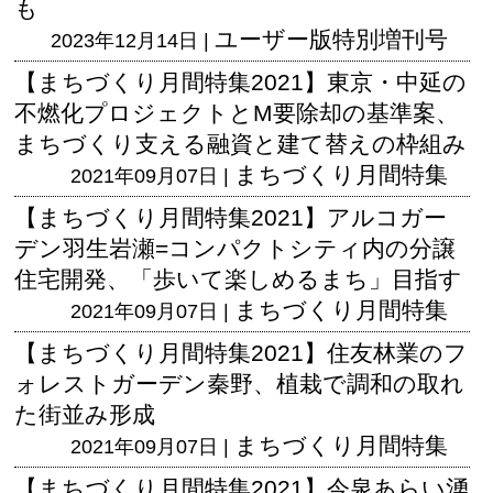
も
ユーザー版
特別増刊号
2023年12月14日 |
【まちづくり月間特集2021】東京・中延の
不燃化プロジェクトとM要除却の基準案、
まちづくり支える融資と建て替えの枠組み
まちづくり月間特集
2021年09月07日 |
【まちづくり月間特集2021】アルコガー
デン羽生岩瀬=コンパクトシティ内の分譲
住宅開発、「歩いて楽しめるまち」目指す
まちづくり月間特集
2021年09月07日 |
【まちづくり月間特集2021】住友林業のフ
ォレストガーデン秦野、植栽で調和の取れ
た街並み形成
まちづくり月間特集
2021年09月07日 |
【まちづくり月間特集2021】今泉あらい湧