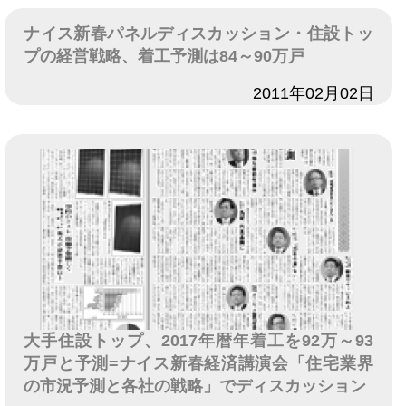
ナイス新春パネルディスカッション・住設トッ
プの経営戦略、着工予測は84～90万戸
日付
2011年02月02日
大手住設トップ、2017年暦年着工を92万～93
万戸と予測=ナイス新春経済講演会「住宅業界
の市況予測と各社の戦略」でディスカッション