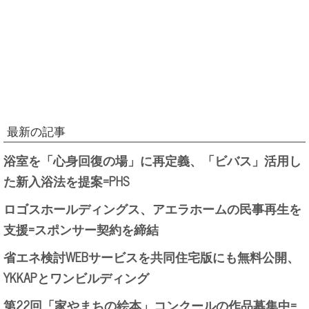
最新の記事
浴室を「心身回復の場」に再定義、「ビバス」活用し
た新入浴法を提案=PHS
ロゴスホールディングス、アエラホームの民事再生を
支援=スポンサー契約を締結
省エネ検討WEBサービスを共同住宅版にも無料公開、
YKKAPとワンビルディング
第22回「家やまちの絵本」コンクールの作品募集中=