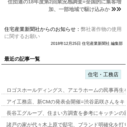
住団連の18年度第2回業況感調査=全国的に集客増
加、一部地域で駆け込みか
住宅産業新聞社からのお知らせ：
弊社著作物の使用
に関するお願い
2018年12月25日 住宅産業新聞社 編集部
最近の記事一覧
住宅・工務店
ロゴスホールディングス、アエラホームの民事再生
アイ工務店、新CMの発表会開催=渋谷凪咲さんをキ
長谷工グループ、住まい方調査を参考にキッチンの
諸戸の家が代々木上原で邸宅、ブランド明確化を打