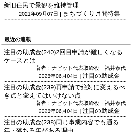
新旧住民で景観を維持管理
まちづくり月間特集
2021年09月07日 |
最近の連載
注目の助成金(240)2回目申請が難しくなる
ケースとは
著者：ナビット代表取締役・福井泰代
注目の助成金
2026年06月04日 |
注目の助成金(239)再申請で絶対に変えるべ
き点と変えてはいけない点
著者：ナビット代表取締役・福井泰代
注目の助成金
2026年06月04日 |
注目の助成金(238)同じ事業内容でも通る
年・落ちる年がある理由