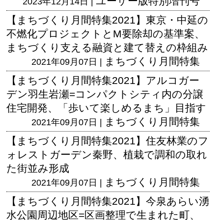
ユーザー版
特別増刊号
2023年12月14日 |
【まちづくり月間特集2021】東京・中延の
不燃化プロジェクトとM要除却の基準案、
まちづくり支える融資と建て替えの枠組み
まちづくり月間特集
2021年09月07日 |
【まちづくり月間特集2021】アルコガー
デン羽生岩瀬=コンパクトシティ内の分譲
住宅開発、「歩いて楽しめるまち」目指す
まちづくり月間特集
2021年09月07日 |
【まちづくり月間特集2021】住友林業のフ
ォレストガーデン秦野、植栽で調和の取れ
た街並み形成
まちづくり月間特集
2021年09月07日 |
【まちづくり月間特集2021】今泉あらい湧
水公園周辺地区=区画整理で生まれた町、