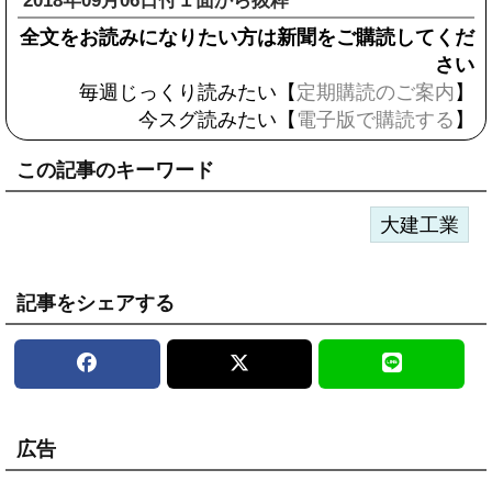
2018年09月06日付１面から抜粋
全文をお読みになりたい方は新聞をご購読してくだ
さい
毎週じっくり読みたい【
定期購読のご案内
】
今スグ読みたい【
電子版で購読する
】
この記事のキーワード
大建工業
記事をシェアする
広告