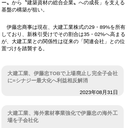
ー〟から〝建築資材の総合企業〟への成長」を支える
基盤の構築が狙い。
伊藤忠商事は現在、大建工業株式の29・89%を所有
しており、新株引受けでその割合は35・02%へ高まる
が、大建工業との関係性は従来の「関連会社」との位
置づけを踏襲する。
大建工業、伊藤忠TOBで上場廃止し完全子会社
に=シナジー最大化へ利益相反解消
日付
2023年08月31日
大建工業、海外素材事業強化で伊藤忠の海外工
場を子会社化