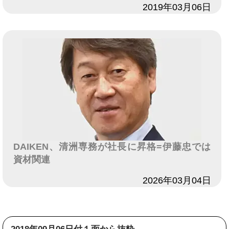
日付
2019年03月06日
DAIKEN、清洲専務が社長に昇格=伊藤忠では
資材関連
日付
2026年03月04日