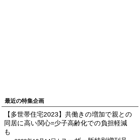
最近の特集企画
【多世帯住宅2023】共働きの増加で親との
同居に高い関心=少子高齢化での負担軽減
も