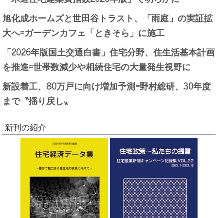
旭化成ホームズと世田谷トラスト、「雨庭」の実証拡
大へ=ガーデンカフェ「ときそら」に施工
「2026年版国土交通白書」住宅分野、住生活基本計画
を推進=世帯数減少や相続住宅の大量発生視野に
新設着工、80万戸に向け増加予測=野村総研、30年度
まで〝揺り戻し〟
新刊の紹介