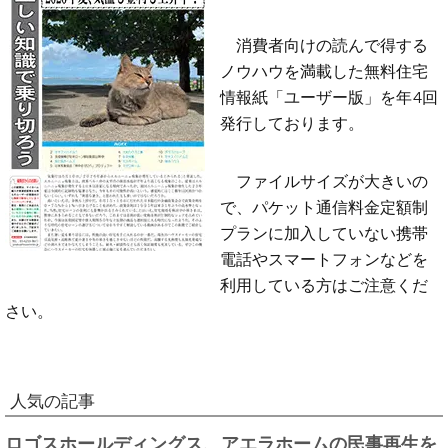
消費者向けの読んで得する
ノウハウを満載した無料住宅
情報紙「ユーザー版」を年4回
発行しております。
ファイルサイズが大きいの
で、パケット通信料金定額制
プランに加入していない携帯
電話やスマートフォンなどを
利用している方はご注意くだ
さい。
人気の記事
ロゴスホールディングス、アエラホームの民事再生を