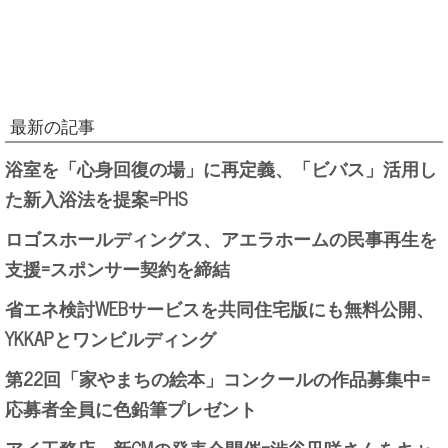
最新の記事
浴室を「心身回復の場」に再定義、「ビバス」活用し
た新入浴法を提案=PHS
ロゴスホールディングス、アエラホームの民事再生を
支援=スポンサー契約を締結
省エネ検討WEBサービスを共同住宅版にも無料公開、
YKKAPとワンビルディング
第22回「家やまちの絵本」コンクールの作品募集中=
応募者全員に色鉛筆プレゼント
アイ工務店、新CMの発表会開催=渋谷凪咲さんをキャ