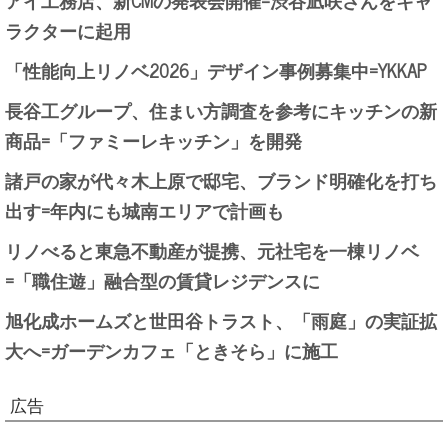
ラクターに起用
「性能向上リノベ2026」デザイン事例募集中=YKKAP
長谷工グループ、住まい方調査を参考にキッチンの新
商品=「ファミーレキッチン」を開発
諸戸の家が代々木上原で邸宅、ブランド明確化を打ち
出す=年内にも城南エリアで計画も
リノべると東急不動産が提携、元社宅を一棟リノベ
=「職住遊」融合型の賃貸レジデンスに
旭化成ホームズと世田谷トラスト、「雨庭」の実証拡
大へ=ガーデンカフェ「ときそら」に施工
広告