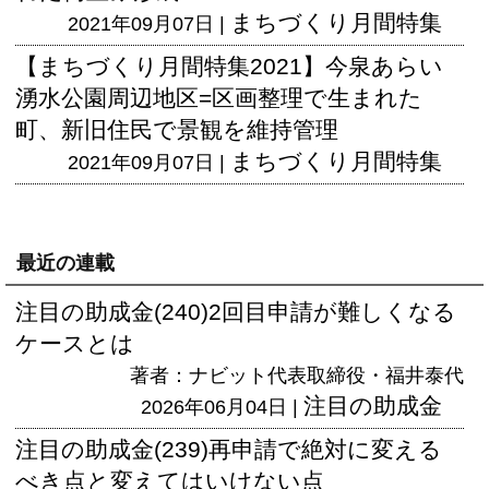
まちづくり月間特集
2021年09月07日 |
【まちづくり月間特集2021】今泉あらい
湧水公園周辺地区=区画整理で生まれた
町、新旧住民で景観を維持管理
まちづくり月間特集
2021年09月07日 |
最近の連載
注目の助成金(240)2回目申請が難しくなる
ケースとは
著者：ナビット代表取締役・福井泰代
注目の助成金
2026年06月04日 |
注目の助成金(239)再申請で絶対に変える
べき点と変えてはいけない点