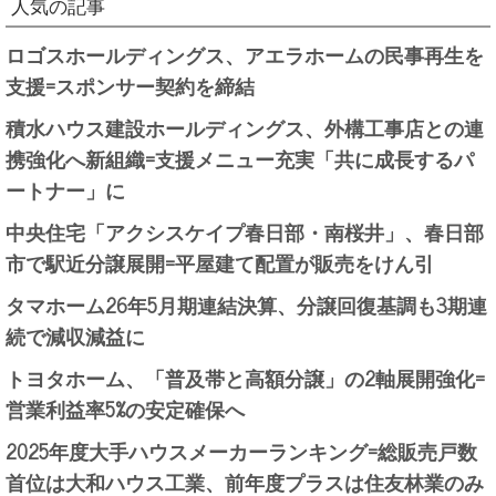
人気の記事
ロゴスホールディングス、アエラホームの民事再生を
支援=スポンサー契約を締結
積水ハウス建設ホールディングス、外構工事店との連
携強化へ新組織=支援メニュー充実「共に成長するパ
ートナー」に
中央住宅「アクシスケイプ春日部・南桜井」、春日部
市で駅近分譲展開=平屋建て配置が販売をけん引
タマホーム26年5月期連結決算、分譲回復基調も3期連
続で減収減益に
トヨタホーム、「普及帯と高額分譲」の2軸展開強化=
営業利益率5%の安定確保へ
2025年度大手ハウスメーカーランキング=総販売戸数
首位は大和ハウス工業、前年度プラスは住友林業のみ