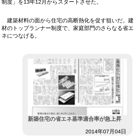
制度」を13年12月からスタートさせた。
建築材料の面から住宅の高断熱化を促す狙いだ。建
材のトップランナー制度で、家庭部門のさらなる省エ
ネにつなげる。
新築住宅の省エネ基準適合率が急上昇
日付
2014年07月04日