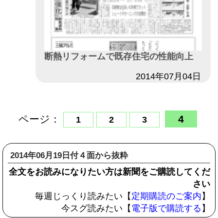
断熱リフォームで既存住宅の性能向上
日付
2014年07月04日
ページ：
4
1
2
3
2014年06月19日付４面から抜粋
全文をお読みになりたい方は新聞をご購読してくだ
さい
毎週じっくり読みたい【
定期購読のご案内
】
今スグ読みたい【
電子版で購読する
】