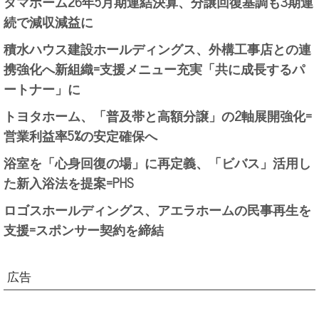
タマホーム26年5月期連結決算、分譲回復基調も3期連
続で減収減益に
積水ハウス建設ホールディングス、外構工事店との連
携強化へ新組織=支援メニュー充実「共に成長するパ
ートナー」に
トヨタホーム、「普及帯と高額分譲」の2軸展開強化=
営業利益率5%の安定確保へ
浴室を「心身回復の場」に再定義、「ビバス」活用し
た新入浴法を提案=PHS
ロゴスホールディングス、アエラホームの民事再生を
支援=スポンサー契約を締結
広告