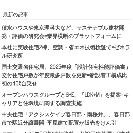
最新の記事
積水ハウスや東京理科大など、サステナブル建材開
発・評価の研究会=業界横断のプラットフォームに
本社に実験住宅2棟、空調・省エネ技術検証で=ゼネラ
ル研究所
国土交通省住宅局、2025年度「設計住宅性能評価書」
交付住宅戸数が年度最多戸数を更新=新設着工構成比
初の40%台乗せ
オープンハウスグループとSHE、「LDK+M」を提案=キ
ャリアと住環境に関する調査実施
中央住宅「アクシスケイプ春日部・南桜井」、春日部
市で駅近分譲展開=平屋建て配置が販売をけん引