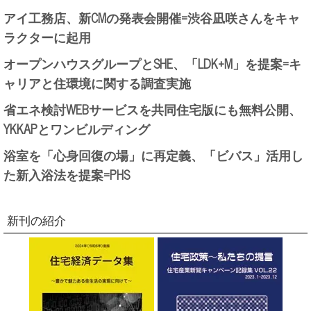
アイ工務店、新CMの発表会開催=渋谷凪咲さんをキャ
ラクターに起用
オープンハウスグループとSHE、「LDK+M」を提案=キ
ャリアと住環境に関する調査実施
省エネ検討WEBサービスを共同住宅版にも無料公開、
YKKAPとワンビルディング
浴室を「心身回復の場」に再定義、「ビバス」活用し
た新入浴法を提案=PHS
新刊の紹介