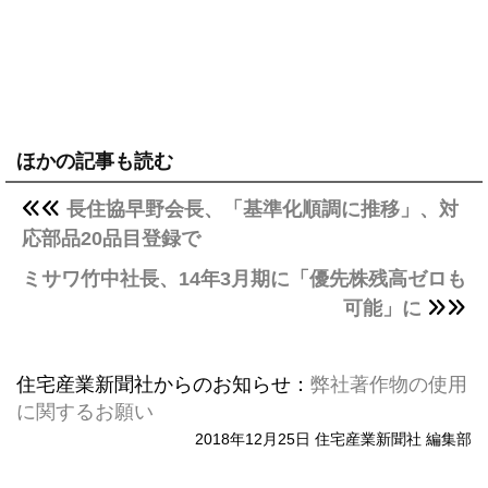
ほかの記事も読む
長住協早野会長、「基準化順調に推移」、対
応部品20品目登録で
ミサワ竹中社長、14年3月期に「優先株残高ゼロも
可能」に
住宅産業新聞社からのお知らせ：
弊社著作物の使用
に関するお願い
2018年12月25日 住宅産業新聞社 編集部