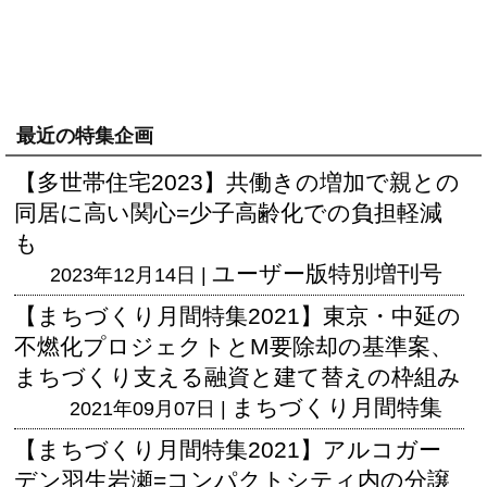
最近の特集企画
【多世帯住宅2023】共働きの増加で親との
同居に高い関心=少子高齢化での負担軽減
も
ユーザー版
特別増刊号
2023年12月14日 |
【まちづくり月間特集2021】東京・中延の
不燃化プロジェクトとM要除却の基準案、
まちづくり支える融資と建て替えの枠組み
まちづくり月間特集
2021年09月07日 |
【まちづくり月間特集2021】アルコガー
デン羽生岩瀬=コンパクトシティ内の分譲