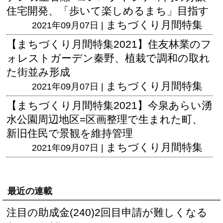
住宅開発、「歩いて楽しめるまち」目指す
まちづくり月間特集
2021年09月07日 |
【まちづくり月間特集2021】住友林業のフ
ォレストガーデン秦野、植栽で調和の取れ
た街並み形成
まちづくり月間特集
2021年09月07日 |
【まちづくり月間特集2021】今泉あらい湧
水公園周辺地区=区画整理で生まれた町、
新旧住民で景観を維持管理
まちづくり月間特集
2021年09月07日 |
最近の連載
注目の助成金(240)2回目申請が難しくなる