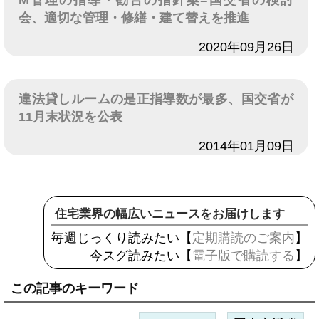
M管理の指導・勧告の指針案=国交省の検討
会、適切な管理・修繕・建て替えを推進
日付
2020年09月26日
違法貸しルームの是正指導数が最多、国交省が
11月末状況を公表
日付
2014年01月09日
住宅業界の幅広いニュースをお届けします
毎週じっくり読みたい【
定期購読のご案内
】
今スグ読みたい【
電子版で購読する
】
この記事のキーワード