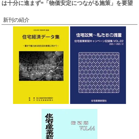
は十分に進まず=「物価安定につながる施策」を要望
新刊の紹介