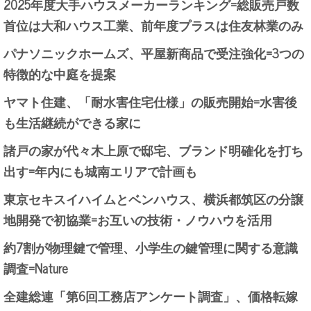
2025年度大手ハウスメーカーランキング=総販売戸数
首位は大和ハウス工業、前年度プラスは住友林業のみ
パナソニックホームズ、平屋新商品で受注強化=3つの
特徴的な中庭を提案
ヤマト住建、「耐水害住宅仕様」の販売開始=水害後
も生活継続ができる家に
諸戸の家が代々木上原で邸宅、ブランド明確化を打ち
出す=年内にも城南エリアで計画も
東京セキスイハイムとベンハウス、横浜都筑区の分譲
地開発で初協業=お互いの技術・ノウハウを活用
約7割が物理鍵で管理、小学生の鍵管理に関する意識
調査=Nature
全建総連「第6回工務店アンケート調査」、価格転嫁