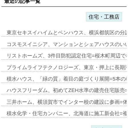
最近の記事一覧
住宅・工務店
東京セキスイハイムとベンハウス、横浜都筑区の分
コスモスイニシア、マンションとシェアハウスのい
リストホームズ、3件目防犯認定住宅=桜木町周辺で
プライムライフテクノロジーズ、東京・押上に長期
積水ハウス、「緑の質」着目の庭づくり展開=5本の
ハウスフリーダム、初めてZEH水準の建売住宅販売
三井ホーム、横須賀市でインター校の建設に参画=体
積水化学・住宅カンパニー、北海道に施工新会社=