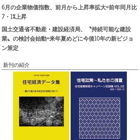
6月の企業物価指数、前月から上昇率拡大=前年同月比
7・1%上昇
国土交通省不動産・建設経済局、〝持続可能な建設
業〟の検討会始動=来年夏めどに今後10年の新ビジョ
ン策定
新刊の紹介