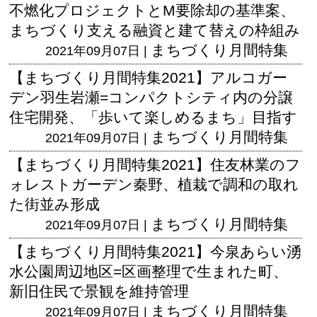
不燃化プロジェクトとM要除却の基準案、
まちづくり支える融資と建て替えの枠組み
まちづくり月間特集
2021年09月07日 |
【まちづくり月間特集2021】アルコガー
デン羽生岩瀬=コンパクトシティ内の分譲
住宅開発、「歩いて楽しめるまち」目指す
まちづくり月間特集
2021年09月07日 |
【まちづくり月間特集2021】住友林業のフ
ォレストガーデン秦野、植栽で調和の取れ
た街並み形成
まちづくり月間特集
2021年09月07日 |
【まちづくり月間特集2021】今泉あらい湧
水公園周辺地区=区画整理で生まれた町、
新旧住民で景観を維持管理
まちづくり月間特集
2021年09月07日 |