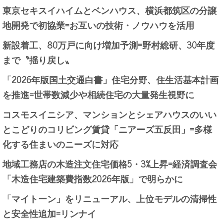
東京セキスイハイムとベンハウス、横浜都筑区の分譲
地開発で初協業=お互いの技術・ノウハウを活用
新設着工、80万戸に向け増加予測=野村総研、30年度
まで〝揺り戻し〟
「2026年版国土交通白書」住宅分野、住生活基本計画
を推進=世帯数減少や相続住宅の大量発生視野に
コスモスイニシア、マンションとシェアハウスのいい
とこどりのコリビング賃貸「ニアーズ五反田」=多様
化する住まいのニーズに対応
地域工務店の木造注文住宅価格5・3%上昇=経済調査会
「木造住宅建築費指数2026年版」で明らかに
「マイトーン」をリニューアル、上位モデルの清掃性
と安全性追加=リンナイ