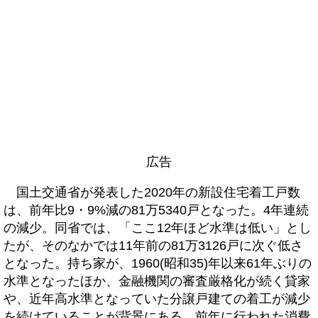
広告
国土交通省が発表した2020年の新設住宅着工戸数
は、前年比9・9%減の81万5340戸となった。4年連続
の減少。同省では、「ここ12年ほど水準は低い」とし
たが、そのなかでは11年前の81万3126戸に次ぐ低さ
となった。持ち家が、1960(昭和35)年以来61年ぶりの
水準となったほか、金融機関の審査厳格化が続く貸家
や、近年高水準となっていた分譲戸建ての着工が減少
を続けていることが背景にある。前年に行われた消費