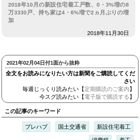
2018年10月の新設住宅着工戸数、0・3%増の8
万3330戸、持ち家は4・6%増で2ヵ月ぶりの増
加
日付
2018年11月30日
2021年02月04日付1面から抜粋
全文をお読みになりたい方は新聞をご購読してくだ
さい
毎週じっくり読みたい【
定期購読のご案内
】
今スグ読みたい【
電子版で購読する
】
この記事のキーワード
プレハブ
国土交通省
新設住宅着工