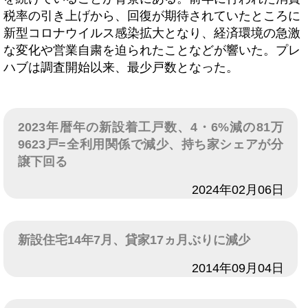
税率の引き上げから、回復が期待されていたところに
新型コロナウイルス感染拡大となり、経済環境の急激
な変化や営業自粛を迫られたことなどが響いた。プレ
ハブは調査開始以来、最少戸数となった。
2023年暦年の新設着工戸数、4・6%減の81万
9623戸=全利用関係で減少、持ち家シェアが分
譲下回る
日付
2024年02月06日
新設住宅14年7月、貸家17ヵ月ぶりに減少
日付
2014年09月04日