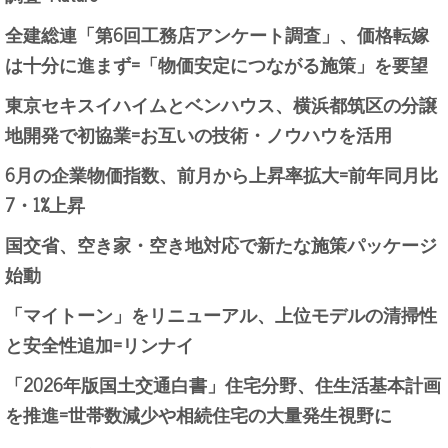
全建総連「第6回工務店アンケート調査」、価格転嫁
は十分に進まず=「物価安定につながる施策」を要望
東京セキスイハイムとベンハウス、横浜都筑区の分譲
地開発で初協業=お互いの技術・ノウハウを活用
6月の企業物価指数、前月から上昇率拡大=前年同月比
7・1%上昇
国交省、空き家・空き地対応で新たな施策パッケージ
始動
「マイトーン」をリニューアル、上位モデルの清掃性
と安全性追加=リンナイ
「2026年版国土交通白書」住宅分野、住生活基本計画
を推進=世帯数減少や相続住宅の大量発生視野に