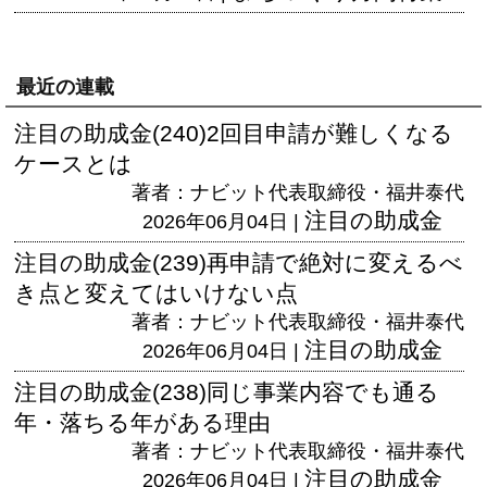
最近の連載
注目の助成金(240)2回目申請が難しくなる
ケースとは
著者：ナビット代表取締役・福井泰代
注目の助成金
2026年06月04日 |
注目の助成金(239)再申請で絶対に変えるべ
き点と変えてはいけない点
著者：ナビット代表取締役・福井泰代
注目の助成金
2026年06月04日 |
注目の助成金(238)同じ事業内容でも通る
年・落ちる年がある理由
著者：ナビット代表取締役・福井泰代
注目の助成金
2026年06月04日 |