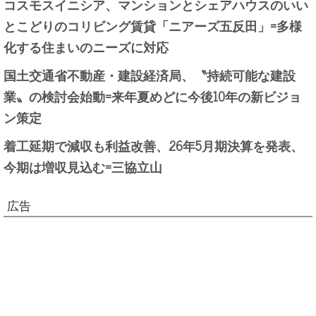
コスモスイニシア、マンションとシェアハウスのいい
とこどりのコリビング賃貸「ニアーズ五反田」=多様
化する住まいのニーズに対応
国土交通省不動産・建設経済局、〝持続可能な建設
業〟の検討会始動=来年夏めどに今後10年の新ビジョ
ン策定
着工延期で減収も利益改善、26年5月期決算を発表、
今期は増収見込む=三協立山
広告