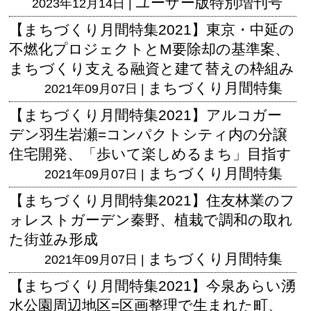
ユーザー版
特別増刊号
2023年12月14日 |
【まちづくり月間特集2021】東京・中延の
不燃化プロジェクトとM要除却の基準案、
まちづくり支える融資と建て替えの枠組み
まちづくり月間特集
2021年09月07日 |
【まちづくり月間特集2021】アルコガー
デン羽生岩瀬=コンパクトシティ内の分譲
住宅開発、「歩いて楽しめるまち」目指す
まちづくり月間特集
2021年09月07日 |
【まちづくり月間特集2021】住友林業のフ
ォレストガーデン秦野、植栽で調和の取れ
た街並み形成
まちづくり月間特集
2021年09月07日 |
【まちづくり月間特集2021】今泉あらい湧
水公園周辺地区=区画整理で生まれた町、