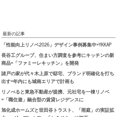
最新の記事
「性能向上リノベ2026」デザイン事例募集中=YKKAP
長谷工グループ、住まい方調査を参考にキッチンの新
商品=「ファミーレキッチン」を開発
諸戸の家が代々木上原で邸宅、ブランド明確化を打ち
出す=年内にも城南エリアで計画も
リノべると東急不動産が提携、元社宅を一棟リノベ
=「職住遊」融合型の賃貸レジデンスに
旭化成ホームズと世田谷トラスト、「雨庭」の実証拡