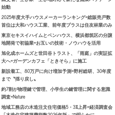
始動
2025年度大手ハウスメーカーランキング=総販売戸数
首位は大和ハウス工業、前年度プラスは住友林業のみ
東京セキスイハイムとベンハウス、横浜都筑区の分譲
地開発で初協業=お互いの技術・ノウハウを活用
旭化成ホームズと世田谷トラスト、「雨庭」の実証拡
大へ=ガーデンカフェ「ときそら」に施工
新設着工、80万戸に向け増加予測=野村総研、30年度
まで〝揺り戻し〟
約7割が物理鍵で管理、小学生の鍵管理に関する意識
調査=Nature
地域工務店の木造注文住宅価格5・3%上昇=経済調査会
「木造住宅建築費指数2026年版」で明らかに