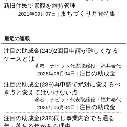
新旧住民で景観を維持管理
まちづくり月間特集
2021年09月07日 |
最近の連載
注目の助成金(240)2回目申請が難しくなる
ケースとは
著者：ナビット代表取締役・福井泰代
注目の助成金
2026年06月04日 |
注目の助成金(239)再申請で絶対に変えるべ
き点と変えてはいけない点
著者：ナビット代表取締役・福井泰代
注目の助成金
2026年06月04日 |
注目の助成金(238)同じ事業内容でも通る
年・落ちる年がある理由