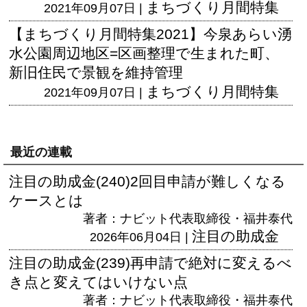
まちづくり月間特集
2021年09月07日 |
【まちづくり月間特集2021】今泉あらい湧
水公園周辺地区=区画整理で生まれた町、
新旧住民で景観を維持管理
まちづくり月間特集
2021年09月07日 |
最近の連載
注目の助成金(240)2回目申請が難しくなる
ケースとは
著者：ナビット代表取締役・福井泰代
注目の助成金
2026年06月04日 |
注目の助成金(239)再申請で絶対に変えるべ
き点と変えてはいけない点
著者：ナビット代表取締役・福井泰代