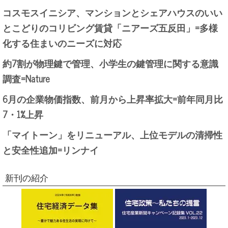
コスモスイニシア、マンションとシェアハウスのいい
とこどりのコリビング賃貸「ニアーズ五反田」=多様
化する住まいのニーズに対応
約7割が物理鍵で管理、小学生の鍵管理に関する意識
調査=Nature
6月の企業物価指数、前月から上昇率拡大=前年同月比
7・1%上昇
「マイトーン」をリニューアル、上位モデルの清掃性
と安全性追加=リンナイ
新刊の紹介