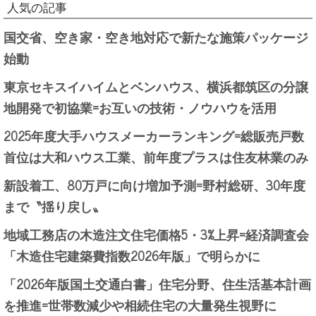
人気の記事
国交省、空き家・空き地対応で新たな施策パッケージ
始動
東京セキスイハイムとベンハウス、横浜都筑区の分譲
地開発で初協業=お互いの技術・ノウハウを活用
2025年度大手ハウスメーカーランキング=総販売戸数
首位は大和ハウス工業、前年度プラスは住友林業のみ
新設着工、80万戸に向け増加予測=野村総研、30年度
まで〝揺り戻し〟
地域工務店の木造注文住宅価格5・3%上昇=経済調査会
「木造住宅建築費指数2026年版」で明らかに
「2026年版国土交通白書」住宅分野、住生活基本計画
を推進=世帯数減少や相続住宅の大量発生視野に