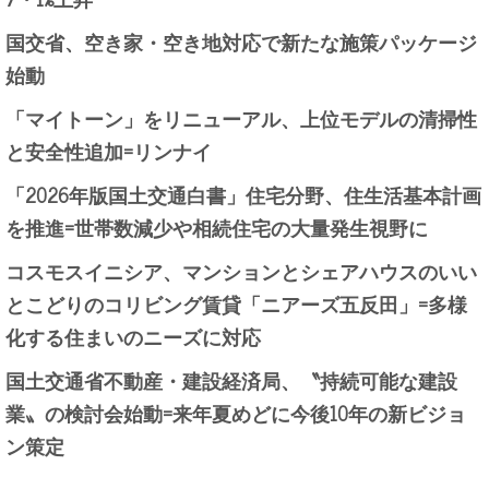
国交省、空き家・空き地対応で新たな施策パッケージ
始動
「マイトーン」をリニューアル、上位モデルの清掃性
と安全性追加=リンナイ
「2026年版国土交通白書」住宅分野、住生活基本計画
を推進=世帯数減少や相続住宅の大量発生視野に
コスモスイニシア、マンションとシェアハウスのいい
とこどりのコリビング賃貸「ニアーズ五反田」=多様
化する住まいのニーズに対応
国土交通省不動産・建設経済局、〝持続可能な建設
業〟の検討会始動=来年夏めどに今後10年の新ビジョ
ン策定