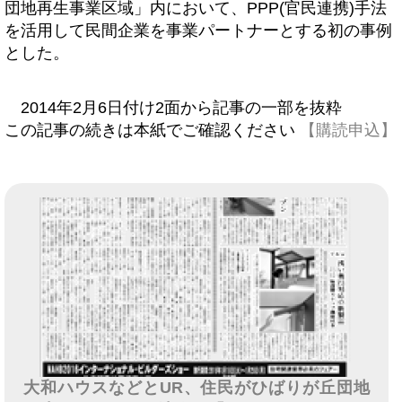
団地再生事業区域」内において、PPP(官民連携)手法
を活用して民間企業を事業パートナーとする初の事例
とした。
2014年2月6日付け2面から記事の一部を抜粋
この記事の続きは本紙でご確認ください
【購読申込】
大和ハウスなどとUR、住民がひばりが丘団地