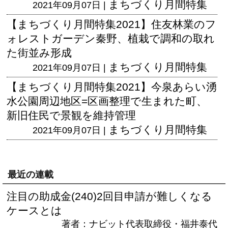
まちづくり月間特集
2021年09月07日 |
【まちづくり月間特集2021】住友林業のフ
ォレストガーデン秦野、植栽で調和の取れ
た街並み形成
まちづくり月間特集
2021年09月07日 |
【まちづくり月間特集2021】今泉あらい湧
水公園周辺地区=区画整理で生まれた町、
新旧住民で景観を維持管理
まちづくり月間特集
2021年09月07日 |
最近の連載
注目の助成金(240)2回目申請が難しくなる
ケースとは
著者：ナビット代表取締役・福井泰代