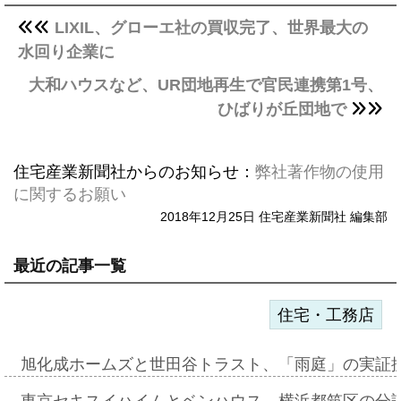
LIXIL、グローエ社の買収完了、世界最大の
水回り企業に
大和ハウスなど、UR団地再生で官民連携第1号、
ひばりが丘団地で
住宅産業新聞社からのお知らせ：
弊社著作物の使用
に関するお願い
2018年12月25日 住宅産業新聞社 編集部
最近の記事一覧
住宅・工務店
旭化成ホームズと世田谷トラスト、「雨庭」の実証
東京セキスイハイムとベンハウス、横浜都筑区の分