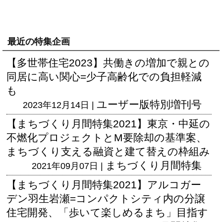
最近の特集企画
【多世帯住宅2023】共働きの増加で親との
同居に高い関心=少子高齢化での負担軽減
も
ユーザー版
特別増刊号
2023年12月14日 |
【まちづくり月間特集2021】東京・中延の
不燃化プロジェクトとM要除却の基準案、
まちづくり支える融資と建て替えの枠組み
まちづくり月間特集
2021年09月07日 |
【まちづくり月間特集2021】アルコガー
デン羽生岩瀬=コンパクトシティ内の分譲
住宅開発、「歩いて楽しめるまち」目指す