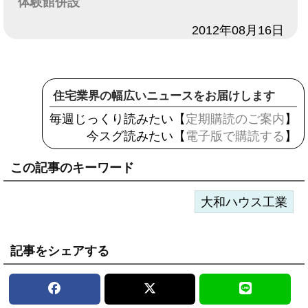
体験館併設
日付
2012年08月16日
住宅業界の幅広いニュースをお届けします
毎週じっくり読みたい【
定期購読のご案内
】
今スグ読みたい【
電子版で購読する
】
この記事のキーワード
大和ハウス工業
記事をシェアする