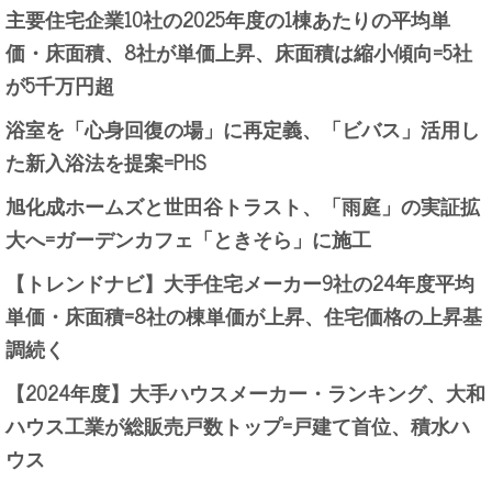
主要住宅企業10社の2025年度の1棟あたりの平均単
価・床面積、8社が単価上昇、床面積は縮小傾向=5社
が5千万円超
浴室を「心身回復の場」に再定義、「ビバス」活用し
た新入浴法を提案=PHS
旭化成ホームズと世田谷トラスト、「雨庭」の実証拡
大へ=ガーデンカフェ「ときそら」に施工
【トレンドナビ】大手住宅メーカー9社の24年度平均
単価・床面積=8社の棟単価が上昇、住宅価格の上昇基
調続く
【2024年度】大手ハウスメーカー・ランキング、大和
ハウス工業が総販売戸数トップ=戸建て首位、積水ハ
ウス