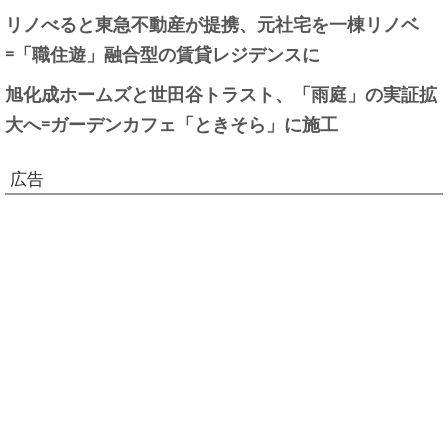
リノべると東急不動産が提携、元社宅を一棟リノベ
=「職住遊」融合型の賃貸レジデンスに
旭化成ホームズと世田谷トラスト、「雨庭」の実証拡
大へ=ガーデンカフェ「ときそら」に施工
広告