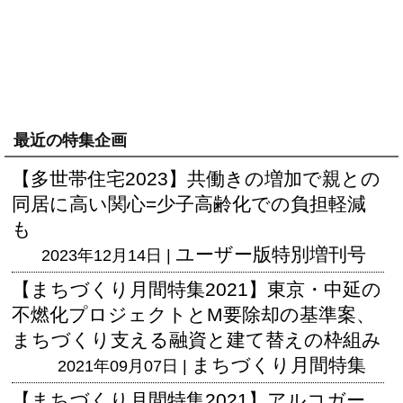
最近の特集企画
【多世帯住宅2023】共働きの増加で親との
同居に高い関心=少子高齢化での負担軽減
も
ユーザー版
特別増刊号
2023年12月14日 |
【まちづくり月間特集2021】東京・中延の
不燃化プロジェクトとM要除却の基準案、
まちづくり支える融資と建て替えの枠組み
まちづくり月間特集
2021年09月07日 |
【まちづくり月間特集2021】アルコガー