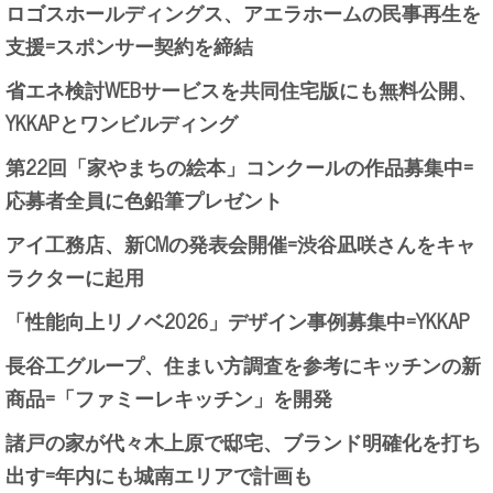
ロゴスホールディングス、アエラホームの民事再生を
支援=スポンサー契約を締結
省エネ検討WEBサービスを共同住宅版にも無料公開、
YKKAPとワンビルディング
第22回「家やまちの絵本」コンクールの作品募集中=
応募者全員に色鉛筆プレゼント
アイ工務店、新CMの発表会開催=渋谷凪咲さんをキャ
ラクターに起用
「性能向上リノベ2026」デザイン事例募集中=YKKAP
長谷工グループ、住まい方調査を参考にキッチンの新
商品=「ファミーレキッチン」を開発
諸戸の家が代々木上原で邸宅、ブランド明確化を打ち
出す=年内にも城南エリアで計画も