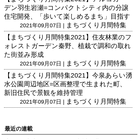
デン羽生岩瀬=コンパクトシティ内の分譲
住宅開発、「歩いて楽しめるまち」目指す
まちづくり月間特集
2021年09月07日 |
【まちづくり月間特集2021】住友林業のフ
ォレストガーデン秦野、植栽で調和の取れ
た街並み形成
まちづくり月間特集
2021年09月07日 |
【まちづくり月間特集2021】今泉あらい湧
水公園周辺地区=区画整理で生まれた町、
新旧住民で景観を維持管理
まちづくり月間特集
2021年09月07日 |
最近の連載