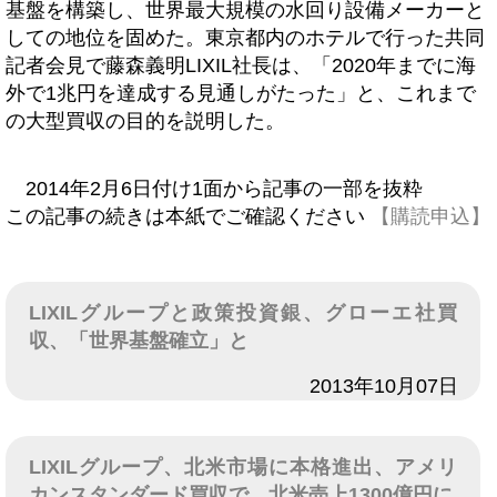
基盤を構築し、世界最大規模の水回り設備メーカーと
しての地位を固めた。東京都内のホテルで行った共同
記者会見で藤森義明LIXIL社長は、「2020年までに海
外で1兆円を達成する見通しがたった」と、これまで
の大型買収の目的を説明した。
2014年2月6日付け1面から記事の一部を抜粋
この記事の続きは本紙でご確認ください
【購読申込】
LIXILグループと政策投資銀、グローエ社買
収、「世界基盤確立」と
日付
2013年10月07日
LIXILグループ、北米市場に本格進出、アメリ
カンスタンダード買収で、北米売上1300億円に