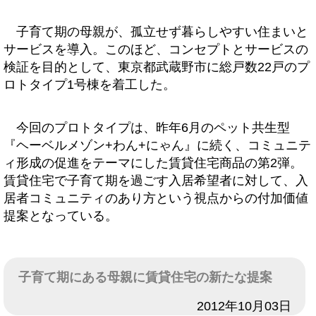
子育て期の母親が、孤立せず暮らしやすい住まいと
サービスを導入。このほど、コンセプトとサービスの
検証を目的として、東京都武蔵野市に総戸数22戸のプ
ロトタイプ1号棟を着工した。
今回のプロトタイプは、昨年6月のペット共生型
『ヘーベルメゾン+わん+にゃん』に続く、コミュニテ
ィ形成の促進をテーマにした賃貸住宅商品の第2弾。
賃貸住宅で子育て期を過ごす入居希望者に対して、入
居者コミュニティのあり方という視点からの付加価値
提案となっている。
子育て期にある母親に賃貸住宅の新たな提案
日付
2012年10月03日