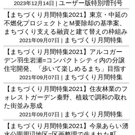
ユーザー版
特別増刊号
2023年12月14日 |
【まちづくり月間特集2021】東京・中延の
不燃化プロジェクトとM要除却の基準案、
まちづくり支える融資と建て替えの枠組み
まちづくり月間特集
2021年09月07日 |
【まちづくり月間特集2021】アルコガー
デン羽生岩瀬=コンパクトシティ内の分譲
住宅開発、「歩いて楽しめるまち」目指す
まちづくり月間特集
2021年09月07日 |
【まちづくり月間特集2021】住友林業のフ
ォレストガーデン秦野、植栽で調和の取れ
た街並み形成
まちづくり月間特集
2021年09月07日 |
【まちづくり月間特集2021】今泉あらい湧
水公園周辺地区=区画整理で生まれた町、