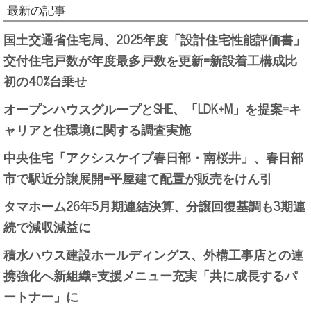
最新の記事
国土交通省住宅局、2025年度「設計住宅性能評価書」
交付住宅戸数が年度最多戸数を更新=新設着工構成比
初の40%台乗せ
オープンハウスグループとSHE、「LDK+M」を提案=キ
ャリアと住環境に関する調査実施
中央住宅「アクシスケイプ春日部・南桜井」、春日部
市で駅近分譲展開=平屋建て配置が販売をけん引
タマホーム26年5月期連結決算、分譲回復基調も3期連
続で減収減益に
積水ハウス建設ホールディングス、外構工事店との連
携強化へ新組織=支援メニュー充実「共に成長するパ
ートナー」に