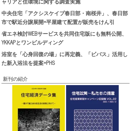
ャリアと住環境に関する調査実施
中央住宅「アクシスケイプ春日部・南桜井」、春日部
市で駅近分譲展開=平屋建て配置が販売をけん引
省エネ検討WEBサービスを共同住宅版にも無料公開、
YKKAPとワンビルディング
浴室を「心身回復の場」に再定義、「ビバス」活用し
た新入浴法を提案=PHS
新刊の紹介