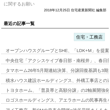
に関するお願い
2018年12月25日 住宅産業新聞社 編集部
最近の記事一覧
住宅・工務店
オープンハウスグループとSHE、「LDK+M」を提
中央住宅「アクシスケイプ春日部・南桜井」、春日
タマホーム26年5月期連結決算、分譲回復基調も3
積水ハウス建設ホールディングス、外構工事店との
トヨタホーム、「普及帯と高額分譲」の2軸展開強化
ロゴスホールディングス、アエラホームの民事再生