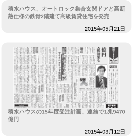
積水ハウス、オートロック集合玄関ドアと高断
熱仕様の鉄骨2階建て高級賃貸住宅を発売
日付
2015年05月21日
積水ハウスの15年度受注計画、連結で1兆9470
億円
日付
2015年03月12日