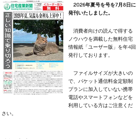
2026年夏号を号を7月8日に
発刊いたしました。
消費者向けの読んで得する
ノウハウを満載した無料住宅
情報紙「ユーザー版」を年4回
発行しております。
ファイルサイズが大きいの
で、パケット通信料金定額制
プランに加入していない携帯
電話やスマートフォンなどを
利用している方はご注意くだ
さい。