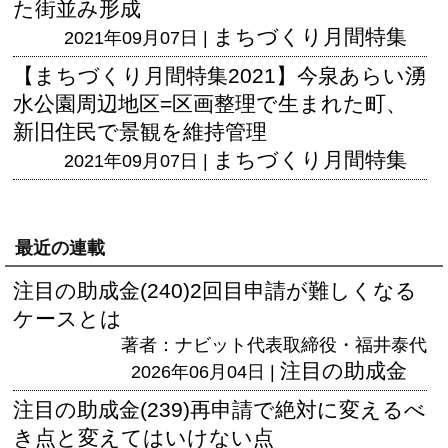
た街並み形成
まちづくり月間特集
2021年09月07日 |
【まちづくり月間特集2021】今泉あらい湧
水公園周辺地区=区画整理で生まれた町、
新旧住民で景観を維持管理
まちづくり月間特集
2021年09月07日 |
最近の連載
注目の助成金(240)2回目申請が難しくなる
ケースとは
著者：ナビット代表取締役・福井泰代
注目の助成金
2026年06月04日 |
注目の助成金(239)再申請で絶対に変えるべ
き点と変えてはいけない点