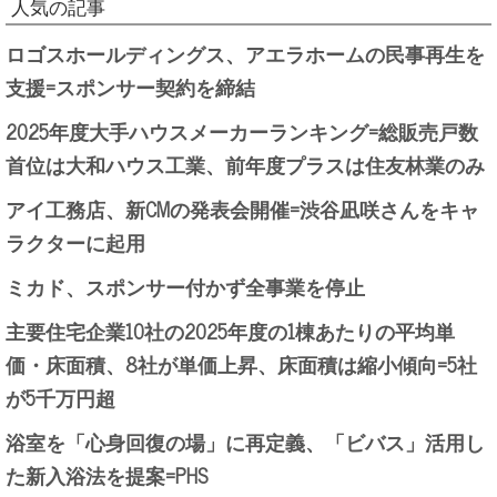
人気の記事
ロゴスホールディングス、アエラホームの民事再生を
支援=スポンサー契約を締結
2025年度大手ハウスメーカーランキング=総販売戸数
首位は大和ハウス工業、前年度プラスは住友林業のみ
アイ工務店、新CMの発表会開催=渋谷凪咲さんをキャ
ラクターに起用
ミカド、スポンサー付かず全事業を停止
主要住宅企業10社の2025年度の1棟あたりの平均単
価・床面積、8社が単価上昇、床面積は縮小傾向=5社
が5千万円超
浴室を「心身回復の場」に再定義、「ビバス」活用し
た新入浴法を提案=PHS