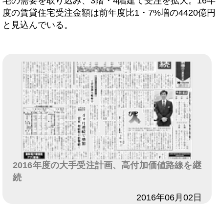
宅の需要を取り込み、3階・4階建て受注を拡大。16年
度の賃貸住宅受注金額は前年度比1・7%増の4420億円
と見込んでいる。
2016年度の大手受注計画、高付加価値路線を継
続
日付
2016年06月02日