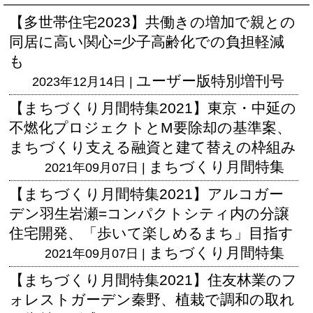
【多世帯住宅2023】共働きの増加で親との
同居に高い関心=少子高齢化での負担軽減
も
ユーザー版
特別増刊号
2023年12月14日 |
【まちづくり月間特集2021】東京・中延の
不燃化プロジェクトとM要除却の基準案、
まちづくり支える融資と建て替えの枠組み
まちづくり月間特集
2021年09月07日 |
【まちづくり月間特集2021】アルコガー
デン羽生岩瀬=コンパクトシティ内の分譲
住宅開発、「歩いて楽しめるまち」目指す
まちづくり月間特集
2021年09月07日 |
【まちづくり月間特集2021】住友林業のフ
ォレストガーデン秦野、植栽で調和の取れ