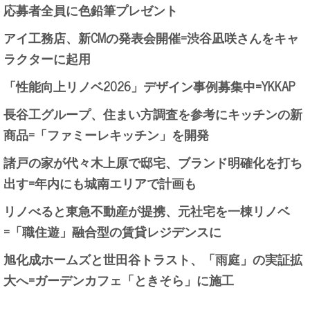
応募者全員に色鉛筆プレゼント
アイ工務店、新CMの発表会開催=渋谷凪咲さんをキャ
ラクターに起用
「性能向上リノベ2026」デザイン事例募集中=YKKAP
長谷工グループ、住まい方調査を参考にキッチンの新
商品=「ファミーレキッチン」を開発
諸戸の家が代々木上原で邸宅、ブランド明確化を打ち
出す=年内にも城南エリアで計画も
リノべると東急不動産が提携、元社宅を一棟リノベ
=「職住遊」融合型の賃貸レジデンスに
旭化成ホームズと世田谷トラスト、「雨庭」の実証拡
大へ=ガーデンカフェ「ときそら」に施工