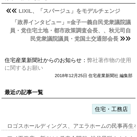
LIXIL、「スパージュ」をモデルチェンジ
「政界インタビュー」=金子一義自民党衆議院議
員・党住宅土地・都市政策調査会長、、秋元司自
民党衆議院議員・党国土交通部会長
住宅産業新聞社からのお知らせ：
弊社著作物の使用
に関するお願い
2018年12月25日 住宅産業新聞社 編集部
最近の記事一覧
住宅・工務店
ロゴスホールディングス、アエラホームの民事再生