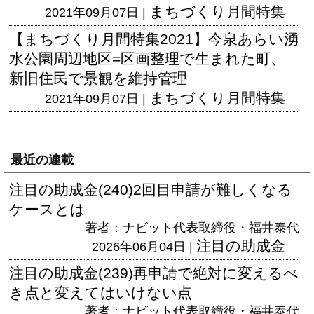
まちづくり月間特集
2021年09月07日 |
【まちづくり月間特集2021】今泉あらい湧
水公園周辺地区=区画整理で生まれた町、
新旧住民で景観を維持管理
まちづくり月間特集
2021年09月07日 |
最近の連載
注目の助成金(240)2回目申請が難しくなる
ケースとは
著者：ナビット代表取締役・福井泰代
注目の助成金
2026年06月04日 |
注目の助成金(239)再申請で絶対に変えるべ
き点と変えてはいけない点
著者：ナビット代表取締役・福井泰代