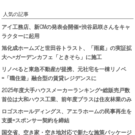
人気の記事
アイ工務店、新CMの発表会開催=渋谷凪咲さんをキャ
ラクターに起用
旭化成ホームズと世田谷トラスト、「雨庭」の実証拡
大へ=ガーデンカフェ「ときそら」に施工
リノべると東急不動産が提携、元社宅を一棟リノベ
=「職住遊」融合型の賃貸レジデンスに
2025年度大手ハウスメーカーランキング=総販売戸数
首位は大和ハウス工業、前年度プラスは住友林業のみ
ロゴスホールディングス、アエラホームの民事再生を
支援=スポンサー契約を締結
国交省、空き家・空き地対応で新たな施策パッケージ