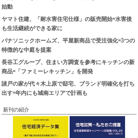
始動
ヤマト住建、「耐水害住宅仕様」の販売開始=水害後
も生活継続ができる家に
パナソニックホームズ、平屋新商品で受注強化=3つの
特徴的な中庭を提案
長谷工グループ、住まい方調査を参考にキッチンの新
商品=「ファミーレキッチン」を開発
諸戸の家が代々木上原で邸宅、ブランド明確化を打ち
出す=年内にも城南エリアで計画も
新刊の紹介