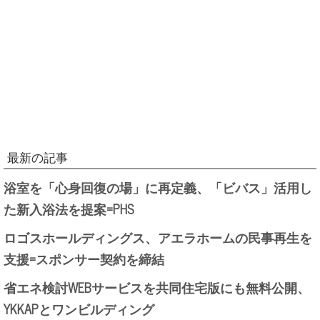
最新の記事
浴室を「心身回復の場」に再定義、「ビバス」活用し
た新入浴法を提案=PHS
ロゴスホールディングス、アエラホームの民事再生を
支援=スポンサー契約を締結
省エネ検討WEBサービスを共同住宅版にも無料公開、
YKKAPとワンビルディング