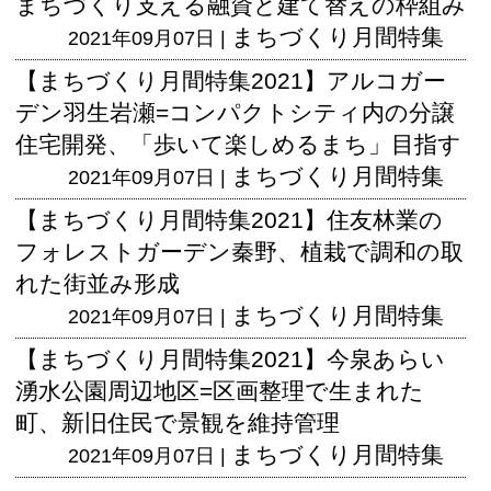
まちづくり支える融資と建て替えの枠組み
まちづくり月間特集
2021年09月07日 |
【まちづくり月間特集2021】アルコガー
デン羽生岩瀬=コンパクトシティ内の分譲
住宅開発、「歩いて楽しめるまち」目指す
まちづくり月間特集
2021年09月07日 |
【まちづくり月間特集2021】住友林業の
フォレストガーデン秦野、植栽で調和の取
れた街並み形成
まちづくり月間特集
2021年09月07日 |
【まちづくり月間特集2021】今泉あらい
湧水公園周辺地区=区画整理で生まれた
町、新旧住民で景観を維持管理
まちづくり月間特集
2021年09月07日 |