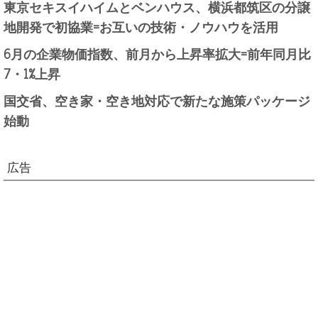
東京セキスイハイムとベンハウス、横浜都筑区の分譲
地開発で初協業=お互いの技術・ノウハウを活用
6月の企業物価指数、前月から上昇率拡大=前年同月比
7・1%上昇
国交省、空き家・空き地対応で新たな施策パッケージ
始動
広告