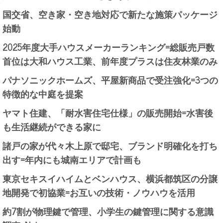
国交省、空き家・空き地対応で新たな施策パッケージ
始動
2025年度大手ハウスメーカーランキング=総販売戸数
首位は大和ハウス工業、前年度プラスは住友林業のみ
パナソニックホームズ、平屋新商品で受注強化=3つの
特徴的な中庭を提案
ヤマト住建、「耐水害住宅仕様」の販売開始=水害後
も生活継続ができる家に
諸戸の家が代々木上原で邸宅、ブランド明確化を打ち
出す=年内にも城南エリアで計画も
東京セキスイハイムとベンハウス、横浜都筑区の分譲
地開発で初協業=お互いの技術・ノウハウを活用
約7割が物理鍵で管理、小学生の鍵管理に関する意識