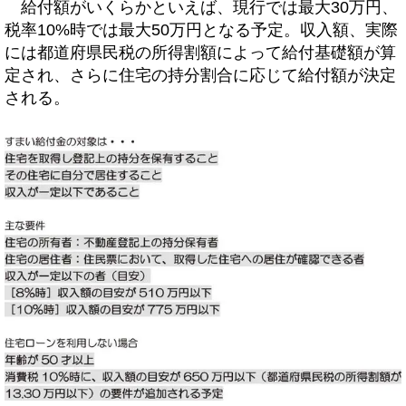
給付額がいくらかといえば、現行では最大30万円、
税率10%時では最大50万円となる予定。収入額、実際
には都道府県民税の所得割額によって給付基礎額が算
定され、さらに住宅の持分割合に応じて給付額が決定
される。