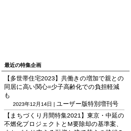
最近の特集企画
【多世帯住宅2023】共働きの増加で親との
同居に高い関心=少子高齢化での負担軽減
も
ユーザー版
特別増刊号
2023年12月14日 |
【まちづくり月間特集2021】東京・中延の
不燃化プロジェクトとM要除却の基準案、