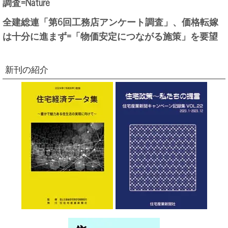
調査=Nature
全建総連「第6回工務店アンケート調査」、価格転嫁
は十分に進まず=「物価安定につながる施策」を要望
新刊の紹介