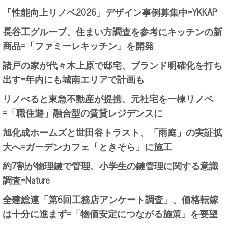
「性能向上リノベ2026」デザイン事例募集中=YKKAP
長谷工グループ、住まい方調査を参考にキッチンの新
商品=「ファミーレキッチン」を開発
諸戸の家が代々木上原で邸宅、ブランド明確化を打ち
出す=年内にも城南エリアで計画も
リノべると東急不動産が提携、元社宅を一棟リノベ
=「職住遊」融合型の賃貸レジデンスに
旭化成ホームズと世田谷トラスト、「雨庭」の実証拡
大へ=ガーデンカフェ「ときそら」に施工
約7割が物理鍵で管理、小学生の鍵管理に関する意識
調査=Nature
全建総連「第6回工務店アンケート調査」、価格転嫁
は十分に進まず=「物価安定につながる施策」を要望