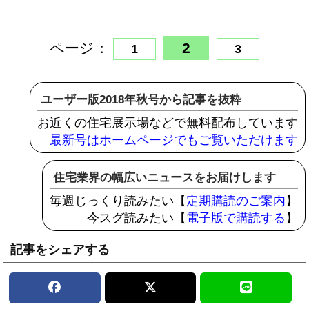
ページ：
2
1
3
ユーザー版2018年秋号から記事を抜粋
お近くの住宅展示場などで無料配布しています
最新号はホームページでもご覧いただけます
住宅業界の幅広いニュースをお届けします
毎週じっくり読みたい【
定期購読のご案内
】
今スグ読みたい【
電子版で購読する
】
記事をシェアする