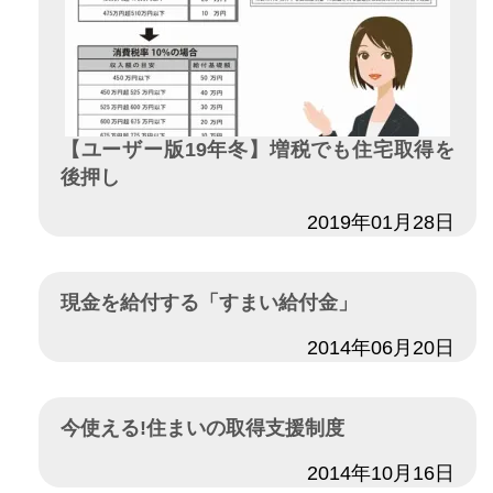
【ユーザー版19年冬】増税でも住宅取得を
後押し
日付
2019年01月28日
現金を給付する「すまい給付金」
日付
2014年06月20日
今使える!住まいの取得支援制度
日付
2014年10月16日