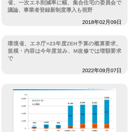
省、一次エネ削減率に幅、集合住宅の委員会で
議論、事業者登録新制度導入も視野
日付
2018年02月09日
環境省、エネ庁=23年度ZEH予算の概算要求、
規模・内容は今年度並み、M改修では増額要求
で
日付
2022年09月07日