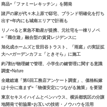
商品=「ファミーレキッチン」を開発
諸戸の家が代々木上原で邸宅、ブランド明確化を打ち
出す=年内にも城南エリアで計画も
リノべると東急不動産が提携、元社宅を一棟リノベ
=「職住遊」融合型の賃貸レジデンスに
旭化成ホームズと世田谷トラスト、「雨庭」の実証拡
大へ=ガーデンカフェ「ときそら」に施工
約7割が物理鍵で管理、小学生の鍵管理に関する意識
調査=Nature
全建総連「第6回工務店アンケート調査」、価格転嫁
は十分に進まず=「物価安定につながる施策」を要望
東京セキスイハイムとベンハウス、横浜都筑区の分譲
地開発で初協業=お互いの技術・ノウハウを活用