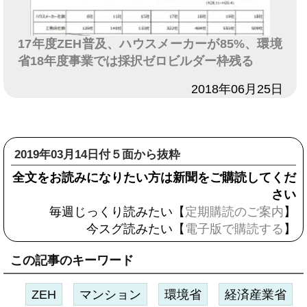
17年度ZEH普及、ハウスメーカーが85%、環境
省18年度事業では採択ゼロビルダー枠残る
日付
2018年06月25日
2019年03月14日付５面から抜粋
全文をお読みになりたい方は新聞をご購読してくだ
さい
毎週じっくり読みたい【
定期購読のご案内
】
今スグ読みたい【
電子版で購読する
】
この記事のキーワード
ZEH
マンション
環境省
経済産業省