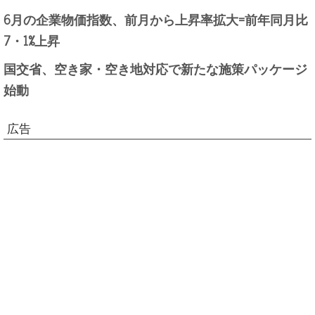
6月の企業物価指数、前月から上昇率拡大=前年同月比
7・1%上昇
国交省、空き家・空き地対応で新たな施策パッケージ
始動
広告