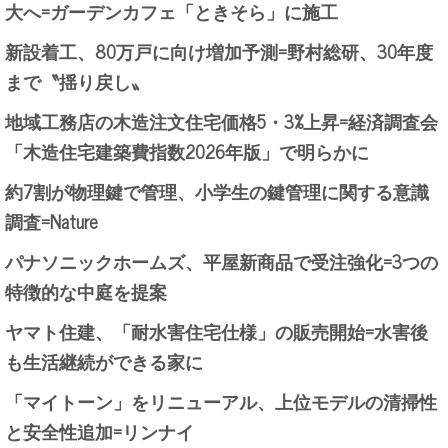
大へ=ガーデンカフェ「ときそら」に施工
新設着工、80万戸に向け増加予測=野村総研、30年度
まで〝揺り戻し〟
地域工務店の木造注文住宅価格5・3%上昇=経済調査会
「木造住宅建築費指数2026年版」で明らかに
約7割が物理鍵で管理、小学生の鍵管理に関する意識
調査=Nature
パナソニックホームズ、平屋新商品で受注強化=3つの
特徴的な中庭を提案
ヤマト住建、「耐水害住宅仕様」の販売開始=水害後
も生活継続ができる家に
「マイトーン」をリニューアル、上位モデルの清掃性
と安全性追加=リンナイ