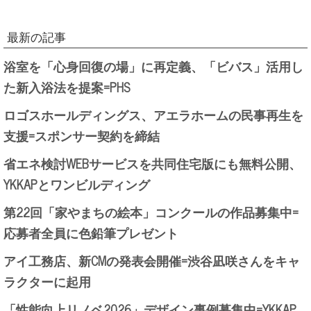
最新の記事
浴室を「心身回復の場」に再定義、「ビバス」活用し
た新入浴法を提案=PHS
ロゴスホールディングス、アエラホームの民事再生を
支援=スポンサー契約を締結
省エネ検討WEBサービスを共同住宅版にも無料公開、
YKKAPとワンビルディング
第22回「家やまちの絵本」コンクールの作品募集中=
応募者全員に色鉛筆プレゼント
アイ工務店、新CMの発表会開催=渋谷凪咲さんをキャ
ラクターに起用
「性能向上リノベ2026」デザイン事例募集中=YKKAP