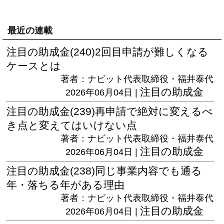
最近の連載
注目の助成金(240)2回目申請が難しくなる
ケースとは
著者：ナビット代表取締役・福井泰代
注目の助成金
2026年06月04日 |
注目の助成金(239)再申請で絶対に変えるべ
き点と変えてはいけない点
著者：ナビット代表取締役・福井泰代
注目の助成金
2026年06月04日 |
注目の助成金(238)同じ事業内容でも通る
年・落ちる年がある理由
著者：ナビット代表取締役・福井泰代
注目の助成金
2026年06月04日 |