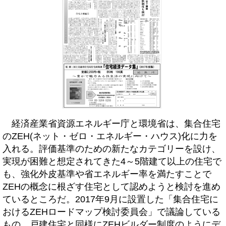
経済産業省資源エネルギー庁と環境省は、集合住宅
のZEH(ネット・ゼロ・エネルギー・ハウス)化に力を
入れる。評価基準のための新たなカテゴリーを設け、
実現が困難と想定されてきた4～5階建て以上の住宅で
も、強化外皮基準や省エネルギー率を満たすことで
ZEHの概念に根ざす住宅として認めようと検討を進め
ているところだ。2017年9月に設置した「集合住宅に
おけるZEHロードマップ検討委員会」で議論している
もの。戸建住宅と同様にZEHビルダー制度のようにデ