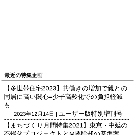
最近の特集企画
【多世帯住宅2023】共働きの増加で親との
同居に高い関心=少子高齢化での負担軽減
も
ユーザー版
特別増刊号
2023年12月14日 |
【まちづくり月間特集2021】東京・中延の
不燃化プロジェクトとM要除却の基準案、