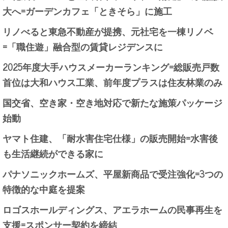
大へ=ガーデンカフェ「ときそら」に施工
リノべると東急不動産が提携、元社宅を一棟リノベ
=「職住遊」融合型の賃貸レジデンスに
2025年度大手ハウスメーカーランキング=総販売戸数
首位は大和ハウス工業、前年度プラスは住友林業のみ
国交省、空き家・空き地対応で新たな施策パッケージ
始動
ヤマト住建、「耐水害住宅仕様」の販売開始=水害後
も生活継続ができる家に
パナソニックホームズ、平屋新商品で受注強化=3つの
特徴的な中庭を提案
ロゴスホールディングス、アエラホームの民事再生を
支援=スポンサー契約を締結