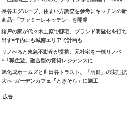
長谷工グループ、住まい方調査を参考にキッチンの新
商品=「ファミーレキッチン」を開発
諸戸の家が代々木上原で邸宅、ブランド明確化を打ち
出す=年内にも城南エリアで計画も
リノべると東急不動産が提携、元社宅を一棟リノベ
=「職住遊」融合型の賃貸レジデンスに
旭化成ホームズと世田谷トラスト、「雨庭」の実証拡
大へ=ガーデンカフェ「ときそら」に施工
広告