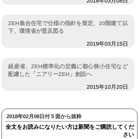
日付
2018年03月08日
ZEH集合住宅で仕様の指針を策定、20階建て以
下、環境省が普及図る
日付
2019年03月15日
経産省、ZEH標準化の定義に都心狭小住宅など
配慮した「ニアリーZEH」創設へ
日付
2015年10月20日
2018年02月08日付５面から抜粋
全文をお読みになりたい方は新聞をご購読してくだ
さい