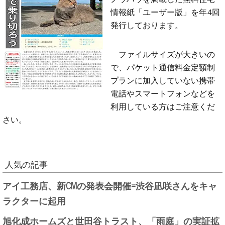
情報紙「ユーザー版」を年4回
発行しております。
ファイルサイズが大きいの
で、パケット通信料金定額制
プランに加入していない携帯
電話やスマートフォンなどを
利用している方はご注意くだ
さい。
人気の記事
アイ工務店、新CMの発表会開催=渋谷凪咲さんをキャ
ラクターに起用
旭化成ホームズと世田谷トラスト、「雨庭」の実証拡