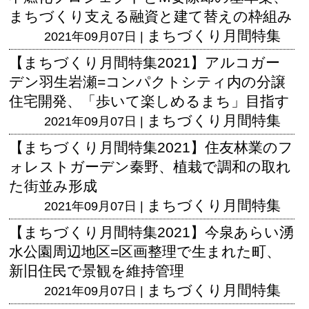
まちづくり支える融資と建て替えの枠組み
まちづくり月間特集
2021年09月07日 |
【まちづくり月間特集2021】アルコガー
デン羽生岩瀬=コンパクトシティ内の分譲
住宅開発、「歩いて楽しめるまち」目指す
まちづくり月間特集
2021年09月07日 |
【まちづくり月間特集2021】住友林業のフ
ォレストガーデン秦野、植栽で調和の取れ
た街並み形成
まちづくり月間特集
2021年09月07日 |
【まちづくり月間特集2021】今泉あらい湧
水公園周辺地区=区画整理で生まれた町、
新旧住民で景観を維持管理
まちづくり月間特集
2021年09月07日 |