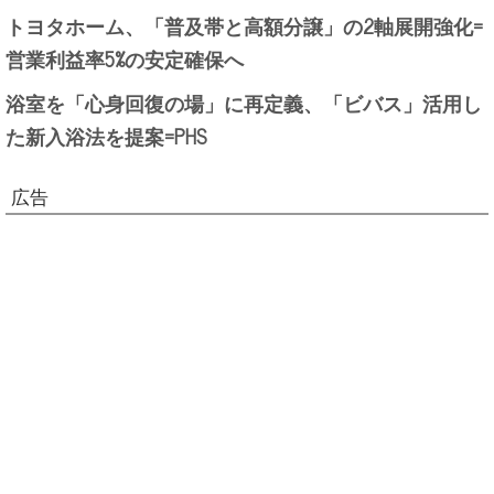
トヨタホーム、「普及帯と高額分譲」の2軸展開強化=
営業利益率5%の安定確保へ
浴室を「心身回復の場」に再定義、「ビバス」活用し
た新入浴法を提案=PHS
広告