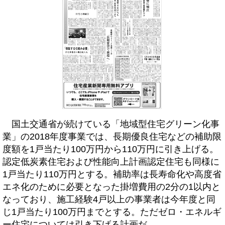
国土交通省が続けている「地域型住宅グリーン化事
業」の2018年度事業では、長期優良住宅などの補助限
度額を1戸当たり100万円から110万円に引き上げる。
認定低炭素住宅および性能向上計画認定住宅も同様に
1戸当たり110万円とする。補助率は長寿命化や高度省
エネ化のために必要となった掛増費用の2分の1以内と
なっており、施工経験4戸以上の事業者は今年度と同
じ1戸当たり100万円までとする。ただゼロ・エネルギ
ー住宅については引き下げる計画だ。