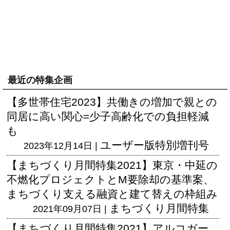
最近の特集企画
【多世帯住宅2023】共働きの増加で親との
同居に高い関心=少子高齢化での負担軽減
も
ユーザー版
特別増刊号
2023年12月14日 |
【まちづくり月間特集2021】東京・中延の
不燃化プロジェクトとM要除却の基準案、
まちづくり支える融資と建て替えの枠組み
まちづくり月間特集
2021年09月07日 |
【まちづくり月間特集2021】アルコガー