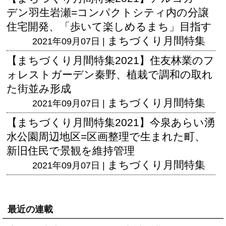
デン羽生岩瀬=コンパクトシティ内の分譲
住宅開発、「歩いて楽しめるまち」目指す
まちづくり月間特集
2021年09月07日 |
【まちづくり月間特集2021】住友林業のフ
ォレストガーデン秦野、植栽で調和の取れ
た街並み形成
まちづくり月間特集
2021年09月07日 |
【まちづくり月間特集2021】今泉あらい湧
水公園周辺地区=区画整理で生まれた町、
新旧住民で景観を維持管理
まちづくり月間特集
2021年09月07日 |
最近の連載