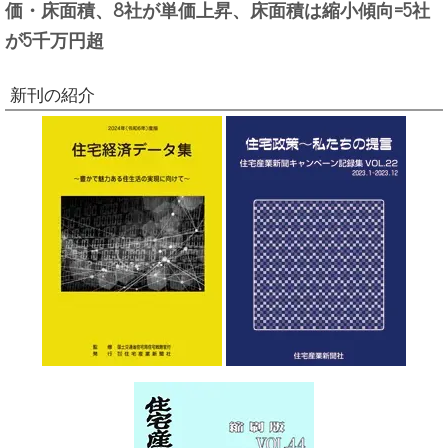
価・床面積、8社が単価上昇、床面積は縮小傾向=5社
が5千万円超
新刊の紹介