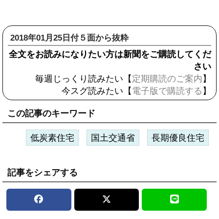
2018年01月25日付５面から抜粋
全文をお読みになりたい方は新聞をご購読してくだ
さい
毎週じっくり読みたい【
定期購読のご案内
】
今スグ読みたい【
電子版で購読する
】
この記事のキーワード
低炭素住宅
国土交通省
長期優良住宅
記事をシェアする