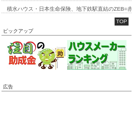
積水ハウス・日本生命保険、地下鉄駅直結のZEB=赤坂
TOP
ピックアップ
広告