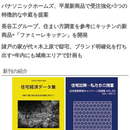
パナソニックホームズ、平屋新商品で受注強化=3つの
特徴的な中庭を提案
長谷工グループ、住まい方調査を参考にキッチンの新
商品=「ファミーレキッチン」を開発
諸戸の家が代々木上原で邸宅、ブランド明確化を打ち
出す=年内にも城南エリアで計画も
新刊の紹介