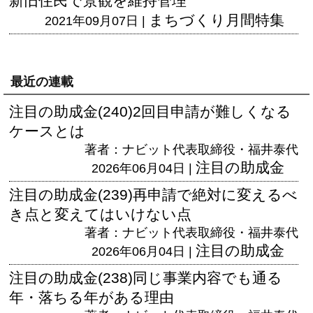
新旧住民で景観を維持管理
まちづくり月間特集
2021年09月07日 |
最近の連載
注目の助成金(240)2回目申請が難しくなる
ケースとは
著者：ナビット代表取締役・福井泰代
注目の助成金
2026年06月04日 |
注目の助成金(239)再申請で絶対に変えるべ
き点と変えてはいけない点
著者：ナビット代表取締役・福井泰代
注目の助成金
2026年06月04日 |
注目の助成金(238)同じ事業内容でも通る
年・落ちる年がある理由