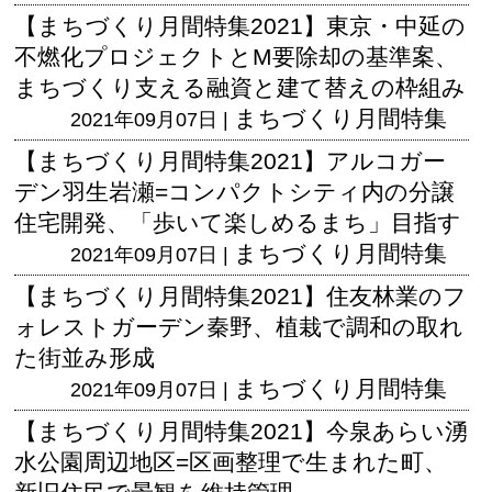
【まちづくり月間特集2021】東京・中延の
不燃化プロジェクトとM要除却の基準案、
まちづくり支える融資と建て替えの枠組み
まちづくり月間特集
2021年09月07日 |
【まちづくり月間特集2021】アルコガー
デン羽生岩瀬=コンパクトシティ内の分譲
住宅開発、「歩いて楽しめるまち」目指す
まちづくり月間特集
2021年09月07日 |
【まちづくり月間特集2021】住友林業のフ
ォレストガーデン秦野、植栽で調和の取れ
た街並み形成
まちづくり月間特集
2021年09月07日 |
【まちづくり月間特集2021】今泉あらい湧
水公園周辺地区=区画整理で生まれた町、