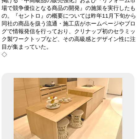
掲げる『中高級品の販売強化』および『リフォーム市
場で競争優位となる商品の開発』の施策を実行したも
の。『セントロ』の概要については昨年11月下旬から
同社の商品を扱う流通・施工店がホームページやブロ
グで情報発信を行っており、クリナップ初のセラミッ
ク製ワークトップなど、その高級感とデザイン性に注
目が集まっていた。
◇