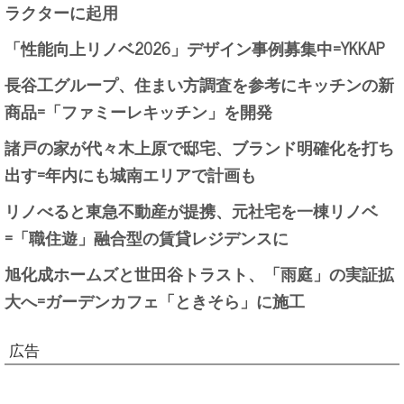
ラクターに起用
「性能向上リノベ2026」デザイン事例募集中=YKKAP
長谷工グループ、住まい方調査を参考にキッチンの新
商品=「ファミーレキッチン」を開発
諸戸の家が代々木上原で邸宅、ブランド明確化を打ち
出す=年内にも城南エリアで計画も
リノべると東急不動産が提携、元社宅を一棟リノベ
=「職住遊」融合型の賃貸レジデンスに
旭化成ホームズと世田谷トラスト、「雨庭」の実証拡
大へ=ガーデンカフェ「ときそら」に施工
広告