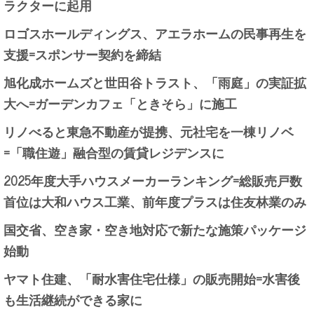
ラクターに起用
ロゴスホールディングス、アエラホームの民事再生を
支援=スポンサー契約を締結
旭化成ホームズと世田谷トラスト、「雨庭」の実証拡
大へ=ガーデンカフェ「ときそら」に施工
リノべると東急不動産が提携、元社宅を一棟リノベ
=「職住遊」融合型の賃貸レジデンスに
2025年度大手ハウスメーカーランキング=総販売戸数
首位は大和ハウス工業、前年度プラスは住友林業のみ
国交省、空き家・空き地対応で新たな施策パッケージ
始動
ヤマト住建、「耐水害住宅仕様」の販売開始=水害後
も生活継続ができる家に