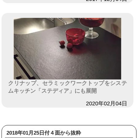
クリナップ、セラミックワークトップをシステ
ムキッチン「ステディア」にも展開
日付
2020年02月04日
2018年01月25日付４面から抜粋