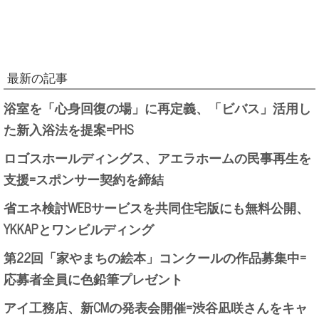
最新の記事
浴室を「心身回復の場」に再定義、「ビバス」活用し
た新入浴法を提案=PHS
ロゴスホールディングス、アエラホームの民事再生を
支援=スポンサー契約を締結
省エネ検討WEBサービスを共同住宅版にも無料公開、
YKKAPとワンビルディング
第22回「家やまちの絵本」コンクールの作品募集中=
応募者全員に色鉛筆プレゼント
アイ工務店、新CMの発表会開催=渋谷凪咲さんをキャ