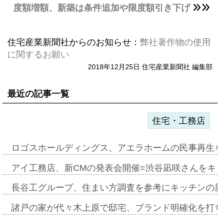
度額増額、新築は条件追加や限度額引き下げ
住宅産業新聞社からのお知らせ：
弊社著作物の使用
に関するお願い
2018年12月25日 住宅産業新聞社 編集部
最近の記事一覧
住宅・工務店
ロゴスホールディングス、アエラホームの民事再生
アイ工務店、新CMの発表会開催=渋谷凪咲さんをキ
長谷工グループ、住まい方調査を参考にキッチンの
諸戸の家が代々木上原で邸宅、ブランド明確化を打