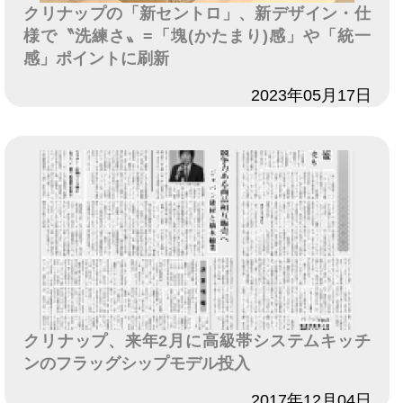
クリナップの「新セントロ」、新デザイン・仕
様で〝洗練さ〟=「塊(かたまり)感」や「統一
感」ポイントに刷新
日付
2023年05月17日
クリナップ、来年2月に高級帯システムキッチ
ンのフラッグシップモデル投入
日付
2017年12月04日