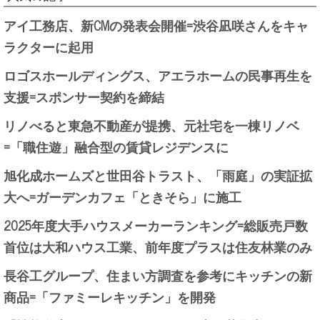
アイ工務店、新CMの発表会開催=渋谷凪咲さんをキャ
ラクターに起用
ロゴスホールディングス、アエラホームの民事再生を
支援=スポンサー契約を締結
リノべると東急不動産が提携、元社宅を一棟リノベ
=「職住遊」融合型の賃貸レジデンスに
旭化成ホームズと世田谷トラスト、「雨庭」の実証拡
大へ=ガーデンカフェ「ときそら」に施工
2025年度大手ハウスメーカーランキング=総販売戸数
首位は大和ハウス工業、前年度プラスは住友林業のみ
長谷工グループ、住まい方調査を参考にキッチンの新
商品=「ファミーレキッチン」を開発