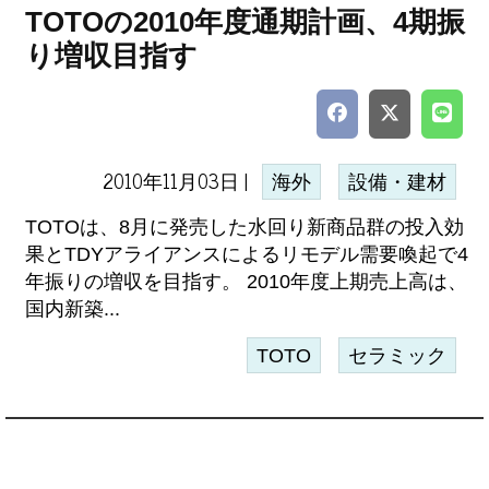
TOTOの2010年度通期計画、4期振
り増収目指す
2010年11月03日 |
海外
設備・建材
TOTOは、8月に発売した水回り新商品群の投入効
果とTDYアライアンスによるリモデル需要喚起で4
年振りの増収を目指す。 2010年度上期売上高は、
国内新築...
TOTO
セラミック