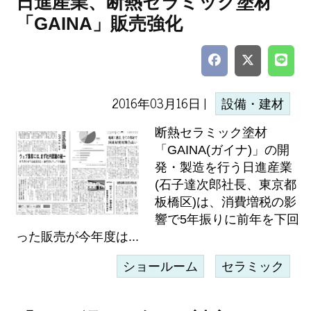
日進産業、断熱セラミック塗材
「GAINA」販売強化
2016年03月16日 |
設備・建材
断熱セラミック塗材
「GAINA(ガイナ)」の開
発・製造を行う日進産業
(石子達次郎社長、東京都
板橋区)は、消費増税の影
響で5年振りに前年を下回
った販売が今年度は...
ショールーム
セラミック