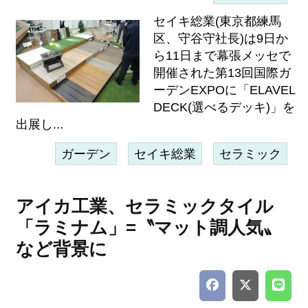
セイキ総業(東京都練馬
区、守谷守社長)は9日か
ら11日まで幕張メッセで
開催された第13回国際ガ
ーデンEXPOに「ELAVEL
DECK(選べるデッキ)」を
出展し...
ガーデン
セイキ総業
セラミック
アイカ工業、セラミックタイル
「ラミナム」=〝マット調人気〟
など背景に