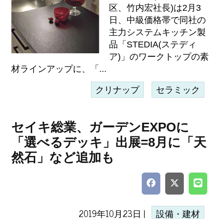
区、竹内宏社長)は2月3
日、中級価格帯で同社の
主力システムキッチン製
品「STEDIA(ステディ
ア)」のワークトップの素
材ラインアップに、「...
クリナップ
セラミック
セイキ総業、ガーデンEXPOに
「選べるデッキ」出展=8月に「天
然石」など追加も
2019年10月23日 |
設備・建材