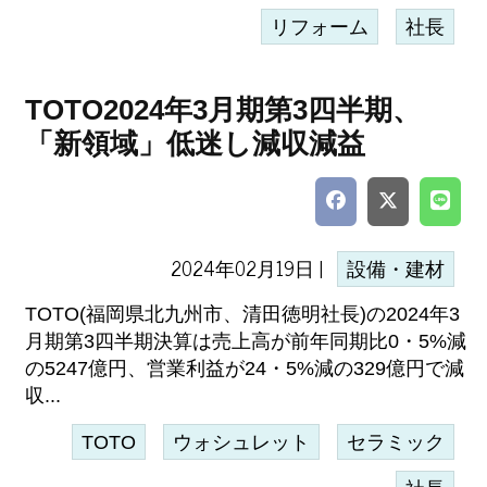
リフォーム
社長
TOTO2024年3月期第3四半期、
「新領域」低迷し減収減益
2024年02月19日 |
設備・建材
TOTO(福岡県北九州市、清田徳明社長)の2024年3
月期第3四半期決算は売上高が前年同期比0・5%減
の5247億円、営業利益が24・5%減の329億円で減
収...
TOTO
ウォシュレット
セラミック