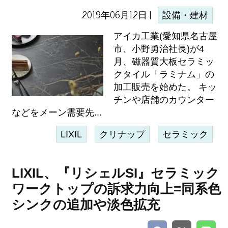
2019年06月12日 |
設備・建材
アイカ工業(愛知県名古屋
市、小野勇治社長)が4
月、磁器質大板セラミッ
クタイル「ラミナム」の
加工販売を始めた。 キッ
チンや店舗のカウンター
などをメーン需要先...
LIXIL
クリナップ
セラミック
LIXIL、『リシェルSI』セラミック
ワークトップの訴求力向上=同系色
シンクの追加や淡色拡充