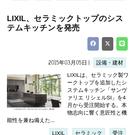
LIXIL、セラミックトップのシス
テムキッチンを発売
2015年03月05日 |
設備・建材
LIXILは、セラミック製ワ
ークトップを追加したシ
ステムキッチン「サンヴ
ァリエ リシェルSI」を4
月から受注開始する。本
物志向に響く意匠性と機
能性を兼ね備えた...
LIXIL
セラミック
受注