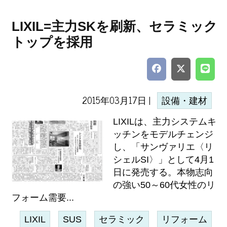
LIXIL=主力SKを刷新、セラミック
トップを採用
2015年03月17日 |
設備・建材
LIXILは、主力システムキ
ッチンをモデルチェンジ
し、「サンヴァリエ〈リ
シェルSI〉」として4月1
日に発売する。本物志向
の強い50～60代女性のリ
フォーム需要...
LIXIL
SUS
セラミック
リフォーム