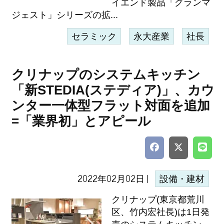
イエンド製品「グランマ
ジェスト」シリーズの拡...
セラミック
永大産業
社長
クリナップのシステムキッチン
「新STEDIA(ステディア)」、カウ
ンター一体型フラット対面を追加
=「業界初」とアピール
2022年02月02日 |
設備・建材
クリナップ(東京都荒川
区、竹内宏社長)は1日発