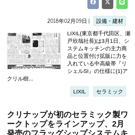
2018年02月09日 |
設備・建材
LIXIL(東京都千代田区、瀬
戸欣哉社長)は3月1日、シ
ステムキッチンの主力商
品と位置付け拡販に力を
入れている中高級帯『リ
シェルSI』の仕様に(1)ア
クリル樹...
LIXIL
セラミック
クリナップが初のセラミック製ワ
ークトップをラインアップ、2月
発売のフラッグシップシステムキ