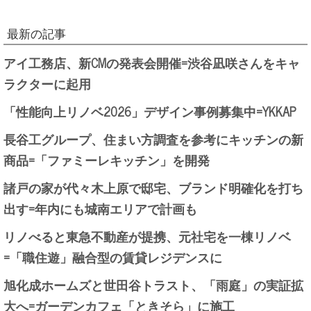
最新の記事
アイ工務店、新CMの発表会開催=渋谷凪咲さんをキャ
ラクターに起用
「性能向上リノベ2026」デザイン事例募集中=YKKAP
長谷工グループ、住まい方調査を参考にキッチンの新
商品=「ファミーレキッチン」を開発
諸戸の家が代々木上原で邸宅、ブランド明確化を打ち
出す=年内にも城南エリアで計画も
リノべると東急不動産が提携、元社宅を一棟リノベ
=「職住遊」融合型の賃貸レジデンスに
旭化成ホームズと世田谷トラスト、「雨庭」の実証拡
大へ=ガーデンカフェ「ときそら」に施工