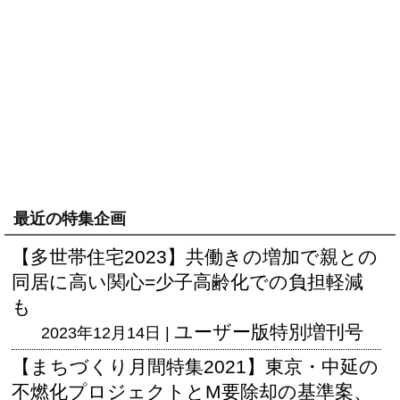
最近の特集企画
【多世帯住宅2023】共働きの増加で親との
同居に高い関心=少子高齢化での負担軽減
も
ユーザー版
特別増刊号
2023年12月14日 |
【まちづくり月間特集2021】東京・中延の
不燃化プロジェクトとM要除却の基準案、