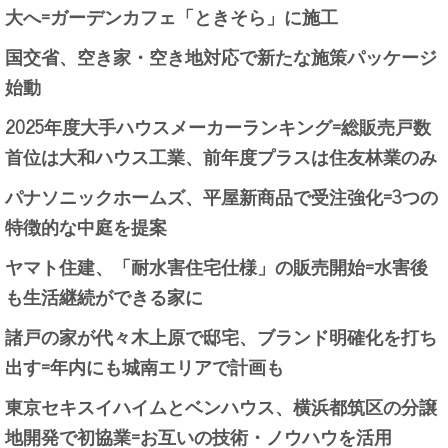
大へ=ガーデンカフェ「ときそら」に施工
国交省、空き家・空き地対応で新たな施策パッケージ
始動
2025年度大手ハウスメーカーランキング=総販売戸数
首位は大和ハウス工業、前年度プラスは住友林業のみ
パナソニックホームズ、平屋新商品で受注強化=3つの
特徴的な中庭を提案
ヤマト住建、「耐水害住宅仕様」の販売開始=水害後
も生活継続ができる家に
諸戸の家が代々木上原で邸宅、ブランド明確化を打ち
出す=年内にも城南エリアで計画も
東京セキスイハイムとベンハウス、横浜都筑区の分譲
地開発で初協業=お互いの技術・ノウハウを活用