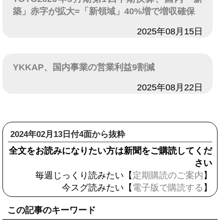
築」赤字が拡大=「新領域」40%増で増収確保
日付
2025年08月15日
YKKAP、国内事業の営業利益9割減
日付
2025年08月22日
2024年02月13日付4面から抜粋
全文をお読みになりたい方は新聞をご購読してくだ
さい
毎週じっくり読みたい【
定期購読のご案内
】
今スグ読みたい【
電子版で購読する
】
この記事のキーワード