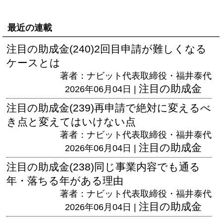
最近の連載
注目の助成金(240)2回目申請が難しくなる
ケースとは
著者：ナビット代表取締役・福井泰代
注目の助成金
2026年06月04日 |
注目の助成金(239)再申請で絶対に変えるべ
き点と変えてはいけない点
著者：ナビット代表取締役・福井泰代
注目の助成金
2026年06月04日 |
注目の助成金(238)同じ事業内容でも通る
年・落ちる年がある理由
著者：ナビット代表取締役・福井泰代
注目の助成金
2026年06月04日 |