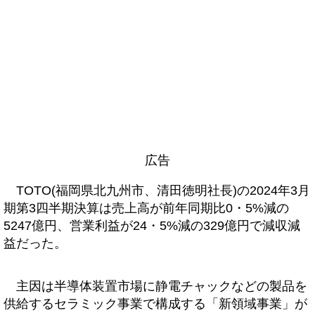
広告
TOTO(福岡県北九州市、清田徳明社長)の2024年3月
期第3四半期決算は売上高が前年同期比0・5%減の
5247億円、営業利益が24・5%減の329億円で減収減
益だった。
主因は半導体装置市場に静電チャックなどの製品を
供給するセラミック事業で構成する「新領域事業」が