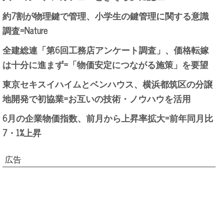
約7割が物理鍵で管理、小学生の鍵管理に関する意識
調査=Nature
全建総連「第6回工務店アンケート調査」、価格転嫁
は十分に進まず=「物価安定につながる施策」を要望
東京セキスイハイムとベンハウス、横浜都筑区の分譲
地開発で初協業=お互いの技術・ノウハウを活用
6月の企業物価指数、前月から上昇率拡大=前年同月比
7・1%上昇
広告