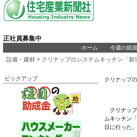
正社員募集中
ホーム
今週の紙
設備・建材
>
クリナップのシステムキッチン「新S
ピックアップ
クリナップの
クリナップ
ムキッチン「新
日に行った