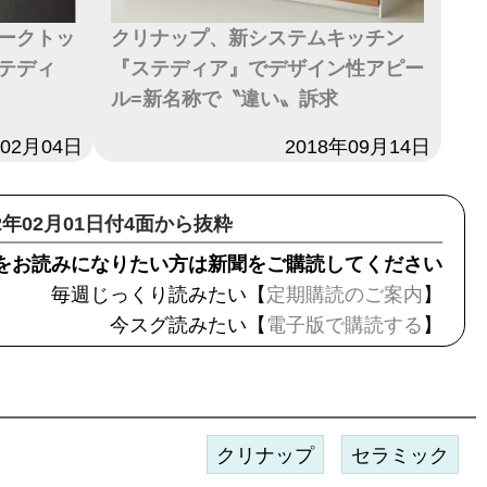
ークトッ
クリナップ、新システムキッチン
テディ
『ステディア』でデザイン性アピー
ル=新名称で〝違い〟訴求
年02月04日
日付
2018年09月14日
22年02月01日付4面から抜粋
をお読みになりたい方は新聞をご購読してください
毎週じっくり読みたい【
定期購読のご案内
】
今スグ読みたい【
電子版で購読する
】
クリナップ
セラミック