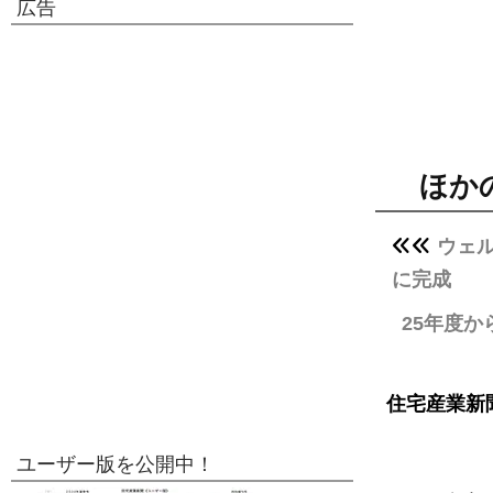
広告
ほか
ウェ
に完成
25年度
住宅産業新
ユーザー版を公開中！