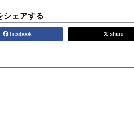
をシェアする
facebook
share