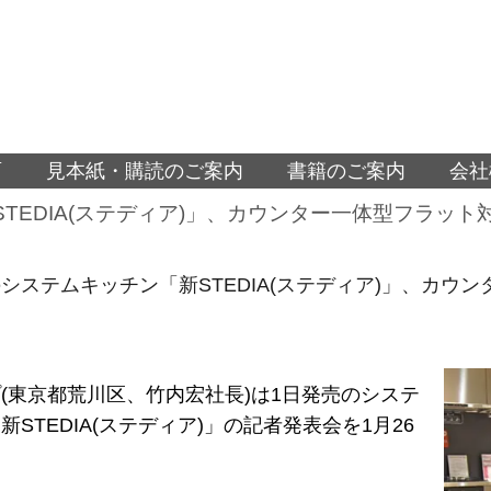
面
見本紙・購読のご案内
書籍のご案内
会社
TEDIA(ステディア)」、カウンター一体型フラッ
システムキッチン「新STEDIA(ステディア)」、カウ
(東京都荒川区、竹内宏社長)は1日発売のシステ
STEDIA(ステディア)」の記者発表会を1月26
。