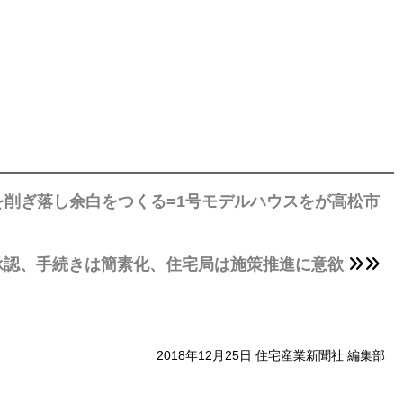
削ぎ落し余白をつくる=1号モデルハウスをが高松市
承認、手続きは簡素化、住宅局は施策推進に意欲
2018年12月25日 住宅産業新聞社 編集部