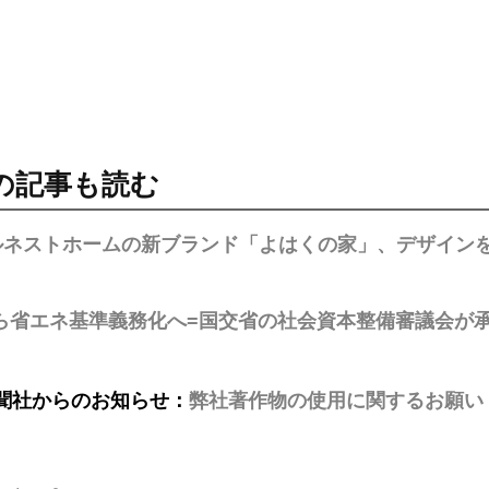
の記事も読む
ルネストホームの新ブランド「よはくの家」、デザインを
から省エネ基準義務化へ=国交省の社会資本整備審議会が
聞社からのお知らせ：
弊社著作物の使用に関するお願い