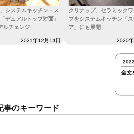
、システムキッチン・ス
クリナップ、セラミックワ
「デュアルトップ対面」
プをシステムキッチン「ス
デルチェンジ
ア」にも展開
2021年12月14日
日付
2020
20
全文
記事のキーワード