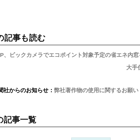
の記事も読む
KAP、ビックカメラでエコポイント対象予定の省エネ内窓
大手
聞社からのお知らせ：
弊社著作物の使用に関するお願い
の記事一覧