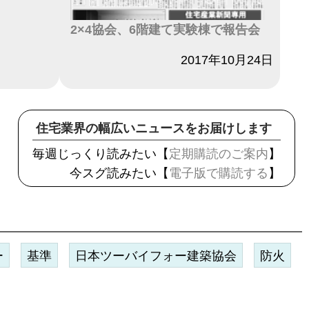
2×4協会、6階建て実験棟で報告会
日付
2017年10月24日
住宅業界の幅広いニュースをお届けします
毎週じっくり読みたい【
定期購読のご案内
】
今スグ読みたい【
電子版で購読する
】
ー
基準
日本ツーバイフォー建築協会
防火