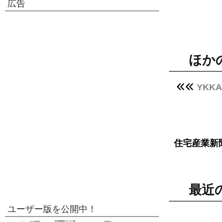
広告
ほか
YK
住宅産業新
最近
ユーザー版を公開中！