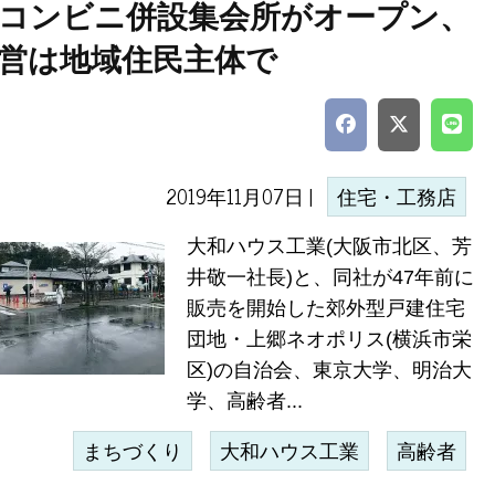
コンビニ併設集会所がオープン、
営は地域住民主体で
2019年11月07日 |
住宅・工務店
大和ハウス工業(大阪市北区、芳
井敬一社長)と、同社が47年前に
販売を開始した郊外型戸建住宅
団地・上郷ネオポリス(横浜市栄
区)の自治会、東京大学、明治大
学、高齢者...
まちづくり
大和ハウス工業
高齢者