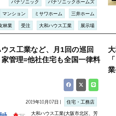
パナソニック
パナソニックホームズ
マンション
ミサワホーム
三井ホーム
友林業
受注
大和ハウス工業
展示場
ハウス工業など、月1回の巡回
大
き家管理=他社住宅も全国一律料
「
業
2019年10月07日 |
住宅・工務店
大和ハウス工業(大阪市北区、芳