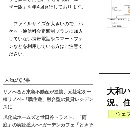
ザー版」を年4回発行しております。
ファイルサイズが大きいので、パ
ケット通信料金定額制プランに加入
していない携帯電話やスマートフォ
ンなどを利用している方はご注意く
ださい。
人気の記事
大和ハ
リノべると東急不動産が提携、元社宅を一
棟リノベ=「職住遊」融合型の賃貸レジデン
況、住
スに
ウェ
旭化成ホームズと世田谷トラスト、「雨
庭」の実証拡大へ=ガーデンカフェ「ときそ