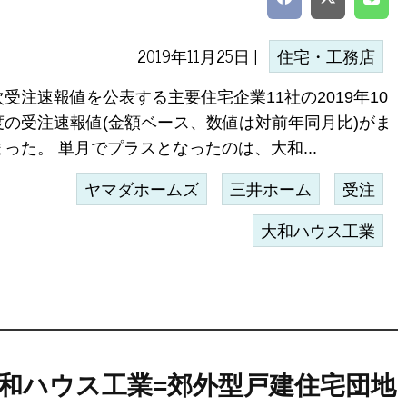
2019年11月25日 |
住宅・工務店
次受注速報値を公表する主要住宅企業11社の2019年10
度の受注速報値(金額ベース、数値は対前年同月比)がま
まった。 単月でプラスとなったのは、大和...
ヤマダホームズ
三井ホーム
受注
大和ハウス工業
和ハウス工業=郊外型戸建住宅団地