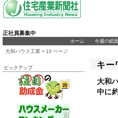
正社員募集中
ホーム
今週の紙
大和ハウス工業
> 10 ページ
キー
ピックアップ
大和
中に