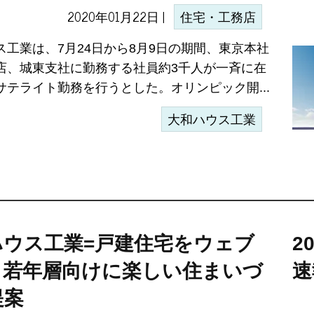
2020年01月22日 |
住宅・工務店
ス工業は、7月24日から8月9日の期間、東京本社
店、城東支社に勤務する社員約3千人が一斉に在
サテライト勤務を行うとした。オリンピック開...
大和ハウス工業
ハウス工業=戸建住宅をウェブ
2
、若年層向けに楽しい住まいづ
速
提案