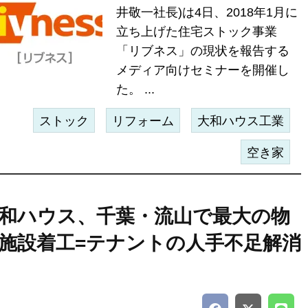
井敬一社長)は4日、2018年1月に
立ち上げた住宅ストック事業
「リブネス」の現状を報告する
メディア向けセミナーを開催し
た。 ...
ストック
リフォーム
大和ハウス工業
空き家
和ハウス、千葉・流山で最大の物
施設着工=テナントの人手不足解消