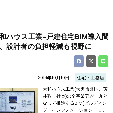
和ハウス工業=戸建住宅BIM導入間
、設計者の負担軽減も視野に
2019年10月10日 |
住宅・工務店
大和ハウス工業(大阪市北区、芳
井敬一社長)の全事業部が一丸と
なって推進するBIM(ビルディン
グ・インフォメーション・モデ