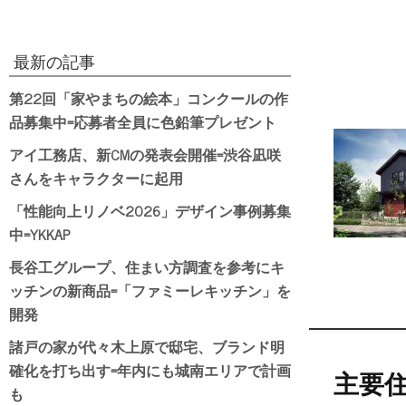
最新の記事
第22回「家やまちの絵本」コンクールの作
品募集中=応募者全員に色鉛筆プレゼント
アイ工務店、新CMの発表会開催=渋谷凪咲
さんをキャラクターに起用
「性能向上リノベ2026」デザイン事例募集
中=YKKAP
長谷工グループ、住まい方調査を参考にキ
ッチンの新商品=「ファミーレキッチン」を
開発
諸戸の家が代々木上原で邸宅、ブランド明
確化を打ち出す=年内にも城南エリアで計画
主要住
も