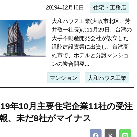
2019年12月16日 |
住宅・工務店
大和ハウス工業(大阪市北区、芳
井敬一社長)は11月29日、台湾の
大手不動産開発会社が設立した
汎陸建設實業に出資し、台湾高
雄市で、ホテルと分譲マンショ
ンの複合開発...
マンション
大和ハウス工業
019年10月主要住宅企業11社の受注
報、未だ8社がマイナス