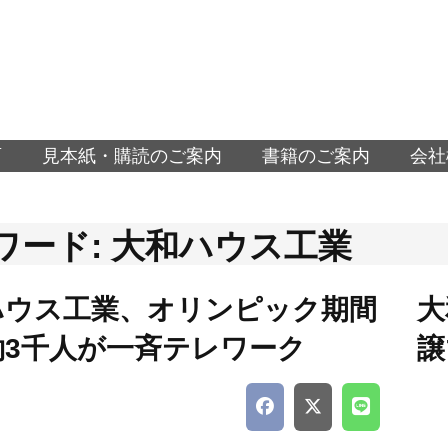
面
見本紙・購読のご案内
書籍のご案内
会社
ワード: 大和ハウス工業
ハウス工業、オリンピック期間
大
約3千人が一斉テレワーク
譲