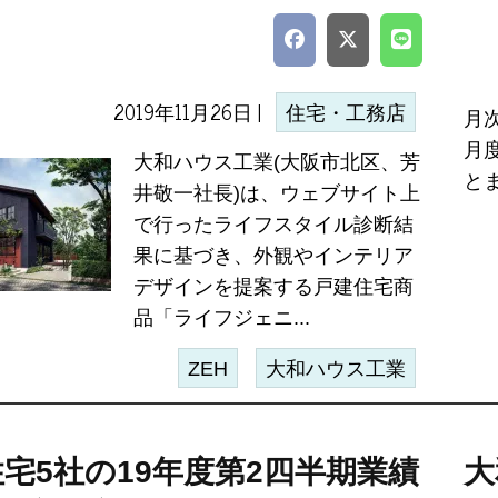
2019年11月26日 |
住宅・工務店
月
月
大和ハウス工業(大阪市北区、芳
と
井敬一社長)は、ウェブサイト上
で行ったライフスタイル診断結
果に基づき、外観やインテリア
デザインを提案する戸建住宅商
品「ライフジェニ...
ZEH
大和ハウス工業
宅5社の19年度第2四半期業績
大