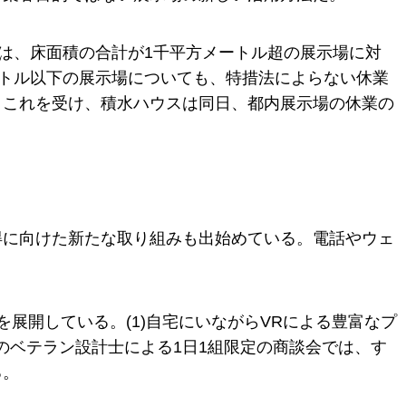
では、床面積の合計が1千平方メートル超の展示場に対
ートル以下の展示場についても、特措法によらない休業
。これを受け、積水ハウスは同日、都内展示場の休業の
得に向けた新たな取り組みも出始めている。電話やウェ
展開している。(1)自宅にいながらVRによる豊富なプ
社のベテラン設計士による1日1組限定の商談会では、す
る。