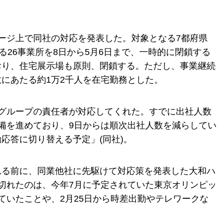
ージ上で同社の対応を発表した。対象となる7都府県
る26事業所を8日から5月6日まで、一時的に閉鎖する
おり、住宅展示場も原則、閉鎖する。ただし、事業継続
にあたる約1万2千人を在宅勤務とした。
グループの責任者が対応してくれた。すでに出社人数
備を進めており、9日からは順次出社人数を減らしてい
応答に切り替える予定」(同社)。
れる前に、同業他社に先駆けて対応策を発表した大和ハ
切れたのは、今年7月に予定されていた東京オリンピッ
ていたことや、2月25日から時差出勤やテレワークな