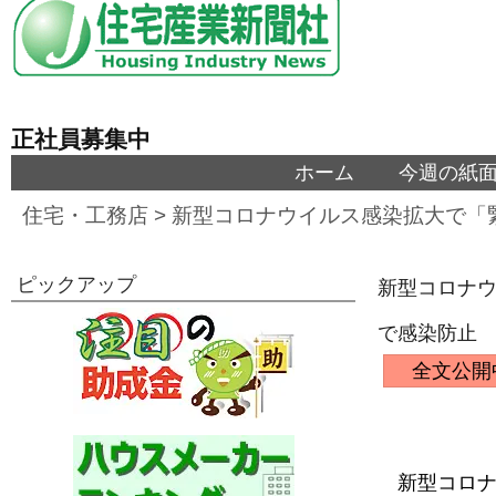
正社員募集中
ホーム
今週の紙
住宅・工務店
>
新型コロナウイルス感染拡大で「
ピックアップ
新型コロナ
で感染防止
全文公開
新型コロ