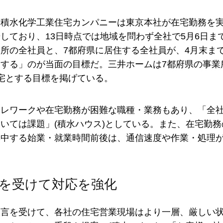
、積水化学工業住宅カンパニーは東京本社が在宅勤務を実
しており、13日時点では地域を問わず全社で5月6日ま
所の全社員と、7都府県に居住する全社員が、4月末ま
とする」のが当面の目標だ。三井ホームは7都府県の事業
宅とする目標を掲げている。
テレワークや在宅勤務が困難な職種・業務もあり、「全
いては課題」(積水ハウス)としている。また、在宅勤
集中する始業・就業時間前後は、通信速度や作業・処理
を受けて対応を強化
宣言を受けて、各社の住宅営業現場はより一層、厳しい