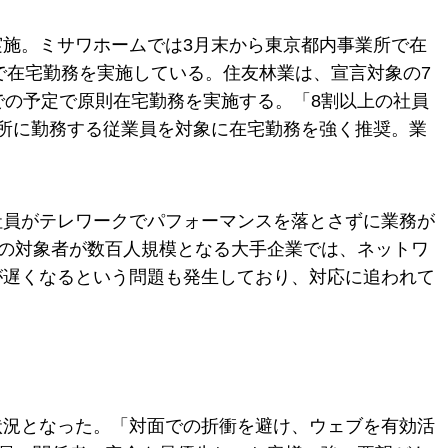
施。ミサワホームでは3月末から東京都内事業所で在
で在宅勤務を実施している。住友林業は、宣言対象の7
での予定で原則在宅勤務を実施する。「8割以上の社員
所に勤務する従業員を対象に在宅勤務を強く推奨。業
社員がテレワークでパフォーマンスを落とさずに業務が
務の対象者が数百人規模となる大手企業では、ネットワ
が遅くなるという問題も発生しており、対応に追われて
状況となった。「対面での折衝を避け、ウェブを有効活