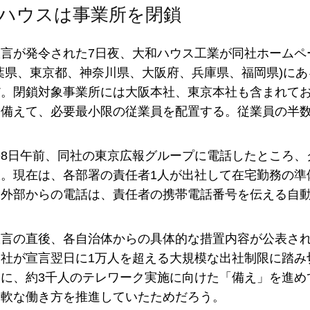
ハウスは事業所を閉鎖
言が発令された7日夜、大和ハウス工業が同社ホームペ
葉県、東京都、神奈川県、大阪府、兵庫県、福岡県)にあ
だ。閉鎖対象事業所には大阪本社、東京本社も含まれて
備えて、必要最小限の従業員を配置する。従業員の半数
の8日午前、同社の東京広報グループに電話したところ、
。現在は、各部署の責任者1人が出社して在宅勤務の準
外部からの電話は、責任者の携帯電話番号を伝える自動
宣言の直後、各自治体からの具体的な措置内容が公表さ
社が宣言翌日に1万人を超える大規模な出社制限に踏み
に、約3千人のテレワーク実施に向けた「備え」を進め
柔軟な働き方を推進していたためだろう。