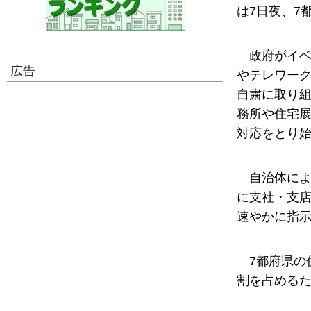
は7日夜、7
政府がイベ
広告
やテレワー
自粛に取り
務所や住宅
対応をとり
自治体に
に支社・支
速やかに指
7都府県の
割を占める