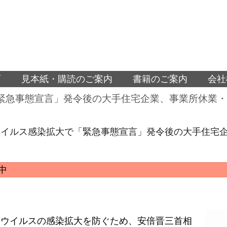
面
見本紙・購読のご案内
書籍のご案内
会社
緊急事態宣言」発令後の大手住宅企業、事業所休業・
ウイルス感染拡大で「緊急事態宣言」発令後の大手住宅企
中
ナウイルスの感染拡大を防ぐため、安倍晋三首相