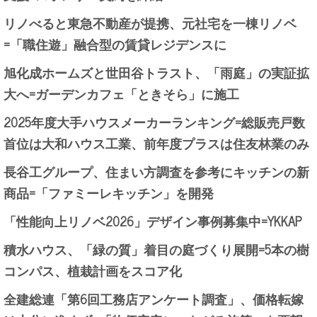
リノべると東急不動産が提携、元社宅を一棟リノベ
=「職住遊」融合型の賃貸レジデンスに
旭化成ホームズと世田谷トラスト、「雨庭」の実証拡
大へ=ガーデンカフェ「ときそら」に施工
2025年度大手ハウスメーカーランキング=総販売戸数
首位は大和ハウス工業、前年度プラスは住友林業のみ
長谷工グループ、住まい方調査を参考にキッチンの新
商品=「ファミーレキッチン」を開発
「性能向上リノベ2026」デザイン事例募集中=YKKAP
積水ハウス、「緑の質」着目の庭づくり展開=5本の樹
コンパス、植栽計画をスコア化
全建総連「第6回工務店アンケート調査」、価格転嫁