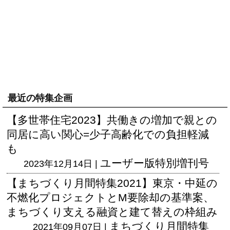
最近の特集企画
【多世帯住宅2023】共働きの増加で親との
同居に高い関心=少子高齢化での負担軽減
も
ユーザー版
特別増刊号
2023年12月14日 |
【まちづくり月間特集2021】東京・中延の
不燃化プロジェクトとM要除却の基準案、
まちづくり支える融資と建て替えの枠組み
まちづくり月間特集
2021年09月07日 |