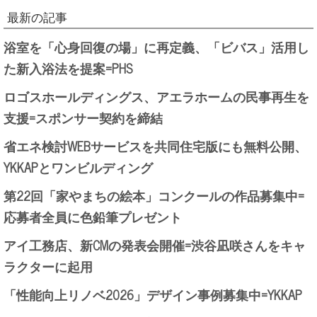
最新の記事
浴室を「心身回復の場」に再定義、「ビバス」活用し
た新入浴法を提案=PHS
ロゴスホールディングス、アエラホームの民事再生を
支援=スポンサー契約を締結
省エネ検討WEBサービスを共同住宅版にも無料公開、
YKKAPとワンビルディング
第22回「家やまちの絵本」コンクールの作品募集中=
応募者全員に色鉛筆プレゼント
アイ工務店、新CMの発表会開催=渋谷凪咲さんをキャ
ラクターに起用
「性能向上リノベ2026」デザイン事例募集中=YKKAP