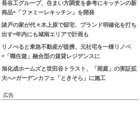
長谷工グループ、住まい方調査を参考にキッチンの新
商品=「ファミーレキッチン」を開発
諸戸の家が代々木上原で邸宅、ブランド明確化を打ち
出す=年内にも城南エリアで計画も
リノべると東急不動産が提携、元社宅を一棟リノベ
=「職住遊」融合型の賃貸レジデンスに
旭化成ホームズと世田谷トラスト、「雨庭」の実証拡
大へ=ガーデンカフェ「ときそら」に施工
広告