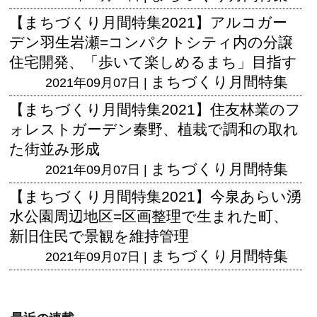
【まちづくり月間特集2021】アルコガー
デン羽生岩瀬=コンパクトシティ内の分譲
住宅開発、「歩いて楽しめるまち」目指す
まちづくり月間特集
2021年09月07日 |
【まちづくり月間特集2021】住友林業のフ
ォレストガーデン秦野、植栽で調和の取れ
た街並み形成
まちづくり月間特集
2021年09月07日 |
【まちづくり月間特集2021】今泉あらい湧
水公園周辺地区=区画整理で生まれた町、
新旧住民で景観を維持管理
まちづくり月間特集
2021年09月07日 |