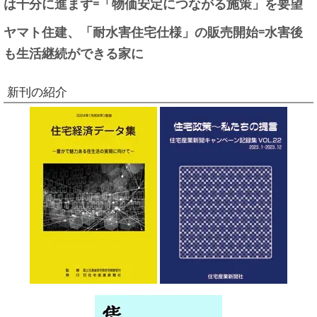
は十分に進まず=「物価安定につながる施策」を要望
ヤマト住建、「耐水害住宅仕様」の販売開始=水害後
も生活継続ができる家に
新刊の紹介