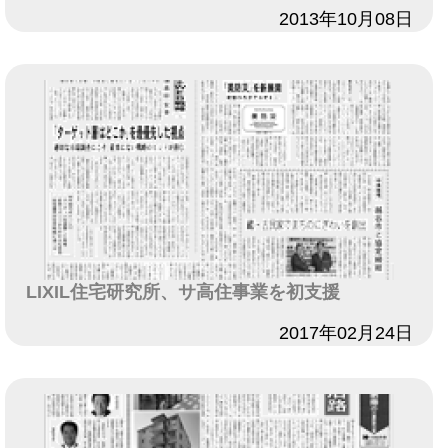
日付
2013年10月08日
LIXIL住宅研究所、サ高住事業を初支援
日付
2017年02月24日