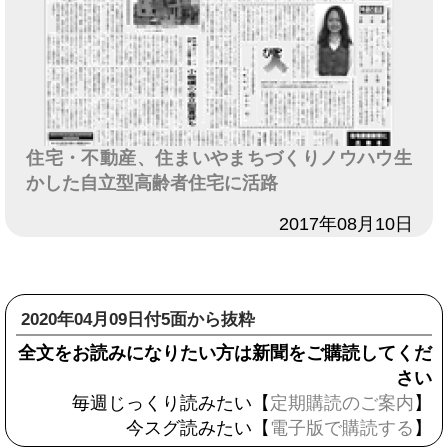
住宅・不動産、住まいやまちづくりノウハウ生
かした自立型高齢者住宅に活路
日付
2017年08月10日
2020年04月09日付5面から抜粋
全文をお読みになりたい方は新聞をご購読してくだ
さい
毎週じっくり読みたい【
定期購読のご案内
】
今スグ読みたい【
電子版で購読する
】