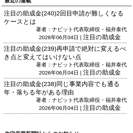
最近の連載
注目の助成金(240)2回目申請が難しくなる
ケースとは
著者：ナビット代表取締役・福井泰代
注目の助成金
2026年06月04日 |
注目の助成金(239)再申請で絶対に変えるべ
き点と変えてはいけない点
著者：ナビット代表取締役・福井泰代
注目の助成金
2026年06月04日 |
注目の助成金(238)同じ事業内容でも通る
年・落ちる年がある理由
著者：ナビット代表取締役・福井泰代
注目の助成金
2026年06月04日 |