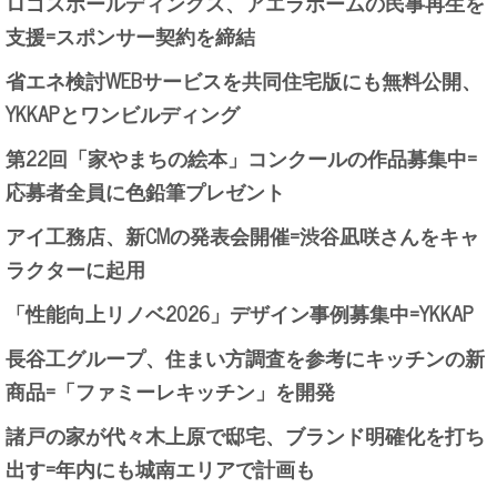
ロゴスホールディングス、アエラホームの民事再生を
支援=スポンサー契約を締結
省エネ検討WEBサービスを共同住宅版にも無料公開、
YKKAPとワンビルディング
第22回「家やまちの絵本」コンクールの作品募集中=
応募者全員に色鉛筆プレゼント
アイ工務店、新CMの発表会開催=渋谷凪咲さんをキャ
ラクターに起用
「性能向上リノベ2026」デザイン事例募集中=YKKAP
長谷工グループ、住まい方調査を参考にキッチンの新
商品=「ファミーレキッチン」を開発
諸戸の家が代々木上原で邸宅、ブランド明確化を打ち
出す=年内にも城南エリアで計画も