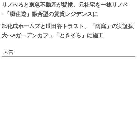
リノべると東急不動産が提携、元社宅を一棟リノベ
=「職住遊」融合型の賃貸レジデンスに
旭化成ホームズと世田谷トラスト、「雨庭」の実証拡
大へ=ガーデンカフェ「ときそら」に施工
広告