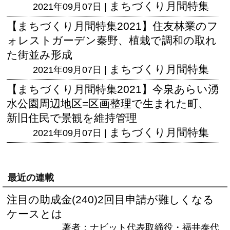
まちづくり月間特集
2021年09月07日 |
【まちづくり月間特集2021】住友林業のフ
ォレストガーデン秦野、植栽で調和の取れ
た街並み形成
まちづくり月間特集
2021年09月07日 |
【まちづくり月間特集2021】今泉あらい湧
水公園周辺地区=区画整理で生まれた町、
新旧住民で景観を維持管理
まちづくり月間特集
2021年09月07日 |
最近の連載
注目の助成金(240)2回目申請が難しくなる
ケースとは
著者：ナビット代表取締役・福井泰代