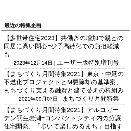
最近の特集企画
【多世帯住宅2023】共働きの増加で親との
同居に高い関心=少子高齢化での負担軽減
も
ユーザー版
特別増刊号
2023年12月14日 |
【まちづくり月間特集2021】東京・中延の
不燃化プロジェクトとM要除却の基準案、
まちづくり支える融資と建て替えの枠組み
まちづくり月間特集
2021年09月07日 |
【まちづくり月間特集2021】アルコガー
デン羽生岩瀬=コンパクトシティ内の分譲
住宅開発、「歩いて楽しめるまち」目指す