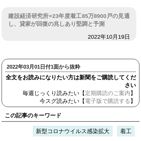
建設経済研究所=23年度着工85万8900戸の見通
し、貸家が回復の兆しあり堅調と予測
日付
2022年10月19日
2022年03月01日付1面から抜粋
全文をお読みになりたい方は新聞をご購読してくだ
さい
毎週じっくり読みたい【
定期購読のご案内
】
今スグ読みたい【
電子版で購読する
】
この記事のキーワード
新型コロナウイルス感染拡大
着工