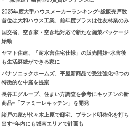
2025年度大手ハウスメーカーランキング=総販売戸数
首位は大和ハウス工業、前年度プラスは住友林業のみ
国交省、空き家・空き地対応で新たな施策パッケージ
始動
ヤマト住建、「耐水害住宅仕様」の販売開始=水害後
も生活継続ができる家に
パナソニックホームズ、平屋新商品で受注強化=3つの
特徴的な中庭を提案
長谷工グループ、住まい方調査を参考にキッチンの新
商品=「ファミーレキッチン」を開発
諸戸の家が代々木上原で邸宅、ブランド明確化を打ち
出す=年内にも城南エリアで計画も