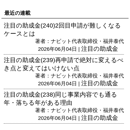
最近の連載
注目の助成金(240)2回目申請が難しくなる
ケースとは
著者：ナビット代表取締役・福井泰代
注目の助成金
2026年06月04日 |
注目の助成金(239)再申請で絶対に変えるべ
き点と変えてはいけない点
著者：ナビット代表取締役・福井泰代
注目の助成金
2026年06月04日 |
注目の助成金(238)同じ事業内容でも通る
年・落ちる年がある理由
著者：ナビット代表取締役・福井泰代
注目の助成金
2026年06月04日 |