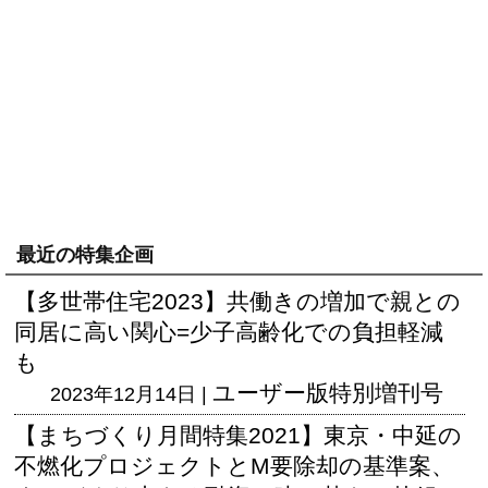
最近の特集企画
【多世帯住宅2023】共働きの増加で親との
同居に高い関心=少子高齢化での負担軽減
も
ユーザー版
特別増刊号
2023年12月14日 |
【まちづくり月間特集2021】東京・中延の
不燃化プロジェクトとM要除却の基準案、