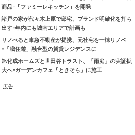
商品=「ファミーレキッチン」を開発
諸戸の家が代々木上原で邸宅、ブランド明確化を打ち
出す=年内にも城南エリアで計画も
リノべると東急不動産が提携、元社宅を一棟リノベ
=「職住遊」融合型の賃貸レジデンスに
旭化成ホームズと世田谷トラスト、「雨庭」の実証拡
大へ=ガーデンカフェ「ときそら」に施工
広告