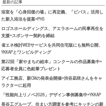
最新の記事
浴室を「心身回復の場」に再定義、「ビバス」活用し
た新入浴法を提案=PHS
ロゴスホールディングス、アエラホームの民事再生を
支援=スポンサー契約を締結
省エネ検討WEBサービスを共同住宅版にも無料公開、
YKKAPとワンビルディング
第22回「家やまちの絵本」コンクールの作品募集中=
応募者全員に色鉛筆プレゼント
アイ工務店、新CMの発表会開催=渋谷凪咲さんをキャ
ラクターに起用
「性能向上リノベ2026」デザイン事例募集中=YKKAP
長谷工グループ、住まい方調査を参考にキッチンの新