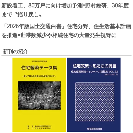
新設着工、80万戸に向け増加予測=野村総研、30年度
まで〝揺り戻し〟
「2026年版国土交通白書」住宅分野、住生活基本計画
を推進=世帯数減少や相続住宅の大量発生視野に
新刊の紹介