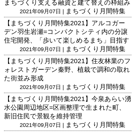
まちづくり支える融資と建て替えの枠組み
まちづくり月間特集
2021年09月07日 |
【まちづくり月間特集2021】アルコガー
デン羽生岩瀬=コンパクトシティ内の分譲
住宅開発、「歩いて楽しめるまち」目指す
まちづくり月間特集
2021年09月07日 |
【まちづくり月間特集2021】住友林業のフ
ォレストガーデン秦野、植栽で調和の取れ
た街並み形成
まちづくり月間特集
2021年09月07日 |
【まちづくり月間特集2021】今泉あらい湧
水公園周辺地区=区画整理で生まれた町、
新旧住民で景観を維持管理
まちづくり月間特集
2021年09月07日 |