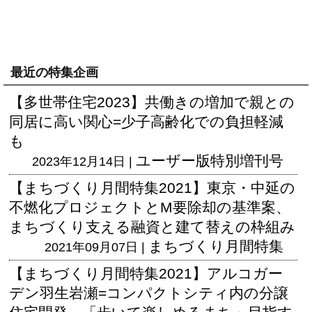
最近の特集企画
【多世帯住宅2023】共働きの増加で親との
同居に高い関心=少子高齢化での負担軽減
も
ユーザー版
特別増刊号
2023年12月14日 |
【まちづくり月間特集2021】東京・中延の
不燃化プロジェクトとM要除却の基準案、
まちづくり支える融資と建て替えの枠組み
まちづくり月間特集
2021年09月07日 |
【まちづくり月間特集2021】アルコガー
デン羽生岩瀬=コンパクトシティ内の分譲