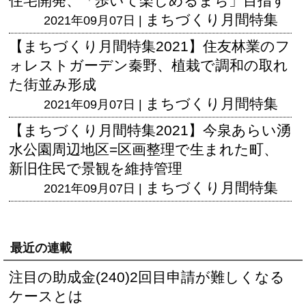
住宅開発、「歩いて楽しめるまち」目指す
まちづくり月間特集
2021年09月07日 |
【まちづくり月間特集2021】住友林業のフ
ォレストガーデン秦野、植栽で調和の取れ
た街並み形成
まちづくり月間特集
2021年09月07日 |
【まちづくり月間特集2021】今泉あらい湧
水公園周辺地区=区画整理で生まれた町、
新旧住民で景観を維持管理
まちづくり月間特集
2021年09月07日 |
最近の連載
注目の助成金(240)2回目申請が難しくなる
ケースとは