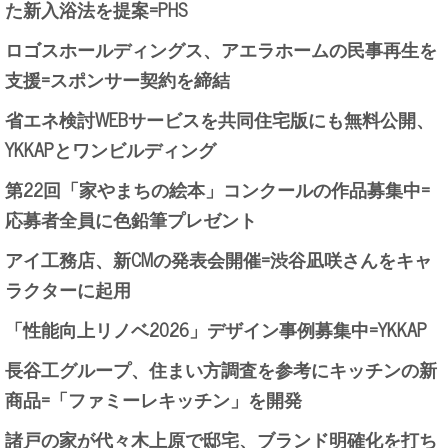
た新入浴法を提案=PHS
ロゴスホールディングス、アエラホームの民事再生を
支援=スポンサー契約を締結
省エネ検討WEBサービスを共同住宅版にも無料公開、
YKKAPとワンビルディング
第22回「家やまちの絵本」コンクールの作品募集中=
応募者全員に色鉛筆プレゼント
アイ工務店、新CMの発表会開催=渋谷凪咲さんをキャ
ラクターに起用
「性能向上リノベ2026」デザイン事例募集中=YKKAP
長谷工グループ、住まい方調査を参考にキッチンの新
商品=「ファミーレキッチン」を開発
諸戸の家が代々木上原で邸宅、ブランド明確化を打ち