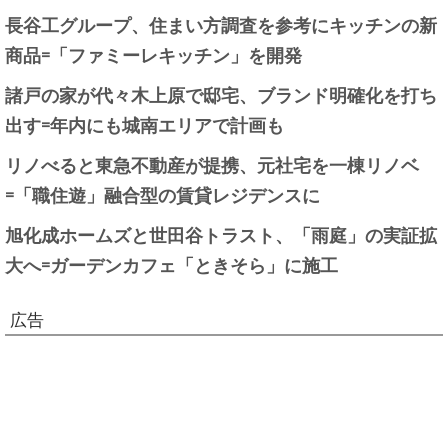
長谷工グループ、住まい方調査を参考にキッチンの新
商品=「ファミーレキッチン」を開発
諸戸の家が代々木上原で邸宅、ブランド明確化を打ち
出す=年内にも城南エリアで計画も
リノべると東急不動産が提携、元社宅を一棟リノベ
=「職住遊」融合型の賃貸レジデンスに
旭化成ホームズと世田谷トラスト、「雨庭」の実証拡
大へ=ガーデンカフェ「ときそら」に施工
広告