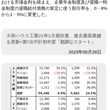
おける市場金利を踏まえ、企業年金制度及び退職一時
金制度の退職給付債務の算定に使う割引率を、0・8%
から1・5%に変更した。
大和ハウス工業23年3月期決算、過去最高業績
を更新=第7次中計初年度「順調なスタート」
日付
2023年05月26日