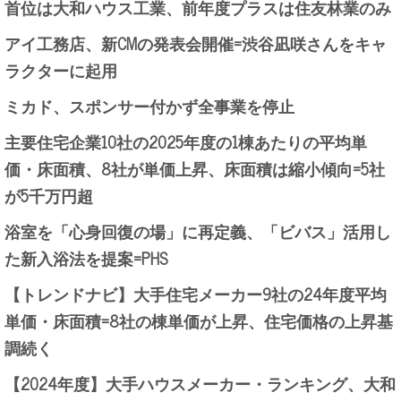
首位は大和ハウス工業、前年度プラスは住友林業のみ
アイ工務店、新CMの発表会開催=渋谷凪咲さんをキャ
ラクターに起用
ミカド、スポンサー付かず全事業を停止
主要住宅企業10社の2025年度の1棟あたりの平均単
価・床面積、8社が単価上昇、床面積は縮小傾向=5社
が5千万円超
浴室を「心身回復の場」に再定義、「ビバス」活用し
た新入浴法を提案=PHS
【トレンドナビ】大手住宅メーカー9社の24年度平均
単価・床面積=8社の棟単価が上昇、住宅価格の上昇基
調続く
【2024年度】大手ハウスメーカー・ランキング、大和