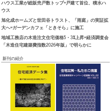
ハウス工業が総販売戸数トップ=戸建て首位、積水ハ
ウス
旭化成ホームズと世田谷トラスト、「雨庭」の実証拡
大へ=ガーデンカフェ「ときそら」に施工
地域工務店の木造注文住宅価格5・3%上昇=経済調査会
「木造住宅建築費指数2026年版」で明らかに
新刊の紹介