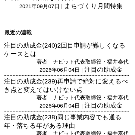
まちづくり月間特集
2021年09月07日 |
最近の連載
注目の助成金(240)2回目申請が難しくなる
ケースとは
著者：ナビット代表取締役・福井泰代
注目の助成金
2026年06月04日 |
注目の助成金(239)再申請で絶対に変えるべ
き点と変えてはいけない点
著者：ナビット代表取締役・福井泰代
注目の助成金
2026年06月04日 |
注目の助成金(238)同じ事業内容でも通る
年・落ちる年がある理由
著者：ナビット代表取締役・福井泰代