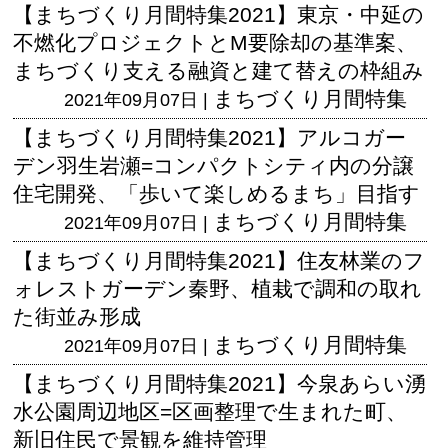
【まちづくり月間特集2021】東京・中延の
不燃化プロジェクトとM要除却の基準案、
まちづくり支える融資と建て替えの枠組み
まちづくり月間特集
2021年09月07日 |
【まちづくり月間特集2021】アルコガー
デン羽生岩瀬=コンパクトシティ内の分譲
住宅開発、「歩いて楽しめるまち」目指す
まちづくり月間特集
2021年09月07日 |
【まちづくり月間特集2021】住友林業のフ
ォレストガーデン秦野、植栽で調和の取れ
た街並み形成
まちづくり月間特集
2021年09月07日 |
【まちづくり月間特集2021】今泉あらい湧
水公園周辺地区=区画整理で生まれた町、
新旧住民で景観を維持管理