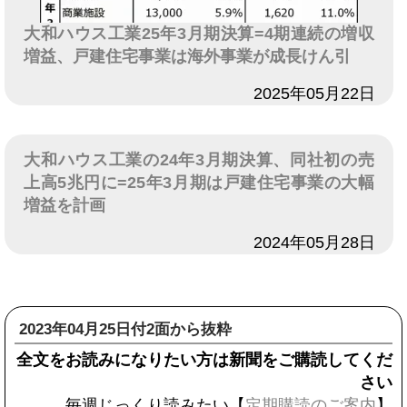
大和ハウス工業25年3月期決算=4期連続の増収
増益、戸建住宅事業は海外事業が成長けん引
日付
2025年05月22日
大和ハウス工業の24年3月期決算、同社初の売
上高5兆円に=25年3月期は戸建住宅事業の大幅
増益を計画
日付
2024年05月28日
2023年04月25日付2面から抜粋
全文をお読みになりたい方は新聞をご購読してくだ
さい
毎週じっくり読みたい【
定期購読のご案内
】