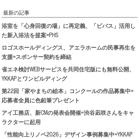
最新の記事
浴室を「心身回復の場」に再定義、「ビバス」活用し
た新入浴法を提案=PHS
ロゴスホールディングス、アエラホームの民事再生を
支援=スポンサー契約を締結
省エネ検討WEBサービスを共同住宅版にも無料公開、
YKKAPとワンビルディング
第22回「家やまちの絵本」コンクールの作品募集中=
応募者全員に色鉛筆プレゼント
アイ工務店、新CMの発表会開催=渋谷凪咲さんをキャ
ラクターに起用
「性能向上リノベ2026」デザイン事例募集中=YKKAP