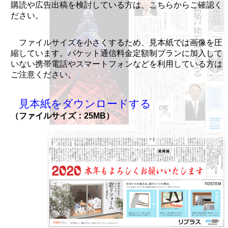
購読や広告出稿を検討している方は、こちらからご確認く
ださい。
ファイルサイズを小さくするため、見本紙では画像を圧
縮しています。パケット通信料金定額制プランに加入して
いない携帯電話やスマートフォンなどを利用している方は
ご注意ください。
見本紙をダウンロードする
（ファイルサイズ：25MB）