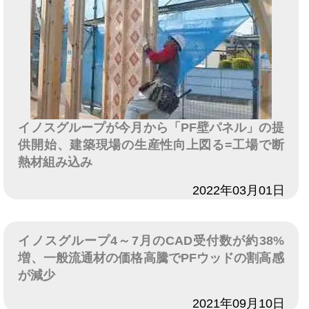
イノスグループが今月から「PF壁パネル」の提
供開始、建築現場の生産性向上図る=工場で断
熱材組み込み
日付
2022年03月01日
イノスグループ4～7月のCAD受付数が約38%
増、一般流通材の価格高騰でPFウッドの割高感
が減少
日付
2021年09月10日