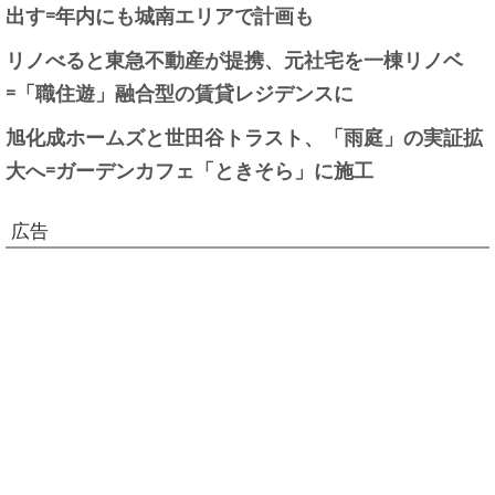
出す=年内にも城南エリアで計画も
リノべると東急不動産が提携、元社宅を一棟リノベ
=「職住遊」融合型の賃貸レジデンスに
旭化成ホームズと世田谷トラスト、「雨庭」の実証拡
大へ=ガーデンカフェ「ときそら」に施工
広告