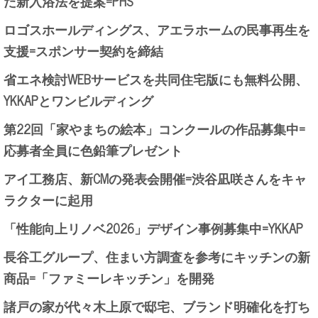
た新入浴法を提案=PHS
ロゴスホールディングス、アエラホームの民事再生を
支援=スポンサー契約を締結
省エネ検討WEBサービスを共同住宅版にも無料公開、
YKKAPとワンビルディング
第22回「家やまちの絵本」コンクールの作品募集中=
応募者全員に色鉛筆プレゼント
アイ工務店、新CMの発表会開催=渋谷凪咲さんをキャ
ラクターに起用
「性能向上リノベ2026」デザイン事例募集中=YKKAP
長谷工グループ、住まい方調査を参考にキッチンの新
商品=「ファミーレキッチン」を開発
諸戸の家が代々木上原で邸宅、ブランド明確化を打ち