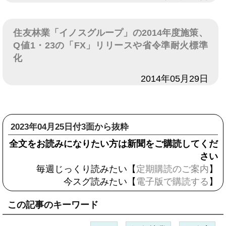
住友林業「イノスグループ」の2014年度施策、
Q値1・23の「FX」リリースや省令準耐火標準
化
日付
2014年05月29日
2023年04月25日付3面から抜粋
全文をお読みになりたい方は新聞をご購読してくだ
さい
毎週じっくり読みたい【
定期購読のご案内
】
今スグ読みたい【
電子版で購読する
】
この記事のキーワード