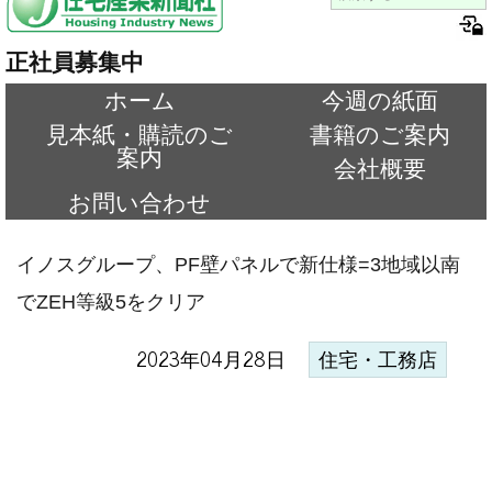
正社員募集中
ホーム
今週の紙面
見本紙・購読のご
書籍のご案内
案内
会社概要
お問い合わせ
イノスグループ、PF壁パネルで新仕様=3地域以南
でZEH等級5をクリア
2023年04月28日
住宅・工務店