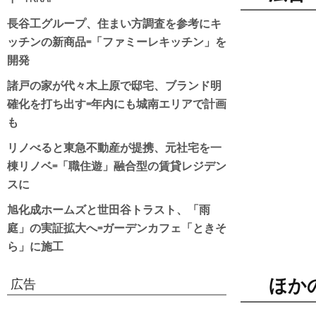
長谷工グループ、住まい方調査を参考にキ
ッチンの新商品=「ファミーレキッチン」を
開発
諸戸の家が代々木上原で邸宅、ブランド明
確化を打ち出す=年内にも城南エリアで計画
も
リノべると東急不動産が提携、元社宅を一
棟リノベ=「職住遊」融合型の賃貸レジデン
スに
旭化成ホームズと世田谷トラスト、「雨
庭」の実証拡大へ=ガーデンカフェ「ときそ
ら」に施工
ほか
広告