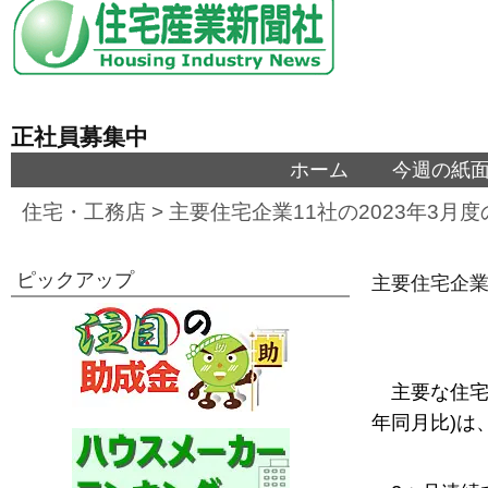
正社員募集中
ホーム
今週の紙
住宅・工務店
>
主要住宅企業11社の2023年3
ピックアップ
主要住宅企業
主要な住宅
年同月比)は