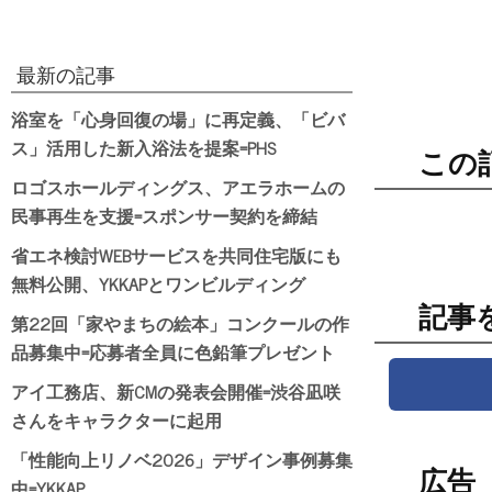
最新の記事
浴室を「心身回復の場」に再定義、「ビバ
ス」活用した新入浴法を提案=PHS
この
ロゴスホールディングス、アエラホームの
民事再生を支援=スポンサー契約を締結
省エネ検討WEBサービスを共同住宅版にも
無料公開、YKKAPとワンビルディング
記事
第22回「家やまちの絵本」コンクールの作
品募集中=応募者全員に色鉛筆プレゼント
アイ工務店、新CMの発表会開催=渋谷凪咲
さんをキャラクターに起用
「性能向上リノベ2026」デザイン事例募集
広告
中=YKKAP