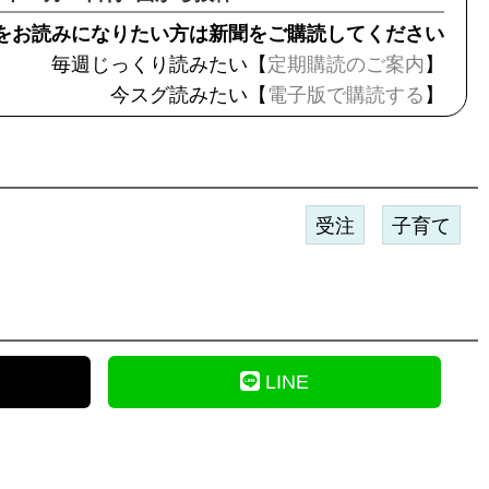
をお読みになりたい方は新聞をご購読してください
毎週じっくり読みたい【
定期購読のご案内
】
今スグ読みたい【
電子版で購読する
】
受注
子育て
LINE