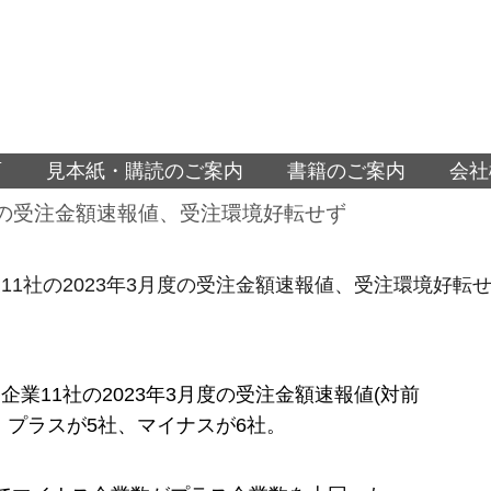
面
見本紙・購読のご案内
書籍のご案内
会社
月度の受注金額速報値、受注環境好転せず
11社の2023年3月度の受注金額速報値、受注環境好転
企業11社の2023年3月度の受注金額速報値(対前
、プラスが5社、マイナスが6社。