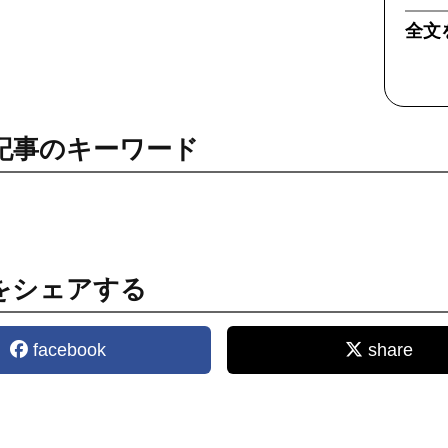
全文
記事のキーワード
をシェアする
facebook
share