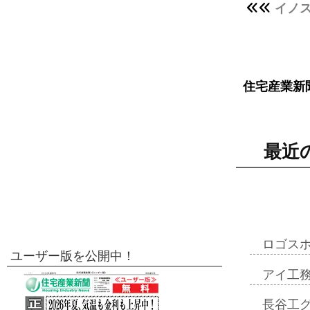
イノス
住宅産業新
最近
ロゴス
ユーザー版を公開中！
アイ工
長谷工