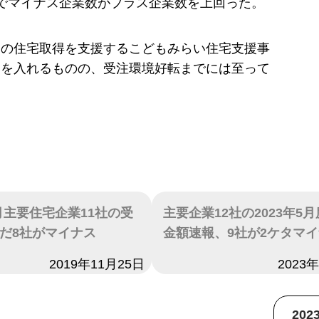
でマイナス企業数がプラス企業数を上回った。
帯の住宅取得を支援するこどもみらい住宅支援事
力を入れるものの、受注環境好転までには至って
0月主要住宅企業11社の受
主要企業12社の2023年5
だ8社がマイナス
金額速報、9社が2ケタマ
2019年11月25日
日付
2023
20