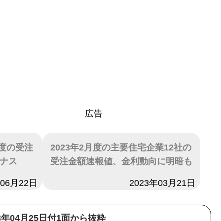
広告
月度の受注
2023年2月度の主要住宅企業12社の
イナス
受注金額速報値、金利動向に明暗も
年06月22日
日付
2023年03月21日
23年04月25日付1面から抜粋