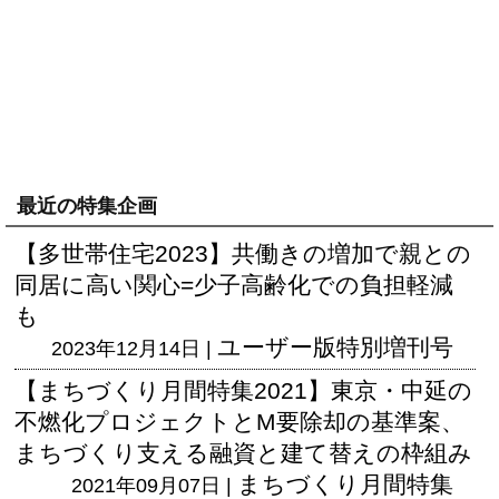
最近の特集企画
【多世帯住宅2023】共働きの増加で親との
同居に高い関心=少子高齢化での負担軽減
も
ユーザー版
特別増刊号
2023年12月14日 |
【まちづくり月間特集2021】東京・中延の
不燃化プロジェクトとM要除却の基準案、
まちづくり支える融資と建て替えの枠組み
まちづくり月間特集
2021年09月07日 |