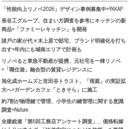
「性能向上リノベ2026」デザイン事例募集中=YKKAP
長谷工グループ、住まい方調査を参考にキッチンの新
商品=「ファミーレキッチン」を開発
諸戸の家が代々木上原で邸宅、ブランド明確化を打ち
出す=年内にも城南エリアで計画も
リノべると東急不動産が提携、元社宅を一棟リノベ
=「職住遊」融合型の賃貸レジデンスに
旭化成ホームズと世田谷トラスト、「雨庭」の実証拡
大へ=ガーデンカフェ「ときそら」に施工
約7割が物理鍵で管理、小学生の鍵管理に関する意識
調査=Nature
全建総連「第6回工務店アンケート調査」、価格転嫁