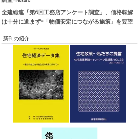
全建総連「第6回工務店アンケート調査」、価格転嫁
は十分に進まず=「物価安定につながる施策」を要望
新刊の紹介