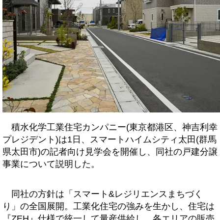
積水化学工業住宅カンパニー(東京都港区、神吉利幸
プレジデント)は1日、スマートハイムシティ太田(群馬
県太田市)の記者向け見学会を開催し、同社の戸建分譲
事業について説明した。
同社の方針は「スマート&レジリエンスまちづく
り」の全国展開。工業化住宅の強みを生かし、住宅は
『ZEH』仕様で統一して量産供給し、各エリアの販売