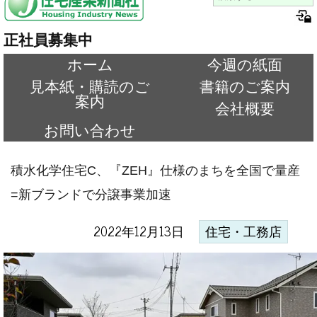
正社員募集中
ホーム
今週の紙面
見本紙・購読のご
書籍のご案内
案内
会社概要
お問い合わせ
積水化学住宅C、『ZEH』仕様のまちを全国で量産
=新ブランドで分譲事業加速
2022年12月13日
住宅・工務店