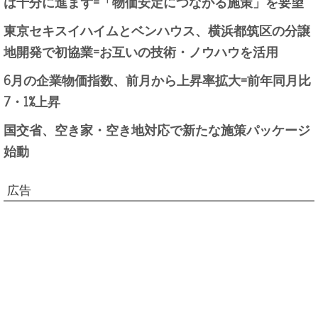
は十分に進まず=「物価安定につながる施策」を要望
東京セキスイハイムとベンハウス、横浜都筑区の分譲
地開発で初協業=お互いの技術・ノウハウを活用
6月の企業物価指数、前月から上昇率拡大=前年同月比
7・1%上昇
国交省、空き家・空き地対応で新たな施策パッケージ
始動
広告