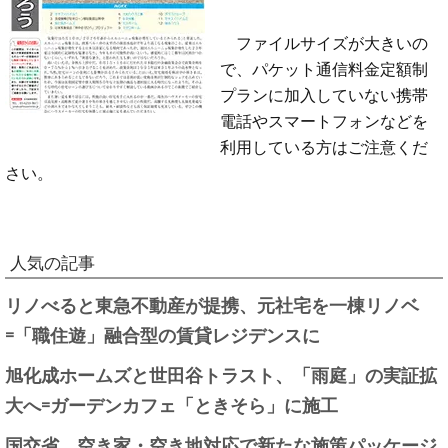
ファイルサイズが大きいの
で、パケット通信料金定額制
プランに加入していない携帯
電話やスマートフォンなどを
利用している方はご注意くだ
さい。
人気の記事
リノべると東急不動産が提携、元社宅を一棟リノベ
=「職住遊」融合型の賃貸レジデンスに
旭化成ホームズと世田谷トラスト、「雨庭」の実証拡
大へ=ガーデンカフェ「ときそら」に施工
国交省、空き家・空き地対応で新たな施策パッケージ