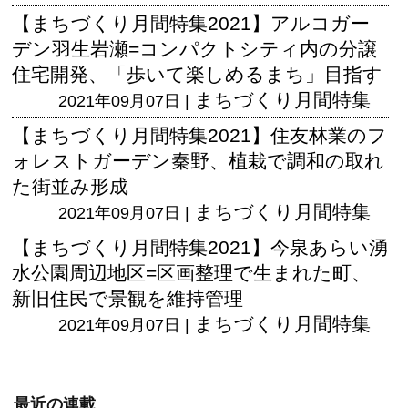
【まちづくり月間特集2021】アルコガー
デン羽生岩瀬=コンパクトシティ内の分譲
住宅開発、「歩いて楽しめるまち」目指す
まちづくり月間特集
2021年09月07日 |
【まちづくり月間特集2021】住友林業のフ
ォレストガーデン秦野、植栽で調和の取れ
た街並み形成
まちづくり月間特集
2021年09月07日 |
【まちづくり月間特集2021】今泉あらい湧
水公園周辺地区=区画整理で生まれた町、
新旧住民で景観を維持管理
まちづくり月間特集
2021年09月07日 |
最近の連載