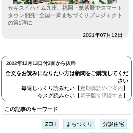
セキスイハイム九州、福岡・筑紫野でスマート
タウン開発=全国一斉まちづくりプロジェクト
の第1弾に
日付
2021年07月12日
2022年12月13日付2面から抜粋
全文をお読みになりたい方は新聞をご購読してくだ
さい
毎週じっくり読みたい【
定期購読のご案内
】
今スグ読みたい【
電子版で購読する
】
この記事のキーワード
ZEH
まちづくり
分譲住宅