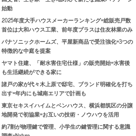
始動
2025年度大手ハウスメーカーランキング=総販売戸数
首位は大和ハウス工業、前年度プラスは住友林業のみ
パナソニックホームズ、平屋新商品で受注強化=3つの
特徴的な中庭を提案
ヤマト住建、「耐水害住宅仕様」の販売開始=水害後
も生活継続ができる家に
諸戸の家が代々木上原で邸宅、ブランド明確化を打ち
出す=年内にも城南エリアで計画も
東京セキスイハイムとベンハウス、横浜都筑区の分譲
地開発で初協業=お互いの技術・ノウハウを活用
約7割が物理鍵で管理、小学生の鍵管理に関する意識
調査=Nature