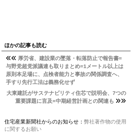
ほかの記事も読む
厚労省、建設業の墜落・転落防止で報告書=
与野党超党派議連も取りまとめ=1メートル以上は
原則本足場に、点検者能力と事故の関係調査へ、
手すり先行工法は義務化せず
大東建託がサステナビリティ住芯で説明会、7つの
重要課題に言及=中期経営計画との関連も
住宅産業新聞社からのお知らせ：
弊社著作物の使用
に関するお願い