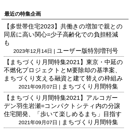
最近の特集企画
【多世帯住宅2023】共働きの増加で親との
同居に高い関心=少子高齢化での負担軽減
も
ユーザー版
特別増刊号
2023年12月14日 |
【まちづくり月間特集2021】東京・中延の
不燃化プロジェクトとM要除却の基準案、
まちづくり支える融資と建て替えの枠組み
まちづくり月間特集
2021年09月07日 |
【まちづくり月間特集2021】アルコガー
デン羽生岩瀬=コンパクトシティ内の分譲
住宅開発、「歩いて楽しめるまち」目指す
まちづくり月間特集
2021年09月07日 |