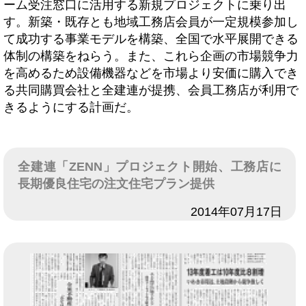
ーム受注窓口に活用する新規プロジェクトに乗り出
す。新築・既存とも地域工務店会員が一定規模参加し
て成功する事業モデルを構築、全国で水平展開できる
体制の構築をねらう。また、これら企画の市場競争力
を高めるため設備機器などを市場より安価に購入でき
る共同購買会社と全建連が提携、会員工務店が利用で
きるようにする計画だ。
全建連「ZENN」プロジェクト開始、工務店に
長期優良住宅の注文住宅プラン提供
日付
2014年07月17日