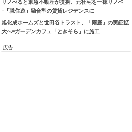
リノべると東急不動産が提携、元社宅を一棟リノベ
=「職住遊」融合型の賃貸レジデンスに
旭化成ホームズと世田谷トラスト、「雨庭」の実証拡
大へ=ガーデンカフェ「ときそら」に施工
広告