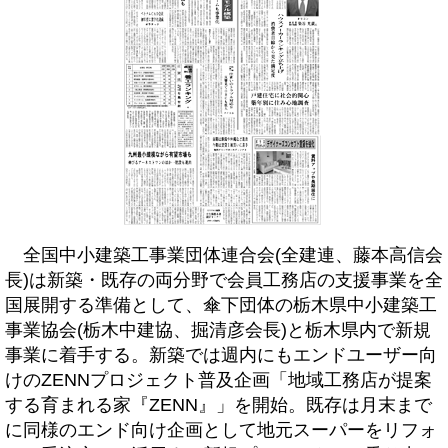
全国中小建築工事業団体連合会(全建連、藤本高信会
長)は新築・既存の両分野で会員工務店の支援事業を全
国展開する準備として、傘下団体の栃木県中小建築工
事業協会(栃木中建協、掘清彦会長)と栃木県内で新規
事業に着手する。新築では週内にもエンドユーザー向
けのZENNプロジェクト普及企画「地域工務店が提案
する育まれる家『ZENN』」を開始。既存は月末まで
に同様のエンド向け企画として地元スーパーをリフォ