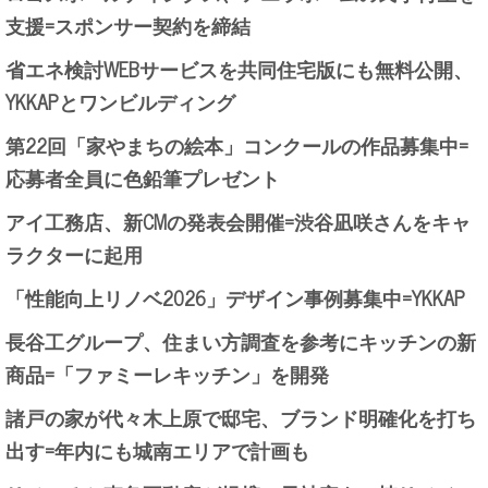
支援=スポンサー契約を締結
省エネ検討WEBサービスを共同住宅版にも無料公開、
YKKAPとワンビルディング
第22回「家やまちの絵本」コンクールの作品募集中=
応募者全員に色鉛筆プレゼント
アイ工務店、新CMの発表会開催=渋谷凪咲さんをキャ
ラクターに起用
「性能向上リノベ2026」デザイン事例募集中=YKKAP
長谷工グループ、住まい方調査を参考にキッチンの新
商品=「ファミーレキッチン」を開発
諸戸の家が代々木上原で邸宅、ブランド明確化を打ち
出す=年内にも城南エリアで計画も