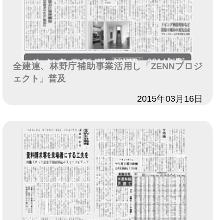
全建連、林野庁補助事業活用し「ZENNプロジ
ェクト」普及
日付
2015年03月16日