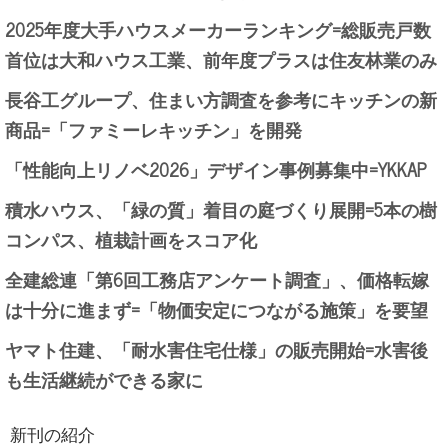
2025年度大手ハウスメーカーランキング=総販売戸数
首位は大和ハウス工業、前年度プラスは住友林業のみ
長谷工グループ、住まい方調査を参考にキッチンの新
商品=「ファミーレキッチン」を開発
「性能向上リノベ2026」デザイン事例募集中=YKKAP
積水ハウス、「緑の質」着目の庭づくり展開=5本の樹
コンパス、植栽計画をスコア化
全建総連「第6回工務店アンケート調査」、価格転嫁
は十分に進まず=「物価安定につながる施策」を要望
ヤマト住建、「耐水害住宅仕様」の販売開始=水害後
も生活継続ができる家に
新刊の紹介