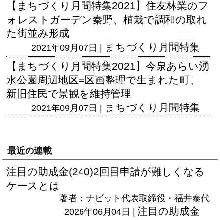
【まちづくり月間特集2021】住友林業のフ
ォレストガーデン秦野、植栽で調和の取れ
た街並み形成
まちづくり月間特集
2021年09月07日 |
【まちづくり月間特集2021】今泉あらい湧
水公園周辺地区=区画整理で生まれた町、
新旧住民で景観を維持管理
まちづくり月間特集
2021年09月07日 |
最近の連載
注目の助成金(240)2回目申請が難しくなる
ケースとは
著者：ナビット代表取締役・福井泰代
注目の助成金
2026年06月04日 |