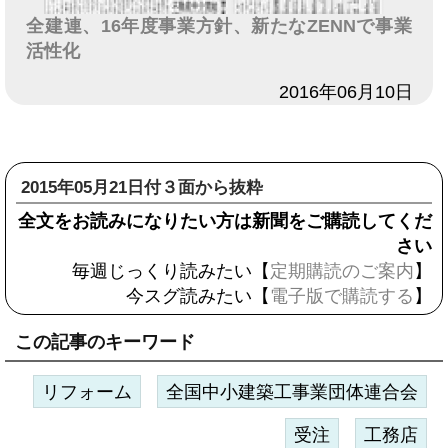
全建連、16年度事業方針、新たなZENNで事業
活性化
日付
2016年06月10日
2015年05月21日付３面から抜粋
全文をお読みになりたい方は新聞をご購読してくだ
さい
毎週じっくり読みたい【
定期購読のご案内
】
今スグ読みたい【
電子版で購読する
】
この記事のキーワード
リフォーム
全国中小建築工事業団体連合会
受注
工務店