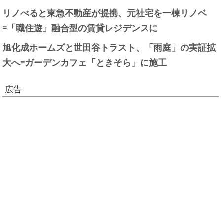
リノべると東急不動産が提携、元社宅を一棟リノベ
=「職住遊」融合型の賃貸レジデンスに
旭化成ホームズと世田谷トラスト、「雨庭」の実証拡
大へ=ガーデンカフェ「ときそら」に施工
広告