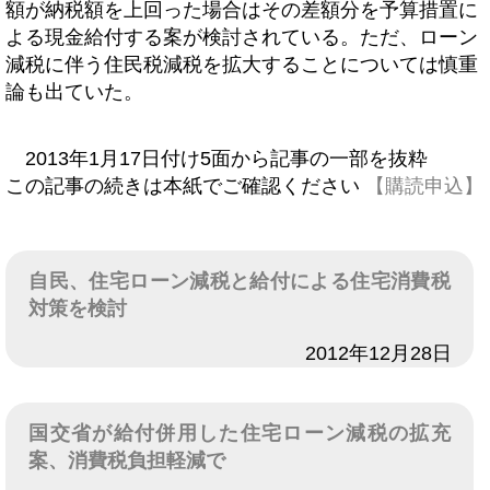
額が納税額を上回った場合はその差額分を予算措置に
よる現金給付する案が検討されている。ただ、ローン
減税に伴う住民税減税を拡大することについては慎重
論も出ていた。
2013年1月17日付け5面から記事の一部を抜粋
この記事の続きは本紙でご確認ください
【購読申込】
自民、住宅ローン減税と給付による住宅消費税
対策を検討
日付
2012年12月28日
国交省が給付併用した住宅ローン減税の拡充
案、消費税負担軽減で