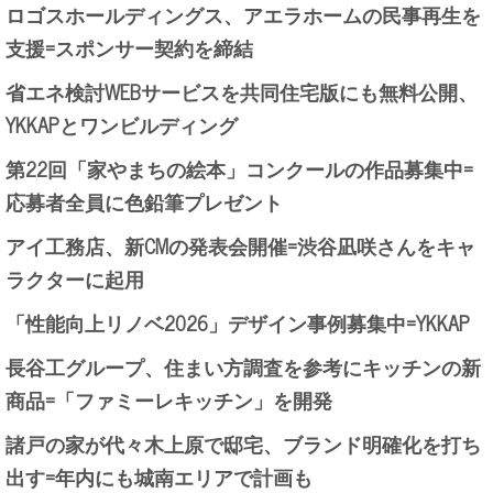
ロゴスホールディングス、アエラホームの民事再生を
支援=スポンサー契約を締結
省エネ検討WEBサービスを共同住宅版にも無料公開、
YKKAPとワンビルディング
第22回「家やまちの絵本」コンクールの作品募集中=
応募者全員に色鉛筆プレゼント
アイ工務店、新CMの発表会開催=渋谷凪咲さんをキャ
ラクターに起用
「性能向上リノベ2026」デザイン事例募集中=YKKAP
長谷工グループ、住まい方調査を参考にキッチンの新
商品=「ファミーレキッチン」を開発
諸戸の家が代々木上原で邸宅、ブランド明確化を打ち
出す=年内にも城南エリアで計画も