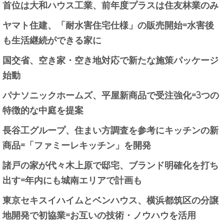
首位は大和ハウス工業、前年度プラスは住友林業のみ
ヤマト住建、「耐水害住宅仕様」の販売開始=水害後
も生活継続ができる家に
国交省、空き家・空き地対応で新たな施策パッケージ
始動
パナソニックホームズ、平屋新商品で受注強化=3つの
特徴的な中庭を提案
長谷工グループ、住まい方調査を参考にキッチンの新
商品=「ファミーレキッチン」を開発
諸戸の家が代々木上原で邸宅、ブランド明確化を打ち
出す=年内にも城南エリアで計画も
東京セキスイハイムとベンハウス、横浜都筑区の分譲
地開発で初協業=お互いの技術・ノウハウを活用