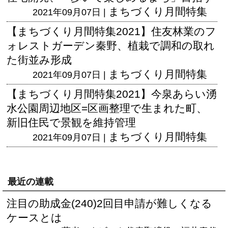
まちづくり月間特集
2021年09月07日 |
【まちづくり月間特集2021】住友林業のフ
ォレストガーデン秦野、植栽で調和の取れ
た街並み形成
まちづくり月間特集
2021年09月07日 |
【まちづくり月間特集2021】今泉あらい湧
水公園周辺地区=区画整理で生まれた町、
新旧住民で景観を維持管理
まちづくり月間特集
2021年09月07日 |
最近の連載
注目の助成金(240)2回目申請が難しくなる
ケースとは