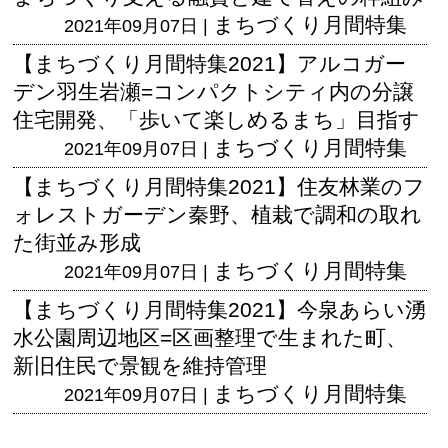
まちづくり月間特集
2021年09月07日 |
【まちづくり月間特集2021】アルコガー
デン羽生岩瀬=コンパクトシティ内の分譲
住宅開発、「歩いて楽しめるまち」目指す
まちづくり月間特集
2021年09月07日 |
【まちづくり月間特集2021】住友林業のフ
ォレストガーデン秦野、植栽で調和の取れ
た街並み形成
まちづくり月間特集
2021年09月07日 |
【まちづくり月間特集2021】今泉あらい湧
水公園周辺地区=区画整理で生まれた町、
新旧住民で景観を維持管理
まちづくり月間特集
2021年09月07日 |