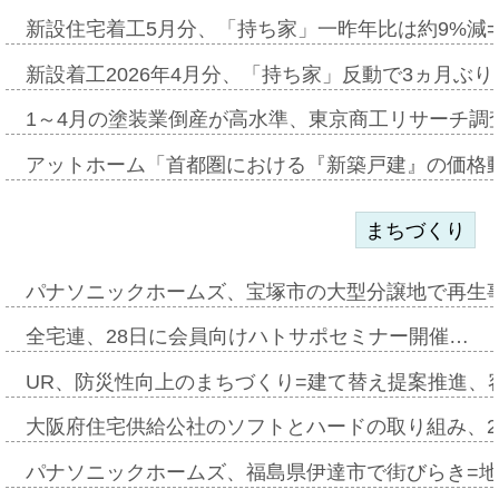
新設住宅着工5月分、「持ち家」一昨年比は約9%減=
新設着工2026年4月分、「持ち家」反動で3ヵ月ぶ
1～4月の塗装業倒産が高水準、東京商工リサーチ調
アットホーム「首都圏における『新築戸建』の価格
まちづくり
パナソニックホームズ、宝塚市の大型分譲地で再生
全宅連、28日に会員向けハトサポセミナー開催…
UR、防災性向上のまちづくり=建て替え提案推進、
大阪府住宅供給公社のソフトとハードの取り組み、2
パナソニックホームズ、福島県伊達市で街びらき=