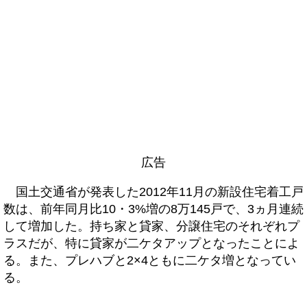
広告
国土交通省が発表した2012年11月の新設住宅着工戸
数は、前年同月比10・3%増の8万145戸で、3ヵ月連続
して増加した。持ち家と貸家、分譲住宅のそれぞれプ
ラスだが、特に貸家が二ケタアップとなったことによ
る。また、プレハブと2×4ともに二ケタ増となってい
る。