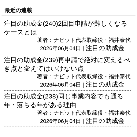
最近の連載
注目の助成金(240)2回目申請が難しくなる
ケースとは
著者：ナビット代表取締役・福井泰代
注目の助成金
2026年06月04日 |
注目の助成金(239)再申請で絶対に変えるべ
き点と変えてはいけない点
著者：ナビット代表取締役・福井泰代
注目の助成金
2026年06月04日 |
注目の助成金(238)同じ事業内容でも通る
年・落ちる年がある理由
著者：ナビット代表取締役・福井泰代
注目の助成金
2026年06月04日 |