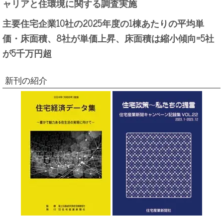
ャリアと住環境に関する調査実施
主要住宅企業10社の2025年度の1棟あたりの平均単
価・床面積、8社が単価上昇、床面積は縮小傾向=5社
が5千万円超
新刊の紹介