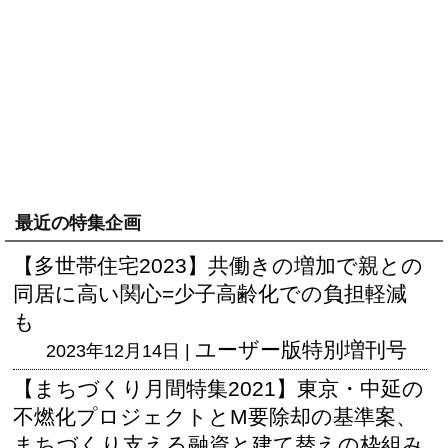
最近の特集企画
【多世帯住宅2023】共働きの増加で親との
同居に高い関心=少子高齢化での負担軽減
も
ユーザー版
特別増刊号
2023年12月14日 |
【まちづくり月間特集2021】東京・中延の
不燃化プロジェクトとM要除却の基準案、
まちづくり支える融資と建て替えの枠組み