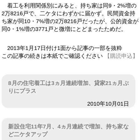
着工を利用関係別にみると、持ち家は同9・2%増の
2万8216戸で、二ケタにわずかに届かず。民間資金持
ち家が同10・7%増の2万8216戸だったが、公的資金が
同0・1%増の3771戸と微増にとどまったためだ。
2013年1月17日付け1面から記事の一部を抜粋
この記事の続きは本紙でご確認ください
【購読申込】
8月の住宅着工は3ヵ月連続増加、貸家21ヵ月ぶ
りにプラス
日付
2010年10月01日
新設住宅11年7月、4ヵ月連続で増加、持ち家な
ど二ケタアップ