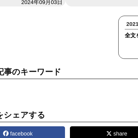
2024年09月03日
20
全文
記事のキーワード
をシェアする
facebook
share