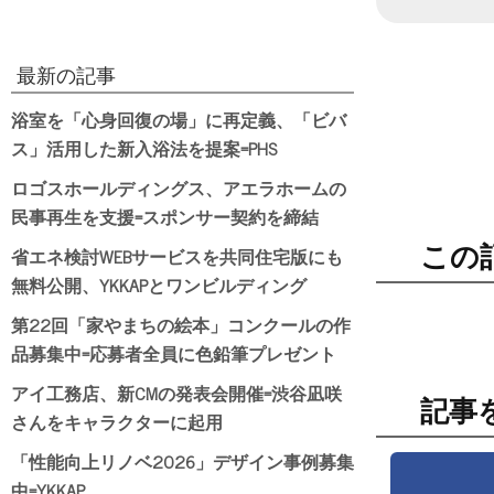
日付
最新の記事
浴室を「心身回復の場」に再定義、「ビバ
ス」活用した新入浴法を提案=PHS
ロゴスホールディングス、アエラホームの
民事再生を支援=スポンサー契約を締結
この
省エネ検討WEBサービスを共同住宅版にも
無料公開、YKKAPとワンビルディング
第22回「家やまちの絵本」コンクールの作
品募集中=応募者全員に色鉛筆プレゼント
アイ工務店、新CMの発表会開催=渋谷凪咲
記事
さんをキャラクターに起用
「性能向上リノベ2026」デザイン事例募集
中=YKKAP