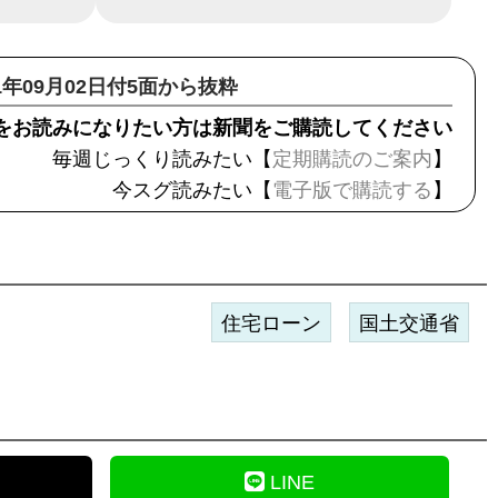
21年09月02日付5面から抜粋
をお読みになりたい方は新聞をご購読してください
毎週じっくり読みたい【
定期購読のご案内
】
今スグ読みたい【
電子版で購読する
】
住宅ローン
国土交通省
LINE