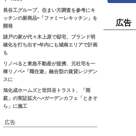
長谷工グループ、住まい方調査を参考にキ
ッチンの新商品=「ファミーレキッチン」を
広告
開発
諸戸の家が代々木上原で邸宅、ブランド明
確化を打ち出す=年内にも城南エリアで計画
も
リノべると東急不動産が提携、元社宅を一
棟リノベ=「職住遊」融合型の賃貸レジデン
スに
旭化成ホームズと世田谷トラスト、「雨
庭」の実証拡大へ=ガーデンカフェ「ときそ
ら」に施工
広告