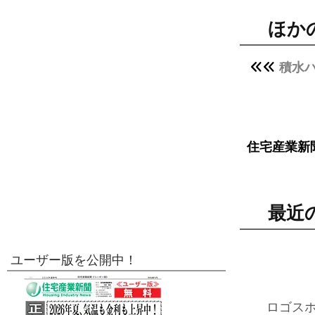
ほか
積水
住宅産業新
最近
ユーザー版を公開中！
ロゴス