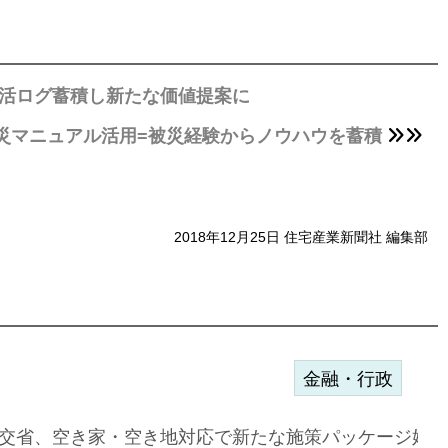
生活ログ蓄積し新たな価値提案に
災マニュアル活用=被災経験からノウハウを蓄積
2018年12月25日 住宅産業新聞社 編集部
金融・行政
ンサー契約…
交省、空き家・空き地対応で新たな施策パッケージ始動