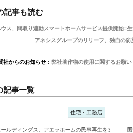
の記事も読む
ハウス、間取り連動スマートホームサービス提供開始=
アネシスグループのリリーフ、独自の防
聞社からのお知らせ：
弊社著作物の使用に関するお願い
の記事一覧
住宅・工務店
ホールディングス、アエラホームの民事再生を支援=スポ
国