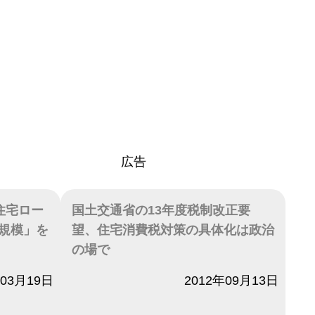
広告
住宅ロー
国土交通省の13年度税制改正要
規模」を
望、住宅消費税対策の具体化は政治
の場で
年03月19日
日付
2012年09月13日