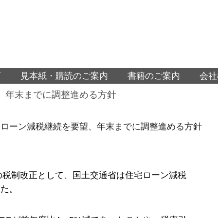
面
見本紙・購読のご案内
書籍のご案内
会社
、年末までに調整進める方針
宅ローン減税継続を要望、年末までに調整進める方針
度の税制改正として、国土交通省は住宅ローン減税
めた。