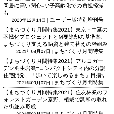
同居に高い関心=少子高齢化での負担軽減
も
ユーザー版
特別増刊号
2023年12月14日 |
【まちづくり月間特集2021】東京・中延の
不燃化プロジェクトとM要除却の基準案、
まちづくり支える融資と建て替えの枠組み
まちづくり月間特集
2021年09月07日 |
【まちづくり月間特集2021】アルコガー
デン羽生岩瀬=コンパクトシティ内の分譲
住宅開発、「歩いて楽しめるまち」目指す
まちづくり月間特集
2021年09月07日 |
【まちづくり月間特集2021】住友林業のフ
ォレストガーデン秦野、植栽で調和の取れ
た街並み形成
まちづくり月間特集
2021年09月07日 |