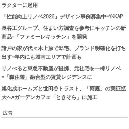
ラクターに起用
「性能向上リノベ2026」デザイン事例募集中=YKKAP
長谷工グループ、住まい方調査を参考にキッチンの新
商品=「ファミーレキッチン」を開発
諸戸の家が代々木上原で邸宅、ブランド明確化を打ち
出す=年内にも城南エリアで計画も
リノべると東急不動産が提携、元社宅を一棟リノベ
=「職住遊」融合型の賃貸レジデンスに
旭化成ホームズと世田谷トラスト、「雨庭」の実証拡
大へ=ガーデンカフェ「ときそら」に施工
広告