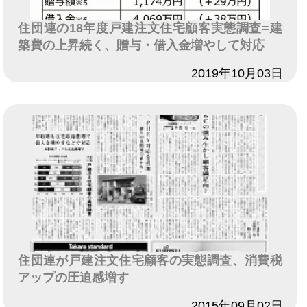
住団連の18年度戸建注文住宅顧客実態調査=建
築費の上昇続く、贈与・借入金増やして対応
日付
2019年10月03日
住団連が戸建注文住宅顧客の実態調査、消費税
アップの圧迫感増す
日付
2015年09月02日