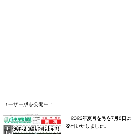
ユーザー版を公開中！
2026年夏号を号を7月8日に
発刊いたしました。