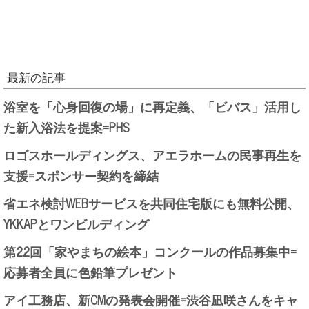
最新の記事
浴室を「心身回復の場」に再定義、「ビバス」活用し
た新入浴法を提案=PHS
ロゴスホールディングス、アエラホームの民事再生を
支援=スポンサー契約を締結
省エネ検討WEBサービスを共同住宅版にも無料公開、
YKKAPとワンビルディング
第22回「家やまちの絵本」コンクールの作品募集中=
応募者全員に色鉛筆プレゼント
アイ工務店、新CMの発表会開催=渋谷凪咲さんをキャ