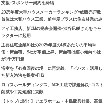
支援=スポンサー契約を締結
2025年度大手ハウスメーカーランキング=総販売戸数
首位は大和ハウス工業、前年度プラスは住友林業のみ
アイ工務店、新CMの発表会開催=渋谷凪咲さんをキャ
ラクターに起用
主要住宅企業10社の2025年度の1棟あたりの平均単
価・床面積、8社が単価上昇、床面積は縮小傾向=5社
が5千万円超
浴室を「心身回復の場」に再定義、「ビバス」活用し
た新入浴法を提案=PHS
ロゴスホールディングス、MCB工法で課題解決=コスト
削減や工期短縮に貢献
【トップに聞く】アエラホーム・中島鷹秀社長、高気