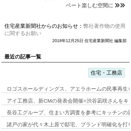
ベート楽しむ空間に
住宅産業新聞社からのお知らせ：
弊社著作物の使用
に関するお願い
2018年12月25日 住宅産業新聞社 編集部
最近の記事一覧
住宅・工務店
ロゴスホールディングス、アエラホームの民事再生
アイ工務店、新CMの発表会開催=渋谷凪咲さんをキ
長谷工グループ、住まい方調査を参考にキッチンの
諸戸の家が代々木上原で邸宅、ブランド明確化を打