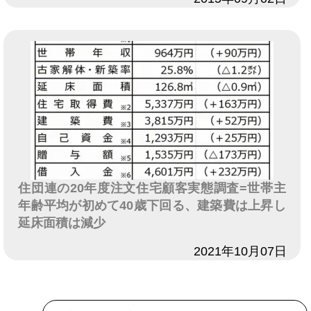
住団連の20年度注文住宅顧客実態調査=世帯主
年齢平均が初めて40歳下回る、建築費は上昇し
延床面積は減少
日付
2021年10月07日