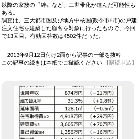
以降の家族の〝絆〟など、二世帯化が進んだ可能性も
ある。
調査は、三大都市圏及び地方中核圏(政令市5市)の戸建
注文住宅を建築した顧客を対象に行ったもので、今回
で13回目。有効回答数は4502件だった。
2013年9月12日付け2面から記事の一部を抜粋
この記事の続きは本紙でご確認ください
【購読申込】