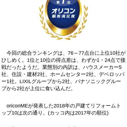
今回の総合ランキングは、76～77点台に上位10社が
ひしめく。1位と10位の得点差は、わずか1・24点で接
戦だったようだ。業態別の内訳は、ハウスメーカー5
社、住設・建材2社、ホームセンター2社、デベロッパ
ー1社。LIXILグループから2社、パナソニックグルー
プから2社が上位に食い込んだ。
oriconMEが発表した2018年の戸建てリフォームト
ップ10は次の通り。(カッコ内は2017年の順位)