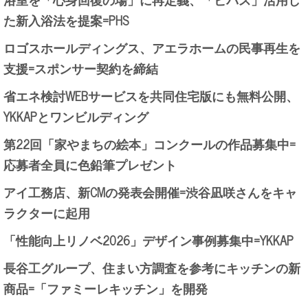
た新入浴法を提案=PHS
ロゴスホールディングス、アエラホームの民事再生を
支援=スポンサー契約を締結
省エネ検討WEBサービスを共同住宅版にも無料公開、
YKKAPとワンビルディング
第22回「家やまちの絵本」コンクールの作品募集中=
応募者全員に色鉛筆プレゼント
アイ工務店、新CMの発表会開催=渋谷凪咲さんをキャ
ラクターに起用
「性能向上リノベ2026」デザイン事例募集中=YKKAP
長谷工グループ、住まい方調査を参考にキッチンの新
商品=「ファミーレキッチン」を開発