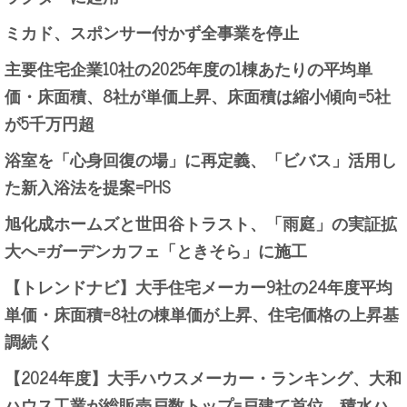
ミカド、スポンサー付かず全事業を停止
主要住宅企業10社の2025年度の1棟あたりの平均単
価・床面積、8社が単価上昇、床面積は縮小傾向=5社
が5千万円超
浴室を「心身回復の場」に再定義、「ビバス」活用し
た新入浴法を提案=PHS
旭化成ホームズと世田谷トラスト、「雨庭」の実証拡
大へ=ガーデンカフェ「ときそら」に施工
【トレンドナビ】大手住宅メーカー9社の24年度平均
単価・床面積=8社の棟単価が上昇、住宅価格の上昇基
調続く
【2024年度】大手ハウスメーカー・ランキング、大和
ハウス工業が総販売戸数トップ=戸建て首位、積水ハ