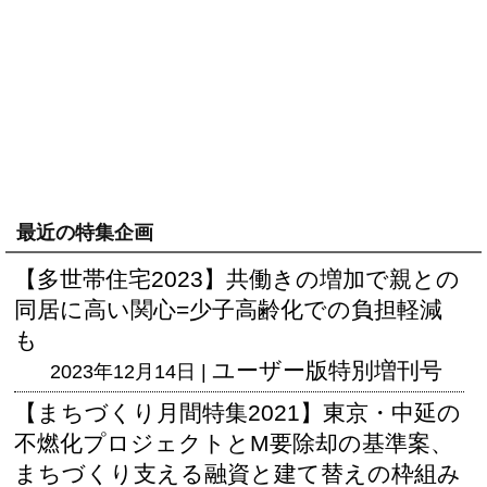
最近の特集企画
【多世帯住宅2023】共働きの増加で親との
同居に高い関心=少子高齢化での負担軽減
も
ユーザー版
特別増刊号
2023年12月14日 |
【まちづくり月間特集2021】東京・中延の
不燃化プロジェクトとM要除却の基準案、
まちづくり支える融資と建て替えの枠組み