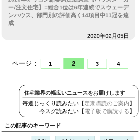
ー/注文住宅】=総合1位は6年連続でスウェーデ
ンハウス、部門別の評価高く14項目中11冠を達
成
日付
2020年02月05日
ページ：
2
1
3
4
住宅業界の幅広いニュースをお届けします
毎週じっくり読みたい【
定期購読のご案内
】
今スグ読みたい【
電子版で購読する
】
この記事のキーワード