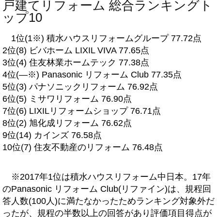
戸建てリフォーム 総合ランキングト
ップ10
1位(1※) 積水ハウスリフォームグループ 77.72点
2位(8) ビバホーム LIXIL VIVA 77.65点
3位(4) 住友林業ホームテック 77.38点
4位(―※) Panasonic リフォーム Club 77.35点
5位(3) パナソニックリフォーム 76.92点
6位(5) ミサワリフォーム 76.90点
7位(6) LIXILリフォームショップ 76.71点
8位(2) 旭化成リフォーム 76.62点
9位(14) カインズ 76.58点
10位(7) 住友不動産のリフォーム 76.48点
※2017年1位は積水ハウスリフォーム中日本。17年
のPanasonic リフォーム Club(リファイン)は、規程回
答人数(100人)に満たなかったためランキング対象外だ
ったが、規程の半数以上の回答があり評価項目得点が