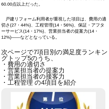
60.00点以上だった。
戸建リフォーム利用者が重視した項目は、費用の適
切さ(27・44%)、工程管理(14・56%)、保証・アフタ
ーサービス(14・17%)、営業担当者の提案力(14・
12%)――などとなっている。
次ページで7項目別の満足度ランキン
グトップ5のうち、
・費用の適切さ
・営業担当者の提案力
・営業担当者の接客力
・工程管理 の4項目を紹介