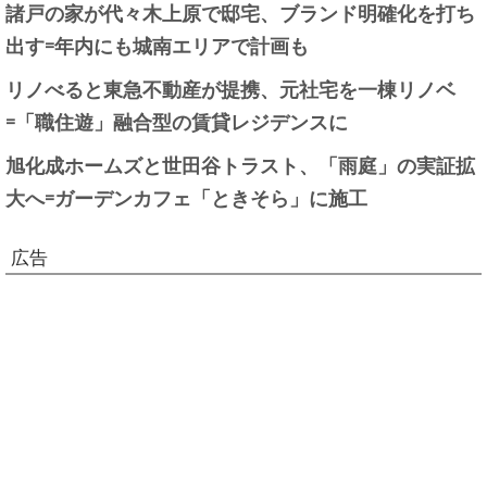
諸戸の家が代々木上原で邸宅、ブランド明確化を打ち
出す=年内にも城南エリアで計画も
リノべると東急不動産が提携、元社宅を一棟リノベ
=「職住遊」融合型の賃貸レジデンスに
旭化成ホームズと世田谷トラスト、「雨庭」の実証拡
大へ=ガーデンカフェ「ときそら」に施工
広告