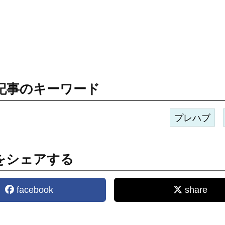
記事のキーワード
プレハブ
をシェアする
facebook
share