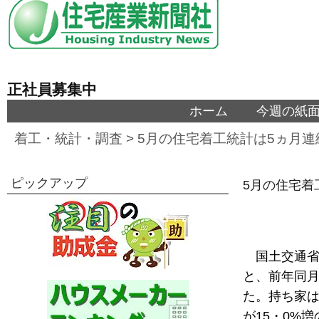
正社員募集中
ホーム
今週の紙
着工・統計・調査
>
5月の住宅着工統計は5ヵ月
ピックアップ
5月の住宅着
国土交通省
と、前年同月
た。持ち家は
が15・0%