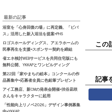
最新の記事
浴室を「心身回復の場」に再定義、「ビバ
ス」活用した新入浴法を提案=PHS
ロゴスホールディングス、アエラホームの
この
民事再生を支援=スポンサー契約を締結
省エネ検討WEBサービスを共同住宅版にも
無料公開、YKKAPとワンビルディング
第22回「家やまちの絵本」コンクールの作
記事
品募集中=応募者全員に色鉛筆プレゼント
アイ工務店、新CMの発表会開催=渋谷凪咲
さんをキャラクターに起用
「性能向上リノベ2026」デザイン事例募集
中=YKKAP