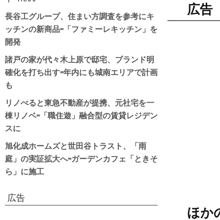
広告
長谷工グループ、住まい方調査を参考にキ
ッチンの新商品=「ファミーレキッチン」を
開発
諸戸の家が代々木上原で邸宅、ブランド明
確化を打ち出す=年内にも城南エリアで計画
も
リノべると東急不動産が提携、元社宅を一
棟リノベ=「職住遊」融合型の賃貸レジデン
スに
旭化成ホームズと世田谷トラスト、「雨
庭」の実証拡大へ=ガーデンカフェ「ときそ
ら」に施工
広告
ほか