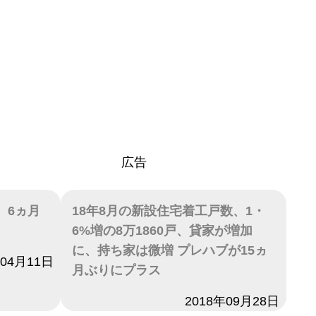
広告
、6ヵ月
18年8月の新設住宅着工戸数、1・
6%増の8万1860戸、貸家が増加
に、持ち家は微増 プレハブが15ヵ
年04月11日
月ぶりにプラス
日付
2018年09月28日