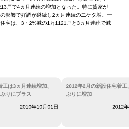
2213戸で4ヵ月連続の増加となった。特に貸家が
の影響で好調が継続し2ヵ月連続の二ケタ増。一
住宅は、3・2%減の1万1121戸と3ヵ月連続で減
着工は3ヵ月連続増加、
2012年2月の新設住宅着工
月ぶりにプラス
ぶりに増加
2010年10月01日
日付
2012