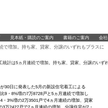
面
見本紙・購読のご案内
書籍のご案内
会社
連続で増加。持ち家、貸家、分譲のいずれもプラスに
工統計は5ヵ月連続で増加。持ち家、貸家、分譲のいず
が30日に発表した5月の新設住宅着工による
比9・8%増の7万8728戸と5ヵ月連続で増加し
4・3%増の2万3501戸で4ヵ月連続の増加、貸家
増の3万2427戸で7ヵ月連続の増加、分譲住宅が7・