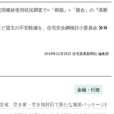
用建材使用状況調査で=「樹脂」+「複合」の『高断
など貸主の不安軽減を、住宅安全網検討小委員会
2018年12月25日 住宅産業新聞社 編集部
金融・行政
ンサー契約…
交省、空き家・空き地対応で新たな施策パッケージ始動