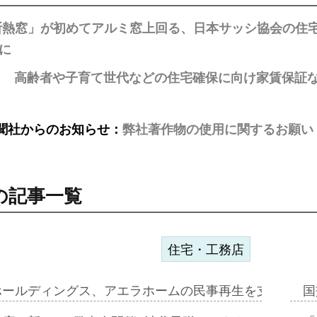
断熱窓」が初めてアルミ窓上回る、日本サッシ協会の住宅
%に
高齢者や子育て世代などの住宅確保に向け家賃保証
聞社からのお知らせ：
弊社著作物の使用に関するお願い
の記事一覧
住宅・工務店
ホールディングス、アエラホームの民事再生を支援=スポ
国